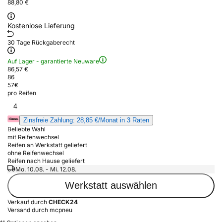
88,80 €
Kostenlose Lieferung
30 Tage Rückgaberecht
Auf Lager - garantierte Neuware
86,57 €
86
57
€
pro Reifen
4
Zinsfreie Zahlung: 28,85 €/Monat in 3 Raten
Beliebte Wahl
mit Reifenwechsel
Reifen an Werkstatt geliefert
ohne Reifenwechsel
Reifen nach Hause geliefert
Mo. 10.08. - Mi. 12.08.
Werkstatt auswählen
Verkauf durch
CHECK24
Versand durch mcpneu