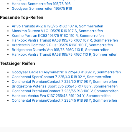
Hankook Sommerreifen 195/75 R16
Goodyear Sommerreifen 195/75 R16
Passende Top-Reifen
Arivo Transito ARZ 6 195/75 R16C 107 R, Sommerreifen
Massimo Durevo V1 C 195/75 R16 107 S, Sommerreifen
Kumho Portran KC53 195/75 R16C 110 R, Sommerreifen
Hankook Vantra Transit RA58 195/75 R16C 107 R, Sommerreifen
Vredestein Comtrac 2 Plus 195/75 R16C 110 T, Sommerreifen
Bridgestone Duravis Van 195/75 R16C 110 R, Sommerreifen
Hankook Vantra Transit RA58 195/75 R16C 110 R, Sommerreifen
Testsieger Reifen
Goodyear Eagle F1 Asymmetric 6 225/40 R18 92 Y, Sommerreifen
Continental SportContact 7 225/40 R18 92 Y, Sommerreifen
Continental PremiumContact 7 225/50 R17 98 Y, Sommerreifen
Bridgestone Potenza Sport Evo 205/45 R17 88 Y, Sommerreifen
Continental PremiumContact 7 235/55 R18 100 V, Sommerreifen
Hankook Ventus Evo K137 255/45 R19 104 Y, Sommerreifen
Continental PremiumContact 7 235/45 R18 98 Y, Sommerreifen