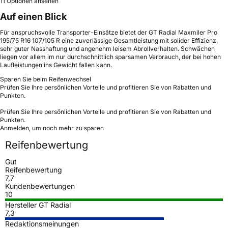
11 Optionen ansehen
Auf einen Blick
Für anspruchsvolle Transporter-Einsätze bietet der GT Radial Maxmiler Pro
195/75 R16 107/105 R eine zuverlässige Gesamtleistung mit solider Effizienz,
sehr guter Nasshaftung und angenehm leisem Abrollverhalten. Schwächen
liegen vor allem im nur durchschnittlich sparsamen Verbrauch, der bei hohen
Laufleistungen ins Gewicht fallen kann.
Sparen Sie beim Reifenwechsel
Prüfen Sie Ihre persönlichen Vorteile und profitieren Sie von Rabatten und
Punkten.
Prüfen Sie Ihre persönlichen Vorteile und profitieren Sie von Rabatten und
Punkten.
Anmelden, um noch mehr zu sparen
Reifenbewertung
Gut
Reifenbewertung
7,7
Kundenbewertungen
10
Hersteller GT Radial
7,3
Redaktionsmeinungen