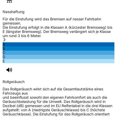
Nasshaftung
Für die Einstufung wird das Bremsen auf nasser Fahrbahn
gemessen.
Die Einstufung erfolgt in die Klassen A (kürzester Bremsweg) bis
E (längster Bremsweg). Der Bremsweg verlängert sich je Klasse
um rund 3 bis 6 Meter.
A
B
C
D
E
Rollgeräusch
Das Rollgeräusch wirkt sich auf die Gesamtlautstärke eines
Fahrzeugs aus
und beeinflusst sowohl den eigenen Fahrkomfort als auch die
Geräuschbelastung für die Umwelt. Das Rollgeräusch wird in
Dezibel (dB) gemessen und im EU Reifenlabel in die drei Klassen
aufgeteilt: von A (niedrigste Geräuschklasse) bis C (höchste
Geräuschklasse). Die Einstufung für das Rollgeräusch orientiert