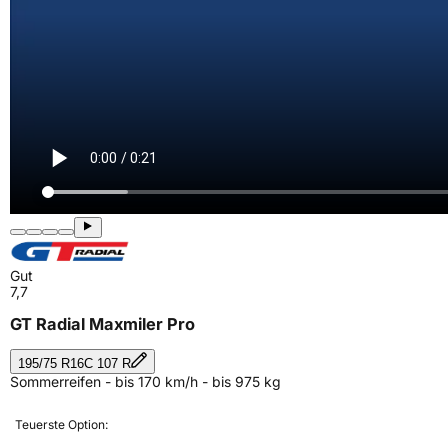
Gut
7,7
GT Radial Maxmiler Pro
195/75 R16C 107 R
Sommerreifen - bis 170 km/h - bis 975 kg
Teuerste Option: