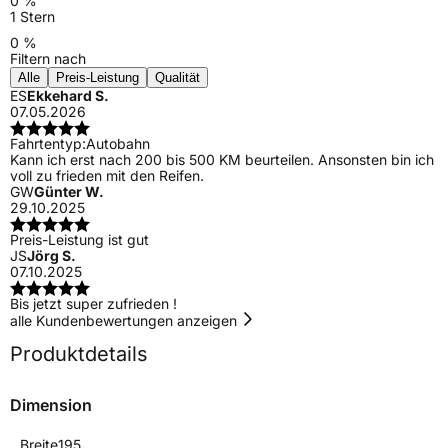
0 %
1 Stern
0 %
Filtern nach
Alle
Preis-Leistung
Qualität
ES
Ekkehard S.
07.05.2026
Fahrtentyp:
Autobahn
Kann ich erst nach 200 bis 500 KM beurteilen. Ansonsten bin ich
voll zu frieden mit den Reifen.
GW
Günter W.
29.10.2025
Preis-Leistung ist gut
JS
Jörg S.
07.10.2025
Bis jetzt super zufrieden !
alle Kundenbewertungen anzeigen
Produktdetails
Dimension
Breite
195