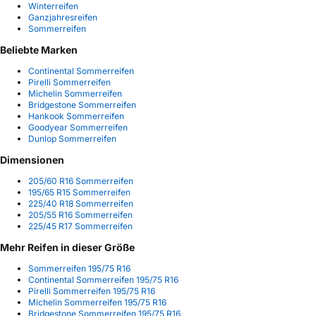
Winterreifen
Ganzjahresreifen
Sommerreifen
Beliebte Marken
Continental Sommerreifen
Pirelli Sommerreifen
Michelin Sommerreifen
Bridgestone Sommerreifen
Hankook Sommerreifen
Goodyear Sommerreifen
Dunlop Sommerreifen
Dimensionen
205/60 R16 Sommerreifen
195/65 R15 Sommerreifen
225/40 R18 Sommerreifen
205/55 R16 Sommerreifen
225/45 R17 Sommerreifen
Mehr Reifen in dieser Größe
Sommerreifen 195/75 R16
Continental Sommerreifen 195/75 R16
Pirelli Sommerreifen 195/75 R16
Michelin Sommerreifen 195/75 R16
Bridgestone Sommerreifen 195/75 R16