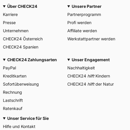
Über CHECK24
Unsere Partner
Karriere
Partnerprogramm
Presse
Profi werden
Unternehmen
Affiliate werden
CHECK24 Österreich
Werkstattpartner werden
CHECK24 Spanien
CHECK24 Zahlungsarten
Unser Engagement
PayPal
Nachhaltigkeit
Kreditkarten
CHECK24
hilft
Kindern
Sofortüberweisung
CHECK24
hilft
der Natur
Rechnung
Lastschrift
Ratenkauf
Unser Service für Sie
Hilfe und Kontakt