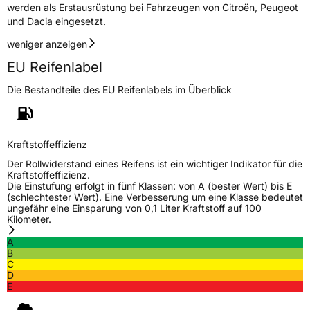
werden als Erstausrüstung bei Fahrzeugen von Citroën, Peugeot
und Dacia eingesetzt.
weniger anzeigen
EU Reifenlabel
Die Bestandteile des EU Reifenlabels im Überblick
Kraftstoffeffizienz
Der Rollwiderstand eines Reifens ist ein wichtiger Indikator für die
Kraftstoffeffizienz.
Die Einstufung erfolgt in fünf Klassen: von A (bester Wert) bis E
(schlechtester Wert). Eine Verbesserung um eine Klasse bedeutet
ungefähr eine Einsparung von 0,1 Liter Kraftstoff auf 100
Kilometer.
A
B
C
D
E