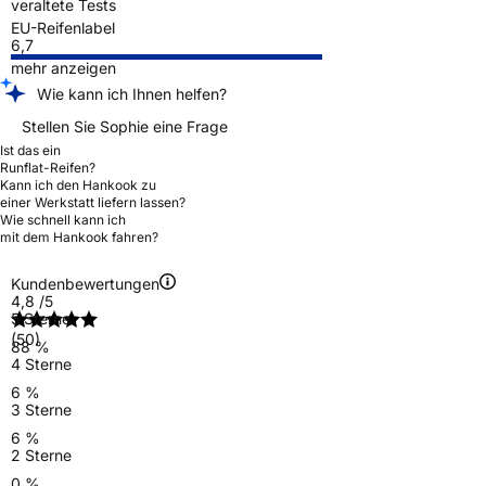
veraltete Tests
EU-Reifenlabel
6,7
mehr anzeigen
Wie kann ich Ihnen helfen?
Stellen Sie Sophie eine Frage
Ist das ein
Runflat-Reifen?
Kann ich den Hankook zu
einer Werkstatt liefern lassen?
Wie schnell kann ich
mit dem Hankook fahren?
Kundenbewertungen
4,8
/5
5 Sterne
(50)
88 %
4 Sterne
6 %
3 Sterne
6 %
2 Sterne
0 %