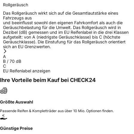
Rollgeräusch
Das Rollgeräusch wirkt sich auf die Gesamtlautstärke eines
Fahrzeugs aus
und beeinflusst sowohl den eigenen Fahrkomfort als auch die
Geräuschbelastung für die Umwelt. Das Rollgeräusch wird in
Dezibel (dB) gemessen und im EU Reifenlabel in die drei Klassen
aufgeteilt: von A (niedrigste Geräuschklasse) bis C (höchste
Geräuschklasse). Die Einstufung für das Rollgeräusch orientiert
sich an EU Grenzwerten.
A
B
/
70
dB
C
EU Reifenlabel anzeigen
Ihre Vorteile beim Kauf bei CHECK24
Größte Auswahl
Passende Reifen & Kompletträder aus über 10 Mio. Optionen finden.
Günstige Preise