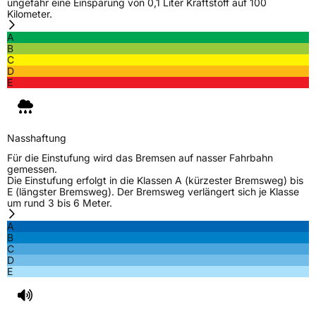
ungefähr eine Einsparung von 0,1 Liter Kraftstoff auf 100
Kilometer.
A
B
C
D
E
Nasshaftung
Für die Einstufung wird das Bremsen auf nasser Fahrbahn
gemessen.
Die Einstufung erfolgt in die Klassen A (kürzester Bremsweg) bis
E (längster Bremsweg). Der Bremsweg verlängert sich je Klasse
um rund 3 bis 6 Meter.
A
B
C
D
E