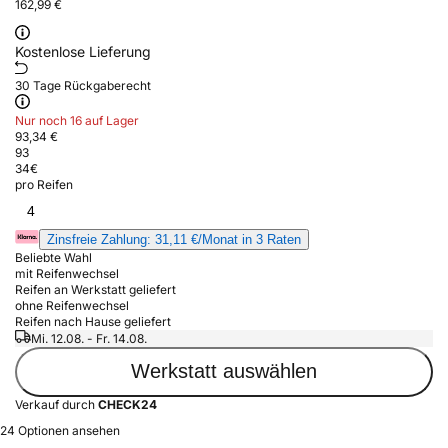
162,99 €
Kostenlose Lieferung
30 Tage Rückgaberecht
Nur noch 16 auf Lager
93,34 €
93
34
€
pro Reifen
4
Zinsfreie Zahlung: 31,11 €/Monat in 3 Raten
Beliebte Wahl
mit Reifenwechsel
Reifen an Werkstatt geliefert
ohne Reifenwechsel
Reifen nach Hause geliefert
Mi. 12.08. - Fr. 14.08.
Werkstatt auswählen
Verkauf durch
CHECK24
24 Optionen ansehen