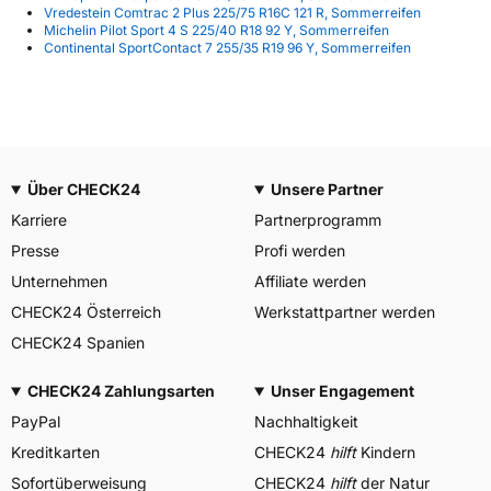
Vredestein Comtrac 2 Plus 225/75 R16C 121 R, Sommerreifen
Michelin Pilot Sport 4 S 225/40 R18 92 Y, Sommerreifen
Continental SportContact 7 255/35 R19 96 Y, Sommerreifen
Über CHECK24
Unsere Partner
Karriere
Partnerprogramm
Presse
Profi werden
Unternehmen
Affiliate werden
CHECK24 Österreich
Werkstattpartner werden
CHECK24 Spanien
CHECK24 Zahlungsarten
Unser Engagement
PayPal
Nachhaltigkeit
Kreditkarten
CHECK24
hilft
Kindern
Sofortüberweisung
CHECK24
hilft
der Natur