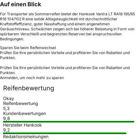
Auf einen Blick
Für Transporter als Sommerreifen bietet der Hankook Vantra LT RA18 195/65
R16 104/102 R eine solide Alltagstauglichkeit mit durchschnittlicher
Kraftstoffeffizienz, guter Nasshaftung und einem angenehmen
Geräuschniveau. Schwächen zeigen sich bei höherer Belastung in Form von
spürbarem Verschleiß und begrenzten Reserven bei anspruchsvollen
Bedingungen.
Sparen Sie beim Reifenwechsel
Prüfen Sie Ihre persönlichen Vorteile und profitieren Sie von Rabatten und
Punkten.
Prüfen Sie Ihre persönlichen Vorteile und profitieren Sie von Rabatten und
Punkten.
Anmelden, um noch mehr zu sparen
Reifenbewertung
Okay
Reifenbewertung
5,3
Kundenbewertungen
9,8
Hersteller Hankook
9,2
Redaktionsmeinungen