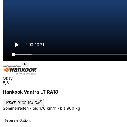
Okay
5,3
Hankook Vantra LT RA18
195/65 R16C 104 R
Sommerreifen - bis 170 km/h - bis 900 kg
Teuerste Option: