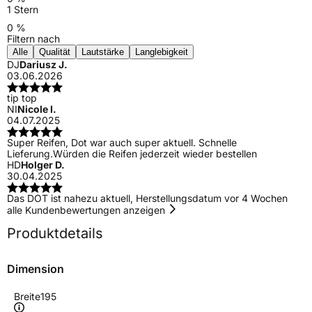
1 Stern
0 %
Filtern nach
Alle
Qualität
Lautstärke
Langlebigkeit
DJ
Dariusz J.
03.06.2026
tip top
NI
Nicole I.
04.07.2025
Super Reifen, Dot war auch super aktuell. Schnelle
Lieferung.Würden die Reifen jederzeit wieder bestellen
HD
Holger D.
30.04.2025
Das DOT ist nahezu aktuell, Herstellungsdatum vor 4 Wochen
alle Kundenbewertungen anzeigen
Produktdetails
Dimension
Breite
195