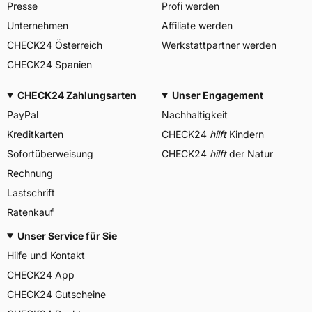
Presse
Profi werden
Unternehmen
Affiliate werden
CHECK24 Österreich
Werkstattpartner werden
CHECK24 Spanien
CHECK24 Zahlungsarten
Unser Engagement
PayPal
Nachhaltigkeit
Kreditkarten
CHECK24
hilft
Kindern
Sofortüberweisung
CHECK24
hilft
der Natur
Rechnung
Lastschrift
Ratenkauf
Unser Service für Sie
Hilfe und Kontakt
CHECK24 App
CHECK24 Gutscheine