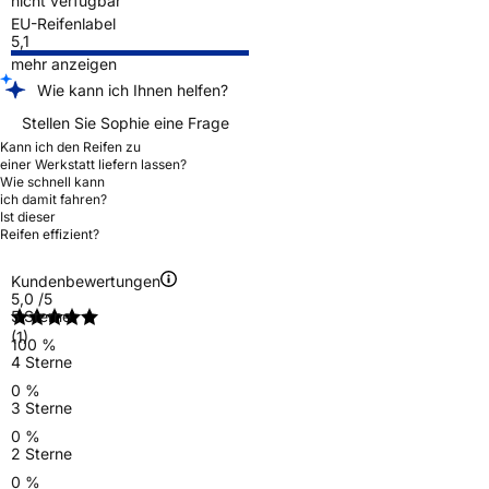
nicht verfügbar
EU-Reifenlabel
5,1
mehr anzeigen
Wie kann ich Ihnen helfen?
Stellen Sie Sophie eine Frage
Kann ich den Reifen zu
einer Werkstatt liefern lassen?
Wie schnell kann
ich damit fahren?
Ist dieser
Reifen effizient?
Kundenbewertungen
5,0
/5
5 Sterne
(1)
100 %
4 Sterne
0 %
3 Sterne
0 %
2 Sterne
0 %