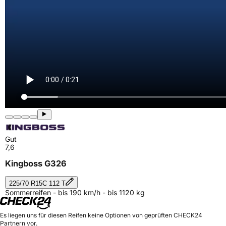
Gut
7,6
Kingboss G326
225/70 R15C 112 T
Sommerreifen - bis 190 km/h - bis 1120 kg
Es liegen uns für diesen Reifen keine Optionen von geprüften CHECK24
Partnern vor.