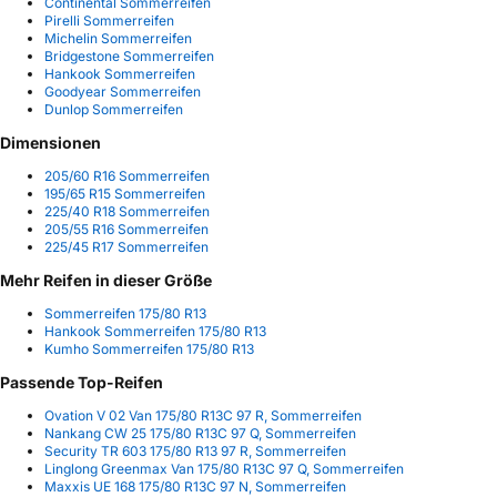
Continental Sommerreifen
Pirelli Sommerreifen
Michelin Sommerreifen
Bridgestone Sommerreifen
Hankook Sommerreifen
Goodyear Sommerreifen
Dunlop Sommerreifen
Dimensionen
205/60 R16 Sommerreifen
195/65 R15 Sommerreifen
225/40 R18 Sommerreifen
205/55 R16 Sommerreifen
225/45 R17 Sommerreifen
Mehr Reifen in dieser Größe
Sommerreifen 175/80 R13
Hankook Sommerreifen 175/80 R13
Kumho Sommerreifen 175/80 R13
Passende Top-Reifen
Ovation V 02 Van 175/80 R13C 97 R, Sommerreifen
Nankang CW 25 175/80 R13C 97 Q, Sommerreifen
Security TR 603 175/80 R13 97 R, Sommerreifen
Linglong Greenmax Van 175/80 R13C 97 Q, Sommerreifen
Maxxis UE 168 175/80 R13C 97 N, Sommerreifen