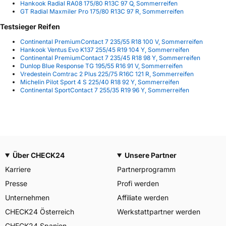
Hankook Radial RA08 175/80 R13C 97 Q, Sommerreifen
GT Radial Maxmiler Pro 175/80 R13C 97 R, Sommerreifen
Testsieger Reifen
Continental PremiumContact 7 235/55 R18 100 V, Sommerreifen
Hankook Ventus Evo K137 255/45 R19 104 Y, Sommerreifen
Continental PremiumContact 7 235/45 R18 98 Y, Sommerreifen
Dunlop Blue Response TG 195/55 R16 91 V, Sommerreifen
Vredestein Comtrac 2 Plus 225/75 R16C 121 R, Sommerreifen
Michelin Pilot Sport 4 S 225/40 R18 92 Y, Sommerreifen
Continental SportContact 7 255/35 R19 96 Y, Sommerreifen
Über CHECK24
Unsere Partner
Karriere
Partnerprogramm
Presse
Profi werden
Unternehmen
Affiliate werden
CHECK24 Österreich
Werkstattpartner werden
CHECK24 Spanien