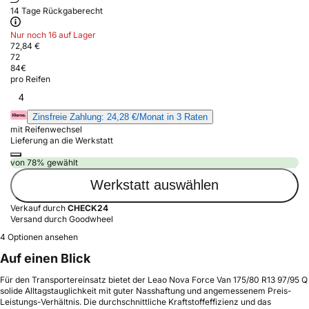
14 Tage Rückgaberecht
Nur noch 16 auf Lager
72,84 €
72
84
€
pro Reifen
4
Zinsfreie Zahlung: 24,28 €/Monat in 3 Raten
mit Reifenwechsel
Lieferung an die Werkstatt
von 78% gewählt
Werkstatt auswählen
Verkauf durch
CHECK24
Versand durch Goodwheel
4 Optionen ansehen
Auf einen Blick
Für den Transportereinsatz bietet der Leao Nova Force Van 175/80 R13 97/95 Q
solide Alltagstauglichkeit mit guter Nasshaftung und angemessenem Preis-
Leistungs-Verhältnis. Die durchschnittliche Kraftstoffeffizienz und das