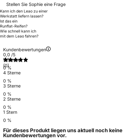
Stellen Sie Sophie eine Frage
Kann ich den Leao zu einer
Werkstatt liefern lassen?
Ist das ein
Runflat-Reifen?
Wie schnell kann ich
mit dem Leao fahren?
Kundenbewertungen
0,0
/5
5 Sterne
(0)
0 %
4 Sterne
0 %
3 Sterne
0 %
2 Sterne
0 %
1 Stern
0 %
Für dieses Produkt liegen uns aktuell noch keine
Kundenbewertungen
vor.