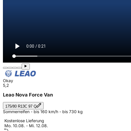
Okay
5,2
Leao Nova Force Van
175/80 R13C 97 Q
Sommerreifen - bis 160 km/h - bis 730 kg
Kostenlose Lieferung
Mo. 10.08. - Mi. 12.08.