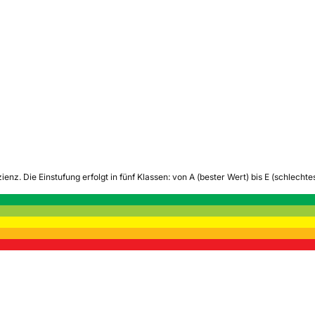
zienz.
Die Einstufung erfolgt in fünf Klassen: von A (bester Wert) bis E (schlech