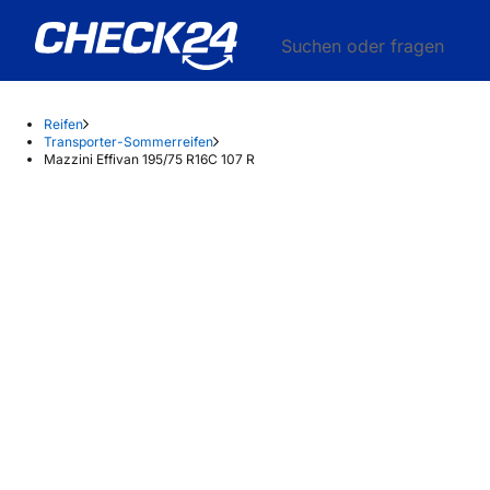
Suchen oder fragen
Reifen
Transporter-Sommerreifen
Mazzini Effivan 195/75 R16C 107 R