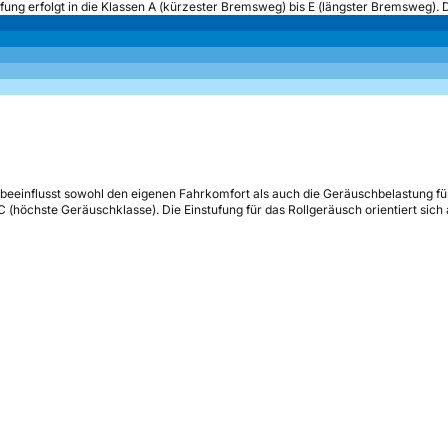
ufung erfolgt in die Klassen A (kürzester Bremsweg) bis E (längster Bremsweg). 
beeinflusst sowohl den eigenen Fahrkomfort als auch die Geräuschbelastung fü
s C (höchste Geräuschklasse). Die Einstufung für das Rollgeräusch orientiert sic