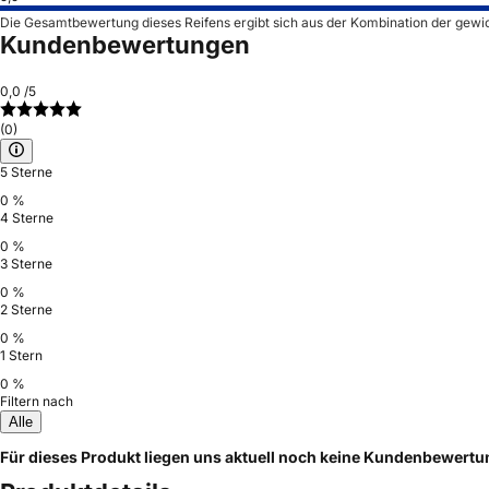
Die Gesamtbewertung dieses Reifens ergibt sich aus der Kombination der gewi
Kundenbewertungen
0,0
/5
(0)
5 Sterne
0 %
4 Sterne
0 %
3 Sterne
0 %
2 Sterne
0 %
1 Stern
0 %
Filtern nach
Alle
Für dieses Produkt liegen uns aktuell noch keine Kundenbewert