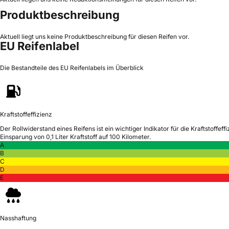
Produktbeschreibung
Aktuell liegt uns keine Produktbeschreibung für diesen Reifen vor.
EU Reifenlabel
Die Bestandteile des EU Reifenlabels im Überblick
Kraftstoffeffizienz
Der Rollwiderstand eines Reifens ist ein wichtiger Indikator für die Kraftstoffeffi
Einsparung von 0,1 Liter Kraftstoff auf 100 Kilometer.
A
B
C
D
E
Nasshaftung