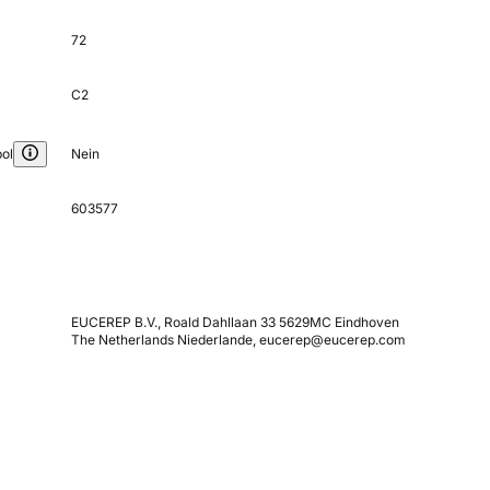
72
C2
ol
Nein
603577
EUCEREP B.V., Roald Dahllaan 33 5629MC Eindhoven
The Netherlands Niederlande, eucerep@eucerep.com