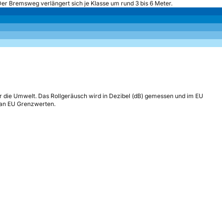
Der Bremsweg verlängert sich je Klasse um rund 3 bis 6 Meter.
r die Umwelt. Das Rollgeräusch wird in Dezibel (dB) gemessen und im EU
h an EU Grenzwerten.