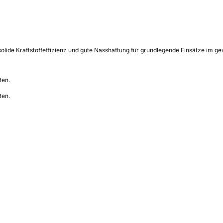
olide Kraftstoffeffizienz und gute Nasshaftung für grundlegende Einsätze im g
ten.
ten.