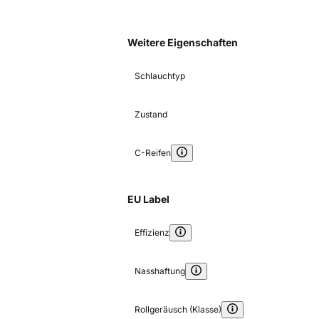
Weitere Eigenschaften
Schlauchtyp
Zustand
C-Reifen
EU Label
Effizienz
Nasshaftung
Rollgeräusch (Klasse)