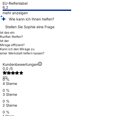
EU-Reifenlabel
6,2
mehr anzeigen
Wie kann ich Ihnen helfen?
Stellen Sie Sophie eine Frage
Ist das ein
Runflat-Reifen?
Ist der
Mirage effizient?
Kann ich den Mirage zu
einer Werkstatt liefern lassen?
Kundenbewertungen
0,0
/5
5 Sterne
(0)
0 %
4 Sterne
0 %
3 Sterne
0 %
2 Sterne
0 %