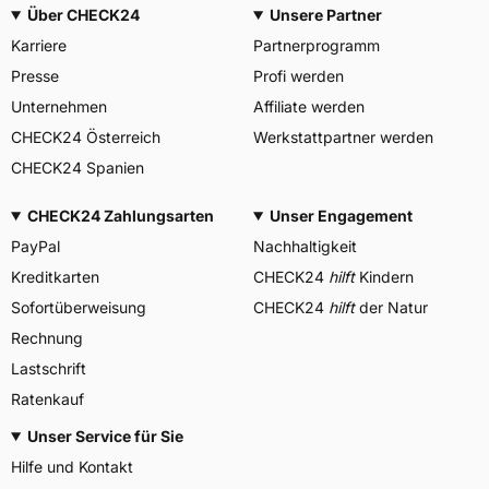
Über CHECK24
Unsere Partner
Karriere
Partnerprogramm
Presse
Profi werden
Unternehmen
Affiliate werden
CHECK24 Österreich
Werkstattpartner werden
CHECK24 Spanien
CHECK24 Zahlungsarten
Unser Engagement
PayPal
Nachhaltigkeit
Kreditkarten
CHECK24
hilft
Kindern
Sofortüberweisung
CHECK24
hilft
der Natur
Rechnung
Lastschrift
Ratenkauf
Unser Service für Sie
Hilfe und Kontakt