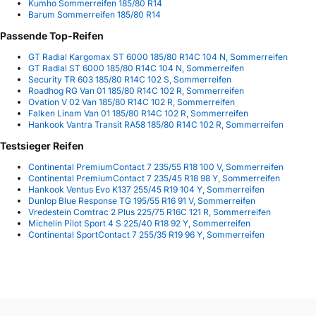
Kumho Sommerreifen 185/80 R14
Barum Sommerreifen 185/80 R14
Passende Top-Reifen
GT Radial Kargomax ST 6000 185/80 R14C 104 N, Sommerreifen
GT Radial ST 6000 185/80 R14C 104 N, Sommerreifen
Security TR 603 185/80 R14C 102 S, Sommerreifen
Roadhog RG Van 01 185/80 R14C 102 R, Sommerreifen
Ovation V 02 Van 185/80 R14C 102 R, Sommerreifen
Falken Linam Van 01 185/80 R14C 102 R, Sommerreifen
Hankook Vantra Transit RA58 185/80 R14C 102 R, Sommerreifen
Testsieger Reifen
Continental PremiumContact 7 235/55 R18 100 V, Sommerreifen
Continental PremiumContact 7 235/45 R18 98 Y, Sommerreifen
Hankook Ventus Evo K137 255/45 R19 104 Y, Sommerreifen
Dunlop Blue Response TG 195/55 R16 91 V, Sommerreifen
Vredestein Comtrac 2 Plus 225/75 R16C 121 R, Sommerreifen
Michelin Pilot Sport 4 S 225/40 R18 92 Y, Sommerreifen
Continental SportContact 7 255/35 R19 96 Y, Sommerreifen