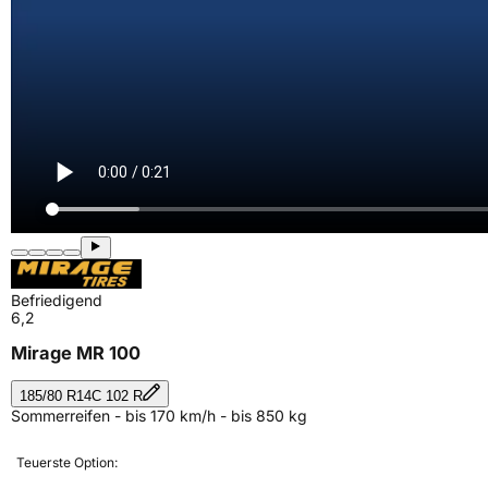
Befriedigend
6,2
Mirage MR 100
185/80 R14C 102 R
Sommerreifen - bis 170 km/h - bis 850 kg
Teuerste Option: