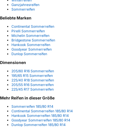
Winterreifen
Ganzjahresreifen
Sommerreifen
Beliebte Marken
Continental Sommerreifen
Pirelli Sommerreifen
Michelin Sommerreifen
Bridgestone Sommerreifen
Hankook Sommerreifen
Goodyear Sommerreifen
Dunlop Sommerreifen
Dimensionen
205/60 R16 Sommerreifen
195/65 R15 Sommerreifen
225/40 R18 Sommerreifen
205/55 R16 Sommerreifen
225/45 R17 Sommerreifen
Mehr Reifen in dieser Größe
Sommerreifen 185/80 R14
Continental Sommerreifen 185/80 R14
Hankook Sommerreifen 185/80 R14
Goodyear Sommerreifen 185/80 R14
Dunlop Sommerreifen 185/80 R14