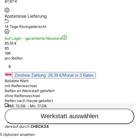
87,87 €
Kostenlose Lieferung
14 Tage Rückgaberecht
Auf Lager - garantierte Neuware
85,19 €
85
19
€
pro Reifen
4
Zinsfreie Zahlung: 28,39 €/Monat in 3 Raten
Beliebte Wahl
mit Reifenwechsel
Reifen an Werkstatt geliefert
ohne Reifenwechsel
Reifen nach Hause geliefert
Mi. 12.08. - Mo. 17.08.
Werkstatt auswählen
Verkauf durch
CHECK24
5 Optionen ansehen