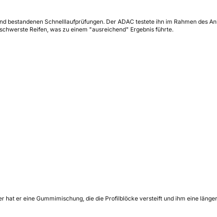
 und bestandenen Schnelllaufprüfungen. Der ADAC testete ihn im Rahmen des A
r schwerste Reifen, was zu einem "ausreichend" Ergebnis führte.
 hat er eine Gummimischung, die die Profilblöcke versteift und ihm eine länge