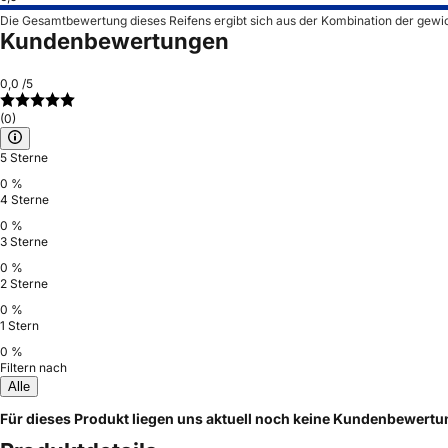
Die Gesamtbewertung dieses Reifens ergibt sich aus der Kombination der gewi
Kundenbewertungen
0,0
/5
(0)
5 Sterne
0 %
4 Sterne
0 %
3 Sterne
0 %
2 Sterne
0 %
1 Stern
0 %
Filtern nach
Alle
Für dieses Produkt liegen uns aktuell noch keine Kundenbewert