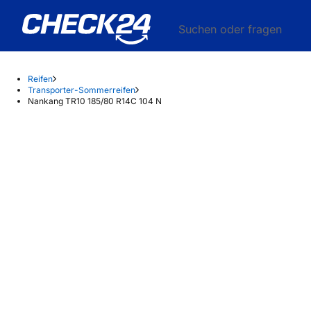
Suchen oder fragen
Reifen
Transporter-Sommerreifen
Nankang TR10 185/80 R14C 104 N