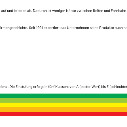
auf und leitet es ab. Dadurch ist weniger Nässe zwischen Reifen und Fahrbahn 
Firmengeschichte. Seit 1991 exportiert das Unternehmen seine Produkte auch nach
zienz.
Die Einstufung erfolgt in fünf Klassen: von A (bester Wert) bis E (schlech