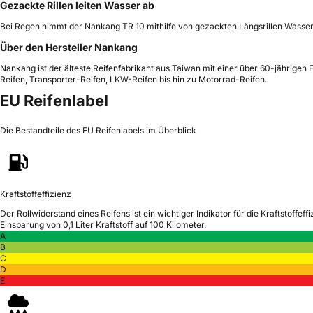
Gezackte Rillen leiten Wasser ab
Bei Regen nimmt der Nankang TR 10 mithilfe von gezackten Längsrillen Wasser 
Über den Hersteller Nankang
Nankang ist der älteste Reifenfabrikant aus Taiwan mit einer über 60-jährigen 
Reifen, Transporter-Reifen, LKW-Reifen bis hin zu Motorrad-Reifen.
EU Reifenlabel
Die Bestandteile des EU Reifenlabels im Überblick
Kraftstoffeffizienz
Der Rollwiderstand eines Reifens ist ein wichtiger Indikator für die Kraftstoffeffi
Einsparung von 0,1 Liter Kraftstoff auf 100 Kilometer.
A
B
C
D
E