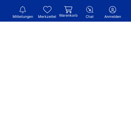
Warenkorb
Mitteilungen
Merkzettel
Chat
Anmelden