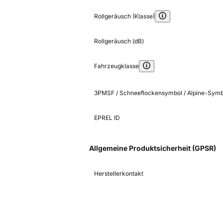
Rollgeräusch (Klasse)
Rollgeräusch (dB)
Fahrzeugklasse
3PMSF / Schneeflockensymbol / Alpine-Symb
EPREL ID
Allgemeine Produktsicherheit (GPSR)
Herstellerkontakt