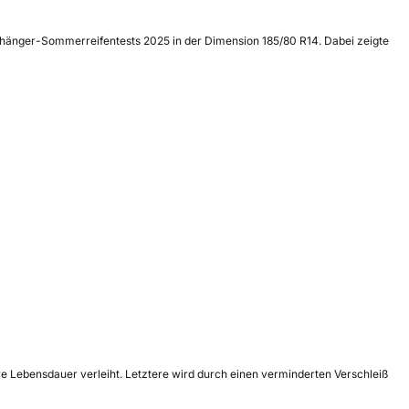
nhänger-Sommerreifentests 2025 in der Dimension 185/80 R14. Dabei zeigte
re Lebensdauer verleiht. Letztere wird durch einen verminderten Verschleiß