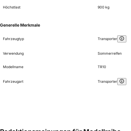
Höchstlast
900 kg
Generelle Merkmale
Fahrzeugtyp
Transporter
Verwendung
Sommerreifen
Modellname
TR10
Fahrzeugart
Transporter