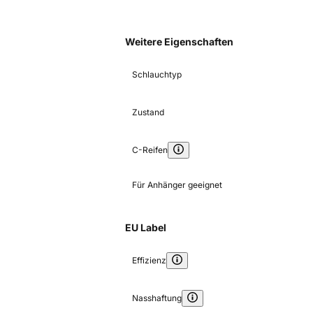
Weitere Eigenschaften
Schlauchtyp
Zustand
C-Reifen
Für Anhänger geeignet
EU Label
Effizienz
Nasshaftung