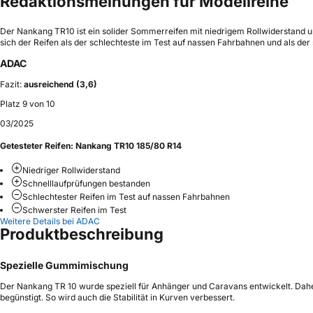
Redaktionsmeinungen für Modellreihe
Der Nankang TR10 ist ein solider Sommerreifen mit niedrigem Rollwiderstand
sich der Reifen als der schlechteste im Test auf nassen Fahrbahnen und als de
ADAC
Fazit:
ausreichend (3,6)
Platz 9 von 10
03/2025
Getesteter Reifen:
Nankang TR10 185/80 R14
Niedriger Rollwiderstand
Schnelllaufprüfungen bestanden
Schlechtester Reifen im Test auf nassen Fahrbahnen
Schwerster Reifen im Test
Weitere Details bei ADAC
Produktbeschreibung
Spezielle Gummimischung
Der Nankang TR 10 wurde speziell für Anhänger und Caravans entwickelt. Daher
begünstigt. So wird auch die Stabilität in Kurven verbessert.