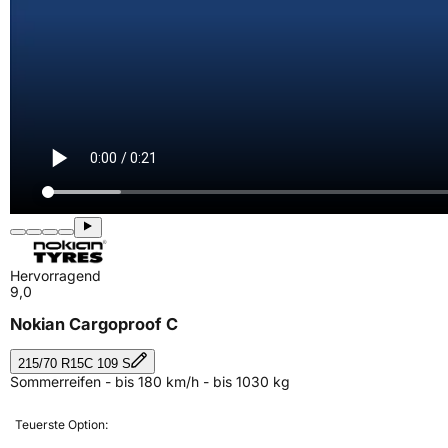
Hervorragend
9,0
Nokian Cargoproof C
215/70 R15C 109 S
Sommerreifen - bis 180 km/h - bis 1030 kg
Teuerste Option: