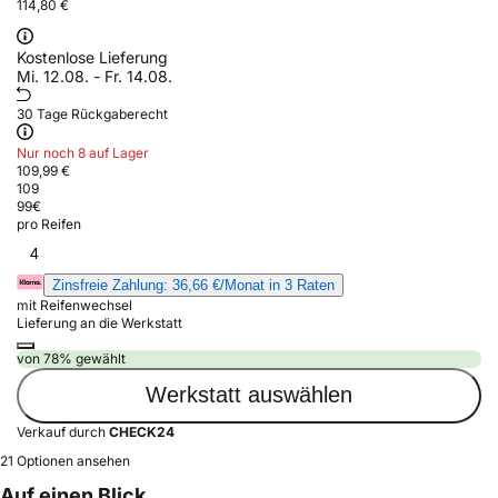
114,80 €
Kostenlose Lieferung
Mi. 12.08. - Fr. 14.08.
30 Tage Rückgaberecht
Nur noch 8 auf Lager
109,99 €
109
99
€
pro Reifen
4
Zinsfreie Zahlung: 36,66 €/Monat in 3 Raten
mit Reifenwechsel
Lieferung an die Werkstatt
von 78% gewählt
Werkstatt auswählen
Verkauf durch
CHECK24
21 Optionen ansehen
Auf einen Blick