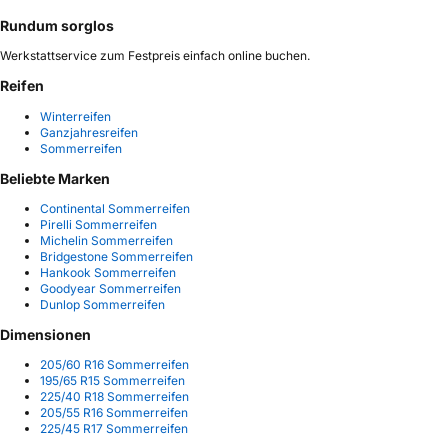
Rundum sorglos
Werkstattservice zum Festpreis einfach online buchen.
Reifen
Winterreifen
Ganzjahresreifen
Sommerreifen
Beliebte Marken
Continental Sommerreifen
Pirelli Sommerreifen
Michelin Sommerreifen
Bridgestone Sommerreifen
Hankook Sommerreifen
Goodyear Sommerreifen
Dunlop Sommerreifen
Dimensionen
205/60 R16 Sommerreifen
195/65 R15 Sommerreifen
225/40 R18 Sommerreifen
205/55 R16 Sommerreifen
225/45 R17 Sommerreifen