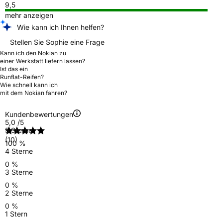
9,5
mehr anzeigen
Wie kann ich Ihnen helfen?
Stellen Sie Sophie eine Frage
Kann ich den Nokian zu
einer Werkstatt liefern lassen?
Ist das ein
Runflat-Reifen?
Wie schnell kann ich
mit dem Nokian fahren?
Kundenbewertungen
5,0
/5
5 Sterne
(10)
100 %
4 Sterne
0 %
3 Sterne
0 %
2 Sterne
0 %
1 Stern