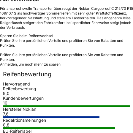
Für anspruchsvolle Transporter überzeugt der Nokian Cargoproof C 215/70 R15
109/107 S als hochwertiger Sommerreifen mit sehr guter Kraftstoffeffizienz,
hervorragender Nasshaftung und stabilem Lastverhalten. Das angenehm leise
Rollgeräusch steigert den Fahrkomfort, bei sportlicher Fahrweise steigt jedoch
der Verbrauch.
Sparen Sie beim Reifenwechsel
Prüfen Sie Ihre persönlichen Vorteile und profitieren Sie von Rabatten und
Punkten.
Prüfen Sie Ihre persönlichen Vorteile und profitieren Sie von Rabatten und
Punkten.
Anmelden, um noch mehr zu sparen
Reifenbewertung
Hervorragend
Reifenbewertung
9,0
Kundenbewertungen
10
Hersteller Nokian
7,6
Redaktionsmeinungen
8,8
EU-Reifenlabel