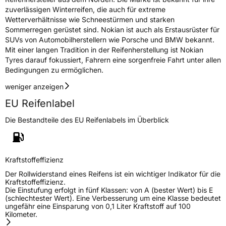
zuverlässigen Winterreifen, die auch für extreme
Wetterverhältnisse wie Schneestürmen und starken
Sommerregen gerüstet sind. Nokian ist auch als Erstausrüster für
SUVs von Automobilherstellern wie Porsche und BMW bekannt.
Mit einer langen Tradition in der Reifenherstellung ist Nokian
Tyres darauf fokussiert, Fahrern eine sorgenfreie Fahrt unter allen
Bedingungen zu ermöglichen.
weniger anzeigen
EU Reifenlabel
Die Bestandteile des EU Reifenlabels im Überblick
Kraftstoffeffizienz
Der Rollwiderstand eines Reifens ist ein wichtiger Indikator für die
Kraftstoffeffizienz.
Die Einstufung erfolgt in fünf Klassen: von A (bester Wert) bis E
(schlechtester Wert). Eine Verbesserung um eine Klasse bedeutet
ungefähr eine Einsparung von 0,1 Liter Kraftstoff auf 100
Kilometer.