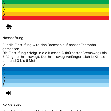
A
B
C
D
E
Nasshaftung
Für die Einstufung wird das Bremsen auf nasser Fahrbahn
gemessen.
Die Einstufung erfolgt in die Klassen A (kürzester Bremsweg) bis
E (längster Bremsweg). Der Bremsweg verlängert sich je Klasse
um rund 3 bis 6 Meter.
A
B
C
D
E
Rollgeräusch