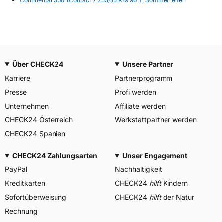
Continental SportContact 7 255/35 R19 96 Y, Sommerreifen
Über CHECK24
Unsere Partner
Karriere
Partnerprogramm
Presse
Profi werden
Unternehmen
Affiliate werden
CHECK24 Österreich
Werkstattpartner werden
CHECK24 Spanien
CHECK24 Zahlungsarten
Unser Engagement
PayPal
Nachhaltigkeit
Kreditkarten
CHECK24
hilft
Kindern
Sofortüberweisung
CHECK24
hilft
der Natur
Rechnung