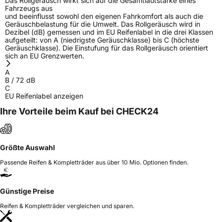
Das Rollgeräusch wirkt sich auf die Gesamtlautstärke eines
Fahrzeugs aus
und beeinflusst sowohl den eigenen Fahrkomfort als auch die
Geräuschbelastung für die Umwelt. Das Rollgeräusch wird in
Dezibel (dB) gemessen und im EU Reifenlabel in die drei Klassen
aufgeteilt: von A (niedrigste Geräuschklasse) bis C (höchste
Geräuschklasse). Die Einstufung für das Rollgeräusch orientiert
sich an EU Grenzwerten.
A
B
/
72
dB
C
EU Reifenlabel anzeigen
Ihre Vorteile beim Kauf bei CHECK24
Größte Auswahl
Passende Reifen & Kompletträder aus über 10 Mio. Optionen finden.
Günstige Preise
Reifen & Kompletträder vergleichen und sparen.