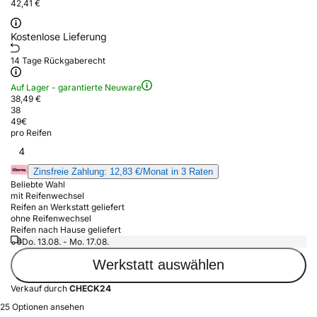
42,41 €
Kostenlose Lieferung
14 Tage Rückgaberecht
Auf Lager - garantierte Neuware
38,49 €
38
49
€
pro Reifen
4
Zinsfreie Zahlung: 12,83 €/Monat in 3 Raten
Beliebte Wahl
mit Reifenwechsel
Reifen an Werkstatt geliefert
ohne Reifenwechsel
Reifen nach Hause geliefert
Do. 13.08. - Mo. 17.08.
Werkstatt auswählen
Verkauf durch
CHECK24
25 Optionen ansehen