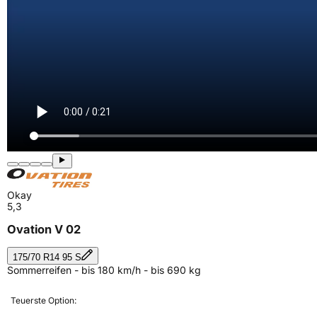
Okay
5,3
Ovation V 02
175/70 R14 95 S
Sommerreifen - bis 180 km/h - bis 690 kg
Teuerste Option: