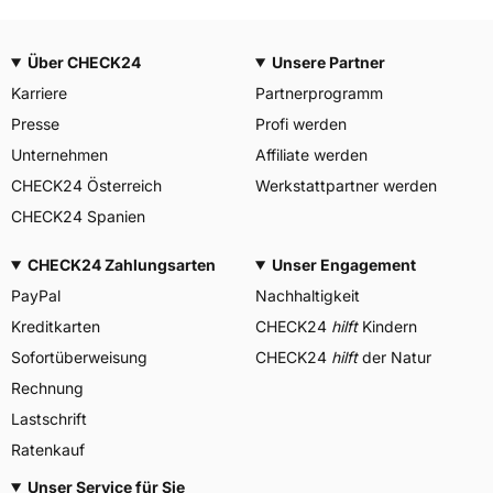
Über CHECK24
Unsere Partner
Karriere
Partnerprogramm
Presse
Profi werden
Unternehmen
Affiliate werden
CHECK24 Österreich
Werkstattpartner werden
CHECK24 Spanien
CHECK24 Zahlungsarten
Unser Engagement
PayPal
Nachhaltigkeit
Kreditkarten
CHECK24
hilft
Kindern
Sofortüberweisung
CHECK24
hilft
der Natur
Rechnung
Lastschrift
Ratenkauf
Unser Service für Sie