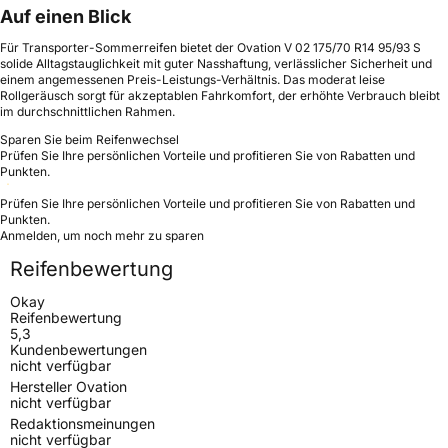
Auf einen Blick
Für Transporter-Sommerreifen bietet der Ovation V 02 175/70 R14 95/93 S
solide Alltagstauglichkeit mit guter Nasshaftung, verlässlicher Sicherheit und
einem angemessenen Preis-Leistungs-Verhältnis. Das moderat leise
Rollgeräusch sorgt für akzeptablen Fahrkomfort, der erhöhte Verbrauch bleibt
im durchschnittlichen Rahmen.
Sparen Sie beim Reifenwechsel
Prüfen Sie Ihre persönlichen Vorteile und profitieren Sie von Rabatten und
Punkten.
Prüfen Sie Ihre persönlichen Vorteile und profitieren Sie von Rabatten und
Punkten.
Anmelden, um noch mehr zu sparen
Reifenbewertung
Okay
Reifenbewertung
5,3
Kundenbewertungen
nicht verfügbar
Hersteller Ovation
nicht verfügbar
Redaktionsmeinungen
nicht verfügbar