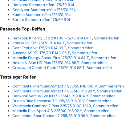
Hankook Sommerreifen 175/70 R14
Goodyear Sommerreifen 175/70 R14
Kumho Sommerreifen 175/70 R14
Barum Sommerreifen 175/70 R14
Passende Top-Reifen
Hankook Kinergy Eco 2 K435 175/70 R14 84 T, Sommerreifen
Rotalla RH 02 175/70 R14 84 T, Sommerreifen
Ceat EcoDrive 175/70 R14 88 T, Sommerreifen
Austone ASR71 175/70 R14C 95 T, Sommerreifen
Michelin Energy Saver Plus 175/70 R14 84 T, Sommerreifen
Nexen N Blue HD Plus 175/70 R14 88 T, Sommerreifen
Crosswind Comfort Peak 175/70 R14 88 T, Sommerreifen
Testsieger Reifen
Continental PremiumContact 7 235/55 R18 100 V, Sommerreifen
Continental PremiumContact 7 235/45 R18 98 Y, Sommerreifen
Hankook Ventus Evo K137 255/45 R19 104 Y, Sommerreifen
Dunlop Blue Response TG 195/55 R16 91 V, Sommerreifen
Vredestein Comtrac 2 Plus 225/75 R16C 121 R, Sommerreifen
Michelin Pilot Sport 4 S 225/40 R18 92 Y, Sommerreifen
Continental SportContact 7 255/35 R19 96 Y, Sommerreifen