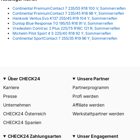
Continental PremiumContact 7 235/55 R18 100 V, Sommerreifen
Continental PremiumContact 7 235/45 R18 98 Y, Sommerreifen
Hankook Ventus Evo K137 255/45 R19 104 Y, Sommerreifen
Dunlop Blue Response TG 195/55 R16 91 V, Sommerreifen
Vredestein Comtrac 2 Plus 225/75 R16C 121 R, Sommerreifen
Michelin Pilot Sport 4 S 225/40 R18 92 Y, Sommerreifen
Continental SportContact 7 255/35 R19 96 Y, Sommerreifen
Über CHECK24
Unsere Partner
Karriere
Partnerprogramm
Presse
Profi werden
Unternehmen
Affiliate werden
CHECK24 Österreich
Werkstattpartner werden
CHECK24 Spanien
CHECK24 Zahlungsarten
Unser Engagement