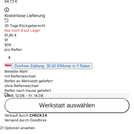
94,72 €
Kostenlose Lieferung
30 Tage Rückgaberecht
Nur noch 6 auf Lager
91,80 €
91
80
€
pro Reifen
4
Zinsfreie Zahlung: 30,60 €/Monat in 3 Raten
Beliebte Wahl
mit Reifenwechsel
Reifen an Werkstatt geliefert
ohne Reifenwechsel
Reifen nach Hause geliefert
Mi. 12.08. - Fr. 14.08.
Werkstatt auswählen
Verkauf durch
CHECK24
Versand durch Goodtires
21 Optionen ansehen