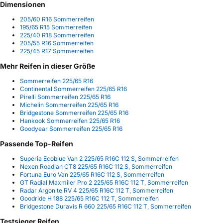
Dimensionen
205/60 R16 Sommerreifen
195/65 R15 Sommerreifen
225/40 R18 Sommerreifen
205/55 R16 Sommerreifen
225/45 R17 Sommerreifen
Mehr Reifen in dieser Größe
Sommerreifen 225/65 R16
Continental Sommerreifen 225/65 R16
Pirelli Sommerreifen 225/65 R16
Michelin Sommerreifen 225/65 R16
Bridgestone Sommerreifen 225/65 R16
Hankook Sommerreifen 225/65 R16
Goodyear Sommerreifen 225/65 R16
Passende Top-Reifen
Superia Ecoblue Van 2 225/65 R16C 112 S, Sommerreifen
Nexen Roadian CT8 225/65 R16C 112 S, Sommerreifen
Fortuna Euro Van 225/65 R16C 112 S, Sommerreifen
GT Radial Maxmiler Pro 2 225/65 R16C 112 T, Sommerreifen
Radar Argonite RV 4 225/65 R16C 112 T, Sommerreifen
Goodride H 188 225/65 R16C 112 T, Sommerreifen
Bridgestone Duravis R 660 225/65 R16C 112 T, Sommerreifen
Testsieger Reifen