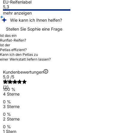
EU-Reifenlabel
5,3
mehr anzeigen
Wie kann ich Ihnen helfen?
Stellen Sie Sophie eine Frage
Ist das ein
Runflat-Reifen?
Ist der
Petlas effizient?
Kann ich den Petlas zu
einer Werkstatt liefern lassen?
Kundenbewertungen
5,0
/5
5 Sterne
(2)
100 %
4 Sterne
0 %
3 Sterne
0 %
2 Sterne
0 %
1 Stern