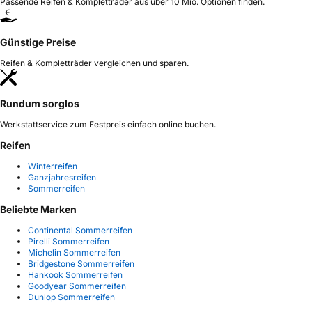
Passende Reifen & Kompletträder aus über 10 Mio. Optionen finden.
Günstige Preise
Reifen & Kompletträder vergleichen und sparen.
Rundum sorglos
Werkstattservice zum Festpreis einfach online buchen.
Reifen
Winterreifen
Ganzjahresreifen
Sommerreifen
Beliebte Marken
Continental Sommerreifen
Pirelli Sommerreifen
Michelin Sommerreifen
Bridgestone Sommerreifen
Hankook Sommerreifen
Goodyear Sommerreifen
Dunlop Sommerreifen