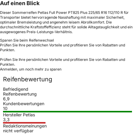
Auf einen Blick
Dieser Sommerreifen Petlas Full Power PT825 Plus 225/65 R16 112/110 R für
Transporter bietet hervorragende Nasshaftung mit maximaler Sicherheit,
optimaler Bremsleistung und angenehm leisem Abrollkomfort. Die
durchschnittliche Kraftstoffeffizienz steht für solide Alltagstauglichkeit und ein
ausgewogenes Preis-Leistungs-Verhältnis.
Sparen Sie beim Reifenwechsel
Prüfen Sie Ihre persönlichen Vorteile und profitieren Sie von Rabatten und
Punkten.
Prüfen Sie Ihre persönlichen Vorteile und profitieren Sie von Rabatten und
Punkten.
Anmelden, um noch mehr zu sparen
Reifenbewertung
Befriedigend
Reifenbewertung
6,9
Kundenbewertungen
10
Hersteller Petlas
3,3
Redaktionsmeinungen
nicht verfügbar