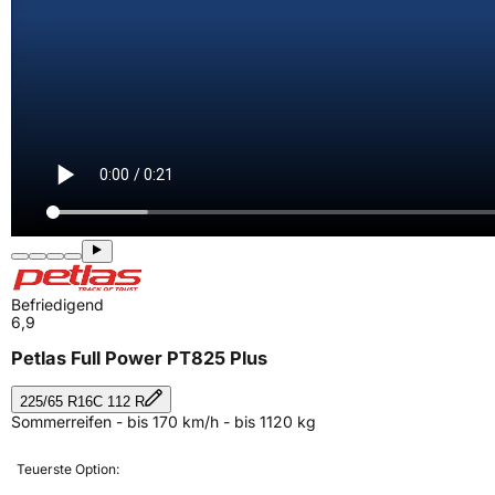
Befriedigend
6,9
Petlas Full Power PT825 Plus
225/65 R16C 112 R
Sommerreifen - bis 170 km/h - bis 1120 kg
Teuerste Option: