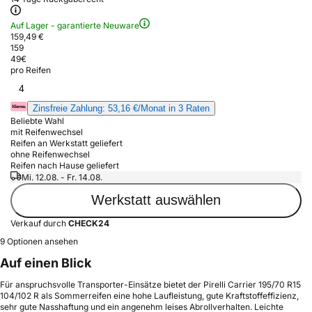
Auf Lager - garantierte Neuware
159,49 €
159
49
€
pro Reifen
4
Zinsfreie Zahlung: 53,16 €/Monat in 3 Raten
Beliebte Wahl
mit Reifenwechsel
Reifen an Werkstatt geliefert
ohne Reifenwechsel
Reifen nach Hause geliefert
Mi. 12.08. - Fr. 14.08.
Werkstatt auswählen
Verkauf durch
CHECK24
9 Optionen ansehen
Auf einen Blick
Für anspruchsvolle Transporter-Einsätze bietet der Pirelli Carrier 195/70 R15
104/102 R als Sommerreifen eine hohe Laufleistung, gute Kraftstoffeffizienz,
sehr gute Nasshaftung und ein angenehm leises Abrollverhalten. Leichte