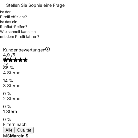
Stellen Sie Sophie eine Frage
Ist der
Pirelli effizient?
Ist das ein
Runflat-Reifen?
Wie schnell kann ich
mit dem Pirelli fahren?
Kundenbewertungen
4,9
/5
5 Sterne
(7)
86 %
4 Sterne
14 %
3 Sterne
0 %
2 Sterne
0 %
1 Stern
0 %
Filtern nach
Alle
Qualität
MS
Marcin S.