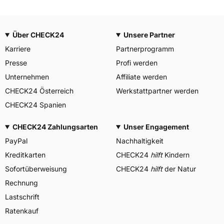
Über CHECK24
Unsere Partner
Karriere
Partnerprogramm
Presse
Profi werden
Unternehmen
Affiliate werden
CHECK24 Österreich
Werkstattpartner werden
CHECK24 Spanien
CHECK24 Zahlungsarten
Unser Engagement
PayPal
Nachhaltigkeit
Kreditkarten
CHECK24
hilft
Kindern
Sofortüberweisung
CHECK24
hilft
der Natur
Rechnung
Lastschrift
Ratenkauf