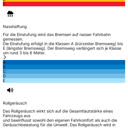
E
Nasshaftung
Für die Einstufung wird das Bremsen auf nasser Fahrbahn
gemessen.
Die Einstufung erfolgt in die Klassen A (kürzester Bremsweg) bis
E (längster Bremsweg). Der Bremsweg verlängert sich je Klasse
um rund 3 bis 6 Meter.
A
B
C
D
E
Rollgeräusch
Das Rollgeräusch wirkt sich auf die Gesamtlautstärke eines
Fahrzeugs aus
und beeinflusst sowohl den eigenen Fahrkomfort als auch die
Geräuschbelastung für die Umwelt. Das Rollgeräusch wird in