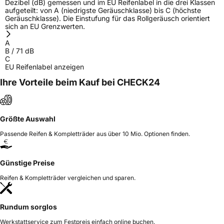
Dezibel (dB) gemessen und im EU Reifenlabel in die drei Klassen
aufgeteilt: von A (niedrigste Geräuschklasse) bis C (höchste
Geräuschklasse). Die Einstufung für das Rollgeräusch orientiert
sich an EU Grenzwerten.
A
B
/
71
dB
C
EU Reifenlabel anzeigen
Ihre Vorteile beim Kauf bei CHECK24
Größte Auswahl
Passende Reifen & Kompletträder aus über 10 Mio. Optionen finden.
Günstige Preise
Reifen & Kompletträder vergleichen und sparen.
Rundum sorglos
Werkstattservice zum Festpreis einfach online buchen.