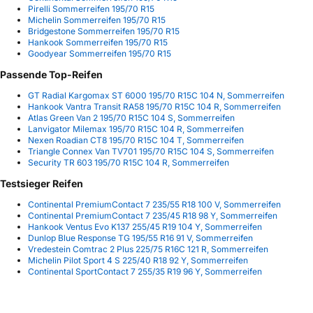
Pirelli Sommerreifen 195/70 R15
Michelin Sommerreifen 195/70 R15
Bridgestone Sommerreifen 195/70 R15
Hankook Sommerreifen 195/70 R15
Goodyear Sommerreifen 195/70 R15
Passende Top-Reifen
GT Radial Kargomax ST 6000 195/70 R15C 104 N, Sommerreifen
Hankook Vantra Transit RA58 195/70 R15C 104 R, Sommerreifen
Atlas Green Van 2 195/70 R15C 104 S, Sommerreifen
Lanvigator Milemax 195/70 R15C 104 R, Sommerreifen
Nexen Roadian CT8 195/70 R15C 104 T, Sommerreifen
Triangle Connex Van TV701 195/70 R15C 104 S, Sommerreifen
Security TR 603 195/70 R15C 104 R, Sommerreifen
Testsieger Reifen
Continental PremiumContact 7 235/55 R18 100 V, Sommerreifen
Continental PremiumContact 7 235/45 R18 98 Y, Sommerreifen
Hankook Ventus Evo K137 255/45 R19 104 Y, Sommerreifen
Dunlop Blue Response TG 195/55 R16 91 V, Sommerreifen
Vredestein Comtrac 2 Plus 225/75 R16C 121 R, Sommerreifen
Michelin Pilot Sport 4 S 225/40 R18 92 Y, Sommerreifen
Continental SportContact 7 255/35 R19 96 Y, Sommerreifen