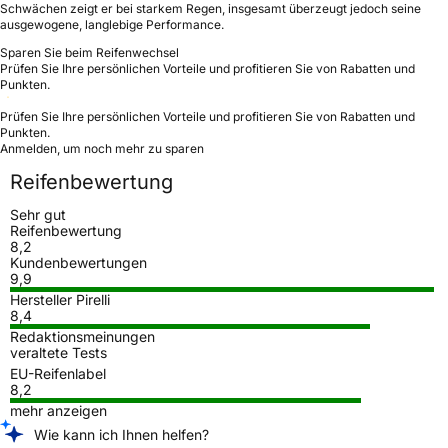
Schwächen zeigt er bei starkem Regen, insgesamt überzeugt jedoch seine
ausgewogene, langlebige Performance.
Sparen Sie beim Reifenwechsel
Prüfen Sie Ihre persönlichen Vorteile und profitieren Sie von Rabatten und
Punkten.
Prüfen Sie Ihre persönlichen Vorteile und profitieren Sie von Rabatten und
Punkten.
Anmelden, um noch mehr zu sparen
Reifenbewertung
Sehr gut
Reifenbewertung
8,2
Kundenbewertungen
9,9
Hersteller Pirelli
8,4
Redaktionsmeinungen
veraltete Tests
EU-Reifenlabel
8,2
mehr anzeigen
Wie kann ich Ihnen helfen?