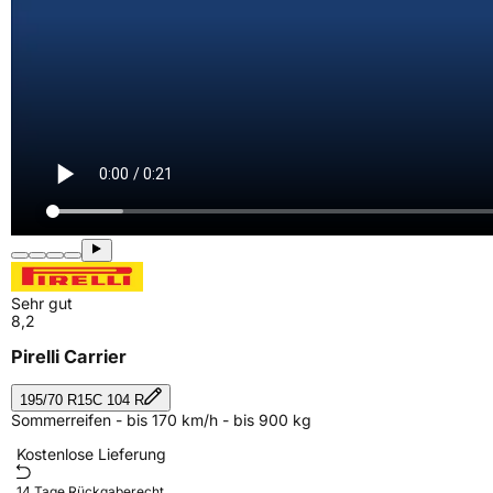
Sehr gut
8,2
Pirelli Carrier
195/70 R15C 104 R
Sommerreifen - bis 170 km/h - bis 900 kg
Kostenlose Lieferung
14 Tage Rückgaberecht