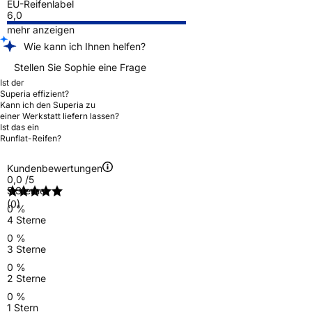
EU-Reifenlabel
6,0
mehr anzeigen
Wie kann ich Ihnen helfen?
Stellen Sie Sophie eine Frage
Ist der
Superia effizient?
Kann ich den Superia zu
einer Werkstatt liefern lassen?
Ist das ein
Runflat-Reifen?
Kundenbewertungen
0,0
/5
5 Sterne
(0)
0 %
4 Sterne
0 %
3 Sterne
0 %
2 Sterne
0 %
1 Stern