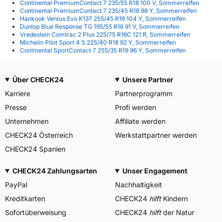
Continental PremiumContact 7 235/55 R18 100 V, Sommerreifen
Continental PremiumContact 7 235/45 R18 98 Y, Sommerreifen
Hankook Ventus Evo K137 255/45 R19 104 Y, Sommerreifen
Dunlop Blue Response TG 195/55 R16 91 V, Sommerreifen
Vredestein Comtrac 2 Plus 225/75 R16C 121 R, Sommerreifen
Michelin Pilot Sport 4 S 225/40 R18 92 Y, Sommerreifen
Continental SportContact 7 255/35 R19 96 Y, Sommerreifen
Über CHECK24
Unsere Partner
Karriere
Partnerprogramm
Presse
Profi werden
Unternehmen
Affiliate werden
CHECK24 Österreich
Werkstattpartner werden
CHECK24 Spanien
CHECK24 Zahlungsarten
Unser Engagement
PayPal
Nachhaltigkeit
Kreditkarten
CHECK24
hilft
Kindern
Sofortüberweisung
CHECK24
hilft
der Natur