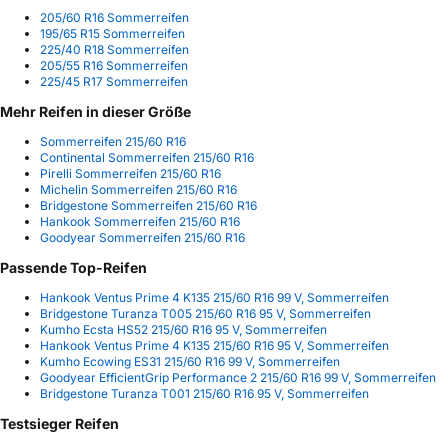
205/60 R16 Sommerreifen
195/65 R15 Sommerreifen
225/40 R18 Sommerreifen
205/55 R16 Sommerreifen
225/45 R17 Sommerreifen
Mehr Reifen in dieser Größe
Sommerreifen 215/60 R16
Continental Sommerreifen 215/60 R16
Pirelli Sommerreifen 215/60 R16
Michelin Sommerreifen 215/60 R16
Bridgestone Sommerreifen 215/60 R16
Hankook Sommerreifen 215/60 R16
Goodyear Sommerreifen 215/60 R16
Passende Top-Reifen
Hankook Ventus Prime 4 K135 215/60 R16 99 V, Sommerreifen
Bridgestone Turanza T005 215/60 R16 95 V, Sommerreifen
Kumho Ecsta HS52 215/60 R16 95 V, Sommerreifen
Hankook Ventus Prime 4 K135 215/60 R16 95 V, Sommerreifen
Kumho Ecowing ES31 215/60 R16 99 V, Sommerreifen
Goodyear EfficientGrip Performance 2 215/60 R16 99 V, Sommerreifen
Bridgestone Turanza T001 215/60 R16 95 V, Sommerreifen
Testsieger Reifen