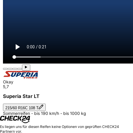
Okay
5,7
Superia Star LT
215/60 R16C 108 T
Sommerreifen - bis 190 km/h - bis 1000 kg
Es liegen uns für diesen Reifen keine Optionen von geprüften CHECK24
Partnern vor.