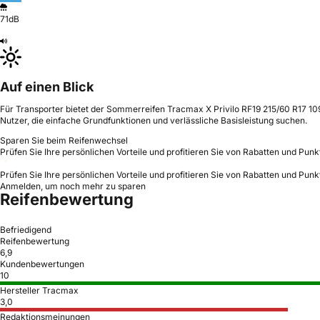
71dB
Auf einen Blick
Für Transporter bietet der Sommerreifen Tracmax X Privilo RF19 215/60 R17 109/
Nutzer, die einfache Grundfunktionen und verlässliche Basisleistung suchen.
Sparen Sie beim Reifenwechsel
Prüfen Sie Ihre persönlichen Vorteile und profitieren Sie von Rabatten und Punk
Prüfen Sie Ihre persönlichen Vorteile und profitieren Sie von Rabatten und Punk
Anmelden, um noch mehr zu sparen
Reifenbewertung
Befriedigend
Reifenbewertung
6,9
Kundenbewertungen
10
Hersteller Tracmax
3,0
Redaktionsmeinungen