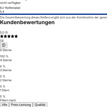
nicht verfügbar
EU-Reifenlabel
5,4
Die Gesamtbewertung dieses Reifens ergibt sich aus der Kombination der gewi
Kundenbewertungen
5,0
/5
(3)
5 Sterne
100 %
4 Sterne
0 %
3 Sterne
0 %
2 Sterne
0 %
1 Stern
0 %
Filtern nach
Alle
Preis-Leistung
Qualität