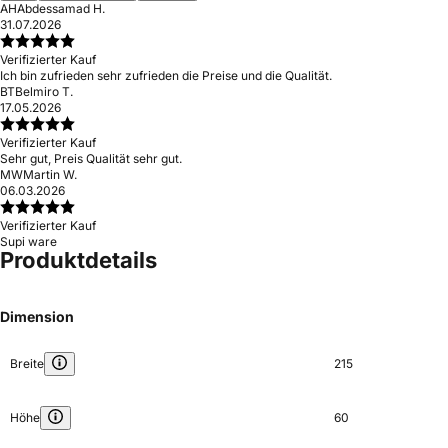
AH
Abdessamad H.
31.07.2026
Verifizierter Kauf
Ich bin zufrieden sehr zufrieden die Preise und die Qualität.
BT
Belmiro T.
17.05.2026
Verifizierter Kauf
Sehr gut, Preis Qualität sehr gut.
MW
Martin W.
06.03.2026
Verifizierter Kauf
Supi ware
Produktdetails
Dimension
Breite
215
Höhe
60