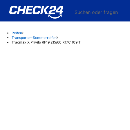
Suchen oder fragen
Reifen
Transporter-Sommerreifen
Tracmax X Privilo RF19 215/60 R17C 109 T