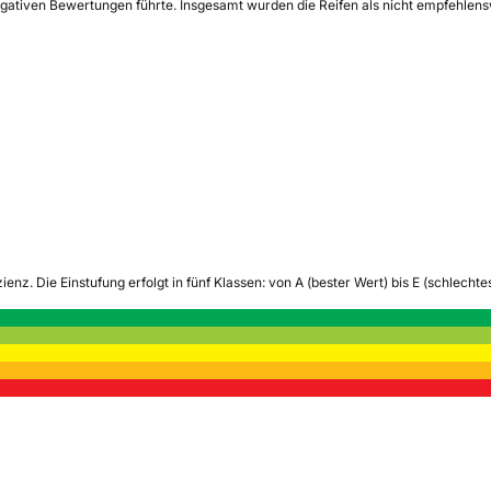
gativen Bewertungen führte. Insgesamt wurden die Reifen als nicht empfehlensw
zienz.
Die Einstufung erfolgt in fünf Klassen: von A (bester Wert) bis E (schlech