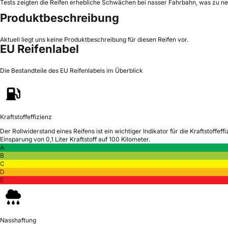
Tests zeigten die Reifen erhebliche Schwächen bei nasser Fahrbahn, was zu ne
Produktbeschreibung
Aktuell liegt uns keine Produktbeschreibung für diesen Reifen vor.
EU Reifenlabel
Die Bestandteile des EU Reifenlabels im Überblick
Kraftstoffeffizienz
Der Rollwiderstand eines Reifens ist ein wichtiger Indikator für die Kraftstoffeffi
Einsparung von 0,1 Liter Kraftstoff auf 100 Kilometer.
A
B
C
D
E
Nasshaftung