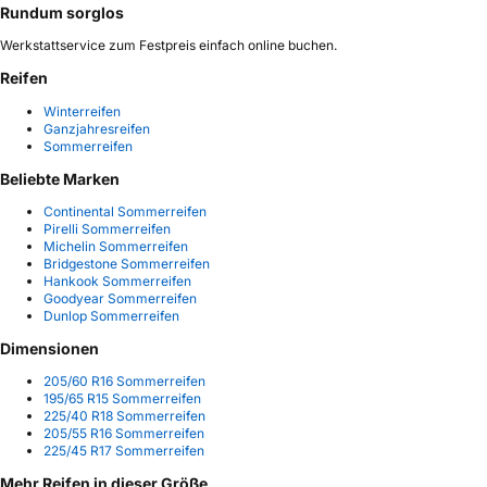
Rundum sorglos
Werkstattservice zum Festpreis einfach online buchen.
Reifen
Winterreifen
Ganzjahresreifen
Sommerreifen
Beliebte Marken
Continental Sommerreifen
Pirelli Sommerreifen
Michelin Sommerreifen
Bridgestone Sommerreifen
Hankook Sommerreifen
Goodyear Sommerreifen
Dunlop Sommerreifen
Dimensionen
205/60 R16 Sommerreifen
195/65 R15 Sommerreifen
225/40 R18 Sommerreifen
205/55 R16 Sommerreifen
225/45 R17 Sommerreifen
Mehr Reifen in dieser Größe