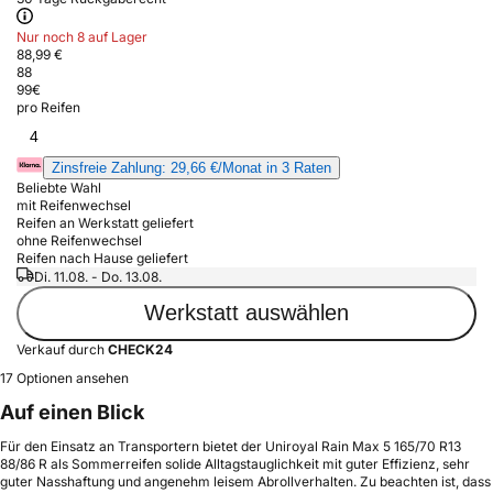
Nur noch 8 auf Lager
88,99 €
88
99
€
pro Reifen
4
Zinsfreie Zahlung: 29,66 €/Monat in 3 Raten
Beliebte Wahl
mit Reifenwechsel
Reifen an Werkstatt geliefert
ohne Reifenwechsel
Reifen nach Hause geliefert
Di. 11.08. - Do. 13.08.
Werkstatt auswählen
Verkauf durch
CHECK24
17 Optionen ansehen
Auf einen Blick
Für den Einsatz an Transportern bietet der Uniroyal Rain Max 5 165/70 R13
88/86 R als Sommerreifen solide Alltagstauglichkeit mit guter Effizienz, sehr
guter Nasshaftung und angenehm leisem Abrollverhalten. Zu beachten ist, dass