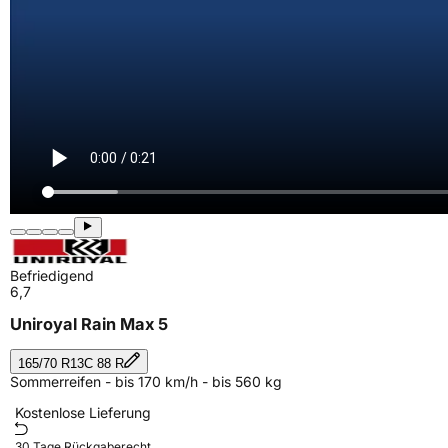
Befriedigend
6,7
Uniroyal Rain Max 5
165/70 R13C 88 R
Sommerreifen - bis 170 km/h - bis 560 kg
Kostenlose Lieferung
30 Tage Rückgaberecht