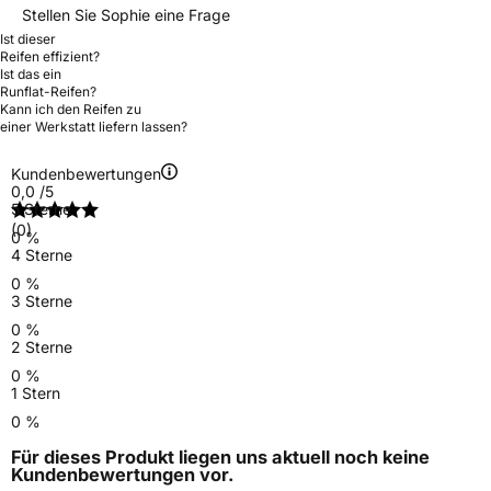
Stellen Sie Sophie eine Frage
Ist dieser
Reifen effizient?
Ist das ein
Runflat-Reifen?
Kann ich den Reifen zu
einer Werkstatt liefern lassen?
Kundenbewertungen
0,0
/5
5 Sterne
(0)
0 %
4 Sterne
0 %
3 Sterne
0 %
2 Sterne
0 %
1 Stern
0 %
Für dieses Produkt liegen uns aktuell noch keine
Kundenbewertungen
vor.