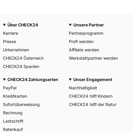
Über CHECK24
Unsere Partner
Karriere
Partnerprogramm
Presse
Profi werden
Unternehmen
Affiliate werden
CHECK24 Österreich
Werkstattpartner werden
CHECK24 Spanien
CHECK24 Zahlungsarten
Unser Engagement
PayPal
Nachhaltigkeit
Kreditkarten
CHECK24
hilft
Kindern
Sofortüberweisung
CHECK24
hilft
der Natur
Rechnung
Lastschrift
Ratenkauf