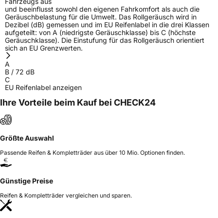
Fahrzeugs aus
und beeinflusst sowohl den eigenen Fahrkomfort als auch die
Geräuschbelastung für die Umwelt. Das Rollgeräusch wird in
Dezibel (dB) gemessen und im EU Reifenlabel in die drei Klassen
aufgeteilt: von A (niedrigste Geräuschklasse) bis C (höchste
Geräuschklasse). Die Einstufung für das Rollgeräusch orientiert
sich an EU Grenzwerten.
A
B
/
72
dB
C
EU Reifenlabel anzeigen
Ihre Vorteile beim Kauf bei CHECK24
Größte Auswahl
Passende Reifen & Kompletträder aus über 10 Mio. Optionen finden.
Günstige Preise
Reifen & Kompletträder vergleichen und sparen.