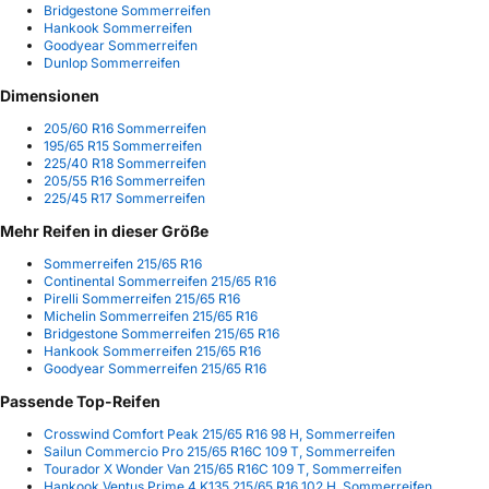
Bridgestone Sommerreifen
Hankook Sommerreifen
Goodyear Sommerreifen
Dunlop Sommerreifen
Dimensionen
205/60 R16 Sommerreifen
195/65 R15 Sommerreifen
225/40 R18 Sommerreifen
205/55 R16 Sommerreifen
225/45 R17 Sommerreifen
Mehr Reifen in dieser Größe
Sommerreifen 215/65 R16
Continental Sommerreifen 215/65 R16
Pirelli Sommerreifen 215/65 R16
Michelin Sommerreifen 215/65 R16
Bridgestone Sommerreifen 215/65 R16
Hankook Sommerreifen 215/65 R16
Goodyear Sommerreifen 215/65 R16
Passende Top-Reifen
Crosswind Comfort Peak 215/65 R16 98 H, Sommerreifen
Sailun Commercio Pro 215/65 R16C 109 T, Sommerreifen
Tourador X Wonder Van 215/65 R16C 109 T, Sommerreifen
Hankook Ventus Prime 4 K135 215/65 R16 102 H, Sommerreifen