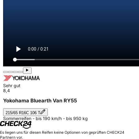
Sehr gut
8,4
Yokohama Bluearth Van RY55
215/65 R16C 106 T
Sommerreifen - bis 190 km/h - bis 950 kg
Es liegen uns für diesen Reifen keine Optionen von geprüften CHECK24
Partnern vor.