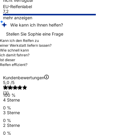
nicht verfügbar
EU-Reifenlabel
7,2
mehr anzeigen
Wie kann ich Ihnen helfen?
Stellen Sie Sophie eine Frage
Kann ich den Reifen zu
einer Werkstatt liefern lassen?
Wie schnell kann
ich damit fahren?
Ist dieser
Reifen effizient?
Kundenbewertungen
5,0
/5
5 Sterne
(3)
100 %
4 Sterne
0 %
3 Sterne
0 %
2 Sterne
0 %