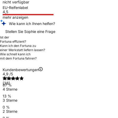
nicht verfügbar
EU-Reifenlabel
4,5
mehr anzeigen
Wie kann ich Ihnen helfen?
Stellen Sie Sophie eine Frage
Ist der
Fortuna effizient?
Kann ich den Fortuna zu
einer Werkstatt liefern lassen?
Wie schnell kann ich
mit dem Fortuna fahren?
Kundenbewertungen
4,9
/5
5 Sterne
(38)
87 %
4 Sterne
13 %
3 Sterne
0 %
2 Sterne