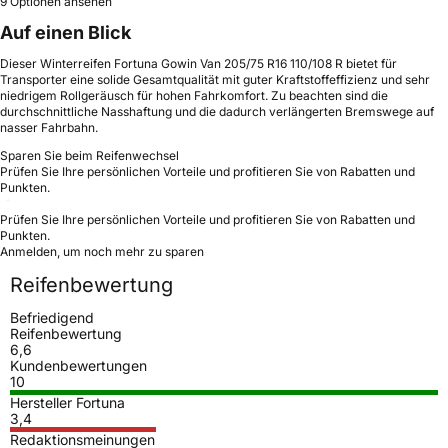
9 Optionen ansehen
Auf einen Blick
Dieser Winterreifen Fortuna Gowin Van 205/75 R16 110/108 R bietet für
Transporter eine solide Gesamtqualität mit guter Kraftstoffeffizienz und sehr
niedrigem Rollgeräusch für hohen Fahrkomfort. Zu beachten sind die
durchschnittliche Nasshaftung und die dadurch verlängerten Bremswege auf
nasser Fahrbahn.
Sparen Sie beim Reifenwechsel
Prüfen Sie Ihre persönlichen Vorteile und profitieren Sie von Rabatten und
Punkten.
Prüfen Sie Ihre persönlichen Vorteile und profitieren Sie von Rabatten und
Punkten.
Anmelden, um noch mehr zu sparen
Reifenbewertung
Befriedigend
Reifenbewertung
6,6
Kundenbewertungen
10
Hersteller Fortuna
3,4
Redaktionsmeinungen