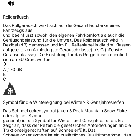
Rollgeräusch
Das Rollgeräusch wirkt sich auf die Gesamtlautstärke eines
Fahrzeugs aus
und beeinflusst sowohl den eigenen Fahrkomfort als auch die
Geräuschbelastung für die Umwelt. Das Rollgeräusch wird in
Dezibel (dB) gemessen und im EU Reifenlabel in die drei Klassen
aufgeteilt: von A (niedrigste Geräuschklasse) bis C (höchste
Geräuschklasse). Die Einstufung für das Rollgeräusch orientiert
sich an EU Grenzwerten.
A
/
70
dB
B
C
Symbol für die Wintereignung bei Winter- & Ganzjahresreifen
Das Schneeflockensymbol (auch 3 Peak Mountain Snow Flake
oder alpines Symbol
genannt) ist ein Symbol für Winter- und Ganzjahresreifen. Es
zeigt an, dass der Reifen die gesetzlichen Anforderungen an die
Traktionseigenschaften auf Schnee erfüllt. Das
Schneeflockensymbol ist ein zusätzliches Qualitätsmerkmal, das