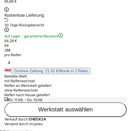
65,66 €
Kostenlose Lieferung
30 Tage Rückgaberecht
Auf Lager - garantierte Neuware
64,28 €
64
28
€
pro Reifen
4
Zinsfreie Zahlung: 21,42 €/Monat in 3 Raten
Beliebte Wahl
mit Reifenwechsel
Reifen an Werkstatt geliefert
ohne Reifenwechsel
Reifen nach Hause geliefert
Di. 11.08. - Do. 13.08.
Werkstatt auswählen
Verkauf durch
CHECK24
Versand durch mcpneu