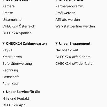
Karriere
Partnerprogramm
Presse
Profi werden
Unternehmen
Affiliate werden
CHECK24 Österreich
Werkstattpartner werden
CHECK24 Spanien
CHECK24 Zahlungsarten
Unser Engagement
PayPal
Nachhaltigkeit
Kreditkarten
CHECK24
hilft
Kindern
Sofortüberweisung
CHECK24
hilft
der Natur
Rechnung
Lastschrift
Ratenkauf
Unser Service für Sie
Hilfe und Kontakt
CHECK24 App