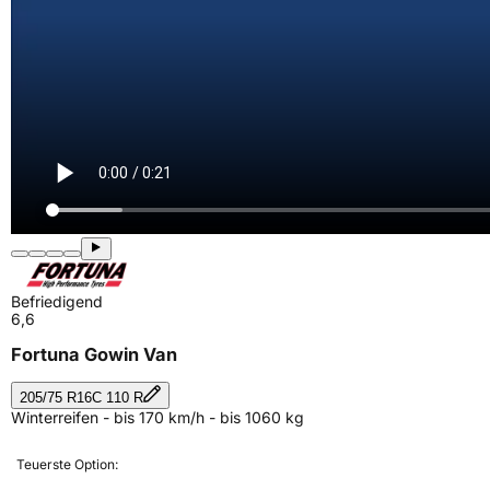
Befriedigend
6,6
Fortuna Gowin Van
205/75 R16C 110 R
Winterreifen - bis 170 km/h - bis 1060 kg
Teuerste Option: