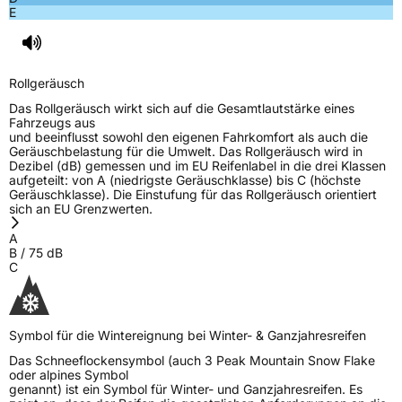
E
Rollgeräusch
Das Rollgeräusch wirkt sich auf die Gesamtlautstärke eines
Fahrzeugs aus
und beeinflusst sowohl den eigenen Fahrkomfort als auch die
Geräuschbelastung für die Umwelt. Das Rollgeräusch wird in
Dezibel (dB) gemessen und im EU Reifenlabel in die drei Klassen
aufgeteilt: von A (niedrigste Geräuschklasse) bis C (höchste
Geräuschklasse). Die Einstufung für das Rollgeräusch orientiert
sich an EU Grenzwerten.
A
B
/
75
dB
C
Symbol für die Wintereignung bei Winter- & Ganzjahresreifen
Das Schneeflockensymbol (auch 3 Peak Mountain Snow Flake
oder alpines Symbol
genannt) ist ein Symbol für Winter- und Ganzjahresreifen. Es