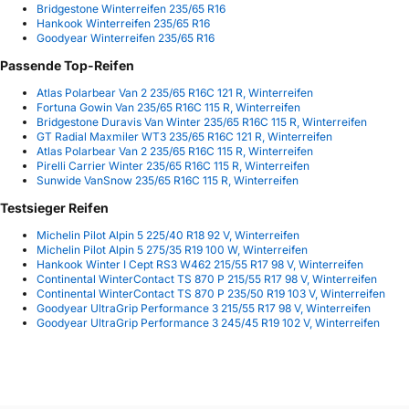
Bridgestone Winterreifen 235/65 R16
Hankook Winterreifen 235/65 R16
Goodyear Winterreifen 235/65 R16
Passende Top-Reifen
Atlas Polarbear Van 2 235/65 R16C 121 R, Winterreifen
Fortuna Gowin Van 235/65 R16C 115 R, Winterreifen
Bridgestone Duravis Van Winter 235/65 R16C 115 R, Winterreifen
GT Radial Maxmiler WT3 235/65 R16C 121 R, Winterreifen
Atlas Polarbear Van 2 235/65 R16C 115 R, Winterreifen
Pirelli Carrier Winter 235/65 R16C 115 R, Winterreifen
Sunwide VanSnow 235/65 R16C 115 R, Winterreifen
Testsieger Reifen
Michelin Pilot Alpin 5 225/40 R18 92 V, Winterreifen
Michelin Pilot Alpin 5 275/35 R19 100 W, Winterreifen
Hankook Winter I Cept RS3 W462 215/55 R17 98 V, Winterreifen
Continental WinterContact TS 870 P 215/55 R17 98 V, Winterreifen
Continental WinterContact TS 870 P 235/50 R19 103 V, Winterreifen
Goodyear UltraGrip Performance 3 215/55 R17 98 V, Winterreifen
Goodyear UltraGrip Performance 3 245/45 R19 102 V, Winterreifen