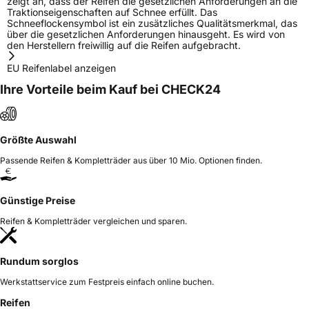
zeigt an, dass der Reifen die gesetzlichen Anforderungen an die
Traktionseigenschaften auf Schnee erfüllt. Das
Schneeflockensymbol ist ein zusätzliches Qualitätsmerkmal, das
über die gesetzlichen Anforderungen hinausgeht. Es wird von
den Herstellern freiwillig auf die Reifen aufgebracht.
EU Reifenlabel anzeigen
Ihre Vorteile beim Kauf bei CHECK24
Größte Auswahl
Passende Reifen & Kompletträder aus über 10 Mio. Optionen finden.
Günstige Preise
Reifen & Kompletträder vergleichen und sparen.
Rundum sorglos
Werkstattservice zum Festpreis einfach online buchen.
Reifen