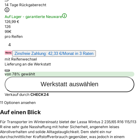
14 Tage Rückgaberecht
Auf Lager - garantierte Neuware
126,99 €
126
99
€
pro Reifen
4
Zinsfreie Zahlung: 42,33 €/Monat in 3 Raten
mit Reifenwechsel
Lieferung an die Werkstatt
von 78% gewählt
Werkstatt auswählen
Verkauf durch
CHECK24
11 Optionen ansehen
Auf einen Blick
Für Transporter im Wintereinsatz bietet der Lassa Wintus 2 235/65 R16 115/113
R eine sehr gute Nasshaftung mit hoher Sicherheit, angenehm leises
Abrollverhalten und solide Alltagstauglichkeit. Dem steht ein nur
durchschnittlicher Kraftstoffverbrauch gegenüber, was jedoch in einem