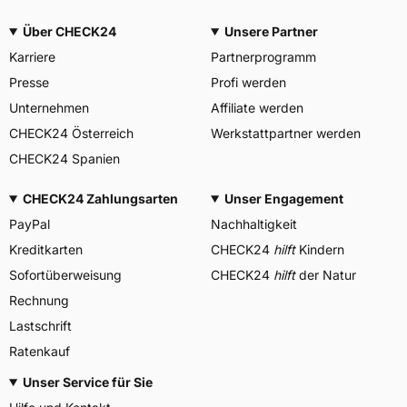
Über CHECK24
Unsere Partner
Karriere
Partnerprogramm
Presse
Profi werden
Unternehmen
Affiliate werden
CHECK24 Österreich
Werkstattpartner werden
CHECK24 Spanien
CHECK24 Zahlungsarten
Unser Engagement
PayPal
Nachhaltigkeit
Kreditkarten
CHECK24
hilft
Kindern
Sofortüberweisung
CHECK24
hilft
der Natur
Rechnung
Lastschrift
Ratenkauf
Unser Service für Sie