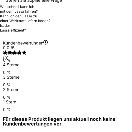
Stellen Sie Sophie eine Frage
Wie schnell kann ich
mit dem Lassa fahren?
Kann ich den Lassa zu
einer Werkstatt liefern lassen?
Ist der
Lassa effizient?
Kundenbewertungen
0,0
/5
5 Sterne
(0)
0 %
4 Sterne
0 %
3 Sterne
0 %
2 Sterne
0 %
1 Stern
0 %
Für dieses Produkt liegen uns aktuell noch keine
Kundenbewertungen
vor.