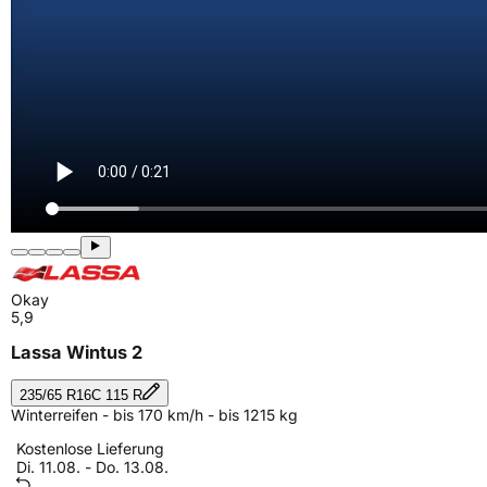
Okay
5,9
Lassa Wintus 2
235/65 R16C 115 R
Winterreifen - bis 170 km/h - bis 1215 kg
Kostenlose Lieferung
Di. 11.08. - Do. 13.08.