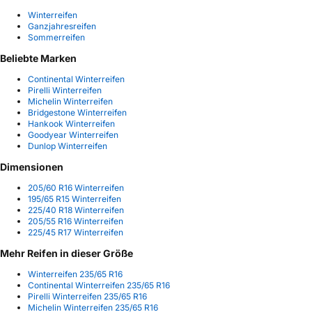
Winterreifen
Ganzjahresreifen
Sommerreifen
Beliebte Marken
Continental Winterreifen
Pirelli Winterreifen
Michelin Winterreifen
Bridgestone Winterreifen
Hankook Winterreifen
Goodyear Winterreifen
Dunlop Winterreifen
Dimensionen
205/60 R16 Winterreifen
195/65 R15 Winterreifen
225/40 R18 Winterreifen
205/55 R16 Winterreifen
225/45 R17 Winterreifen
Mehr Reifen in dieser Größe
Winterreifen 235/65 R16
Continental Winterreifen 235/65 R16
Pirelli Winterreifen 235/65 R16
Michelin Winterreifen 235/65 R16