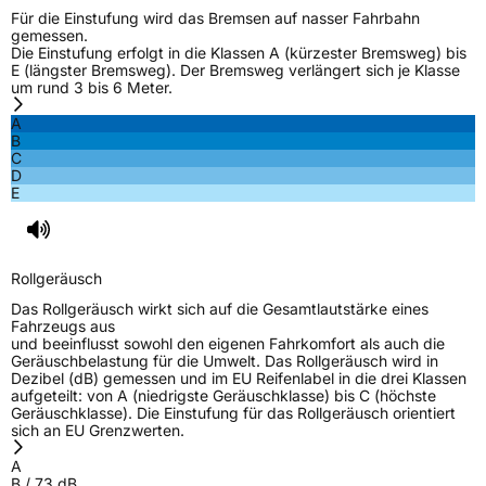
Für die Einstufung wird das Bremsen auf nasser Fahrbahn
gemessen.
Die Einstufung erfolgt in die Klassen A (kürzester Bremsweg) bis
E (längster Bremsweg). Der Bremsweg verlängert sich je Klasse
um rund 3 bis 6 Meter.
A
B
C
D
E
Rollgeräusch
Das Rollgeräusch wirkt sich auf die Gesamtlautstärke eines
Fahrzeugs aus
und beeinflusst sowohl den eigenen Fahrkomfort als auch die
Geräuschbelastung für die Umwelt. Das Rollgeräusch wird in
Dezibel (dB) gemessen und im EU Reifenlabel in die drei Klassen
aufgeteilt: von A (niedrigste Geräuschklasse) bis C (höchste
Geräuschklasse). Die Einstufung für das Rollgeräusch orientiert
sich an EU Grenzwerten.
A
B
/
73
dB