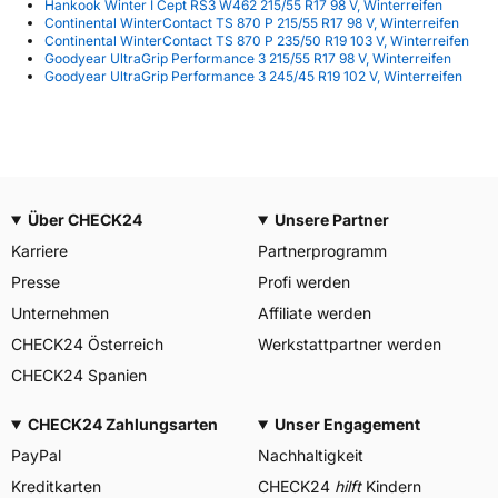
Hankook Winter I Cept RS3 W462 215/55 R17 98 V, Winterreifen
Continental WinterContact TS 870 P 215/55 R17 98 V, Winterreifen
Continental WinterContact TS 870 P 235/50 R19 103 V, Winterreifen
Goodyear UltraGrip Performance 3 215/55 R17 98 V, Winterreifen
Goodyear UltraGrip Performance 3 245/45 R19 102 V, Winterreifen
Über CHECK24
Unsere Partner
Karriere
Partnerprogramm
Presse
Profi werden
Unternehmen
Affiliate werden
CHECK24 Österreich
Werkstattpartner werden
CHECK24 Spanien
CHECK24 Zahlungsarten
Unser Engagement
PayPal
Nachhaltigkeit
Kreditkarten
CHECK24
hilft
Kindern