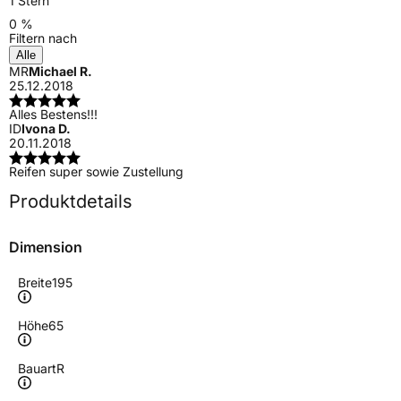
1 Stern
0 %
Filtern nach
Alle
MR
Michael R.
25.12.2018
Alles Bestens!!!
ID
Ivona D.
20.11.2018
Reifen super sowie Zustellung
Produktdetails
Dimension
Breite
195
Höhe
65
Bauart
R