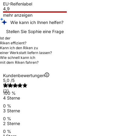
EU-Reifenlabel
4,9
mehr anzeigen
Wie kann ich Ihnen helfen?
Stellen Sie Sophie eine Frage
Ist der
Riken effizient?
Kann ich den Riken zu
einer Werkstatt liefern lassen?
Wie schnell kann ich
mit dem Riken fahren?
Kundenbewertungen
5,0
/5
5 Sterne
(2)
100 %
4 Sterne
0 %
3 Sterne
0 %
2 Sterne
0 %