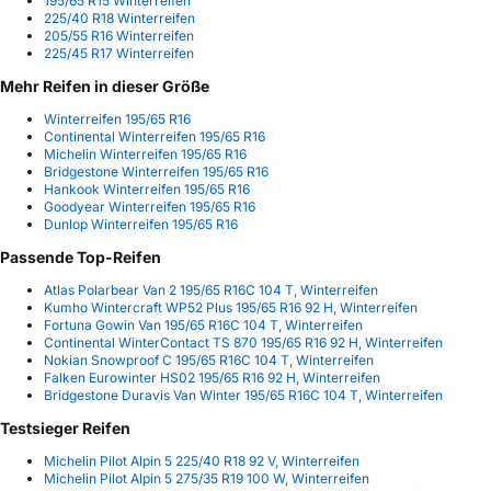
195/65 R15 Winterreifen
225/40 R18 Winterreifen
205/55 R16 Winterreifen
225/45 R17 Winterreifen
Mehr Reifen in dieser Größe
Winterreifen 195/65 R16
Continental Winterreifen 195/65 R16
Michelin Winterreifen 195/65 R16
Bridgestone Winterreifen 195/65 R16
Hankook Winterreifen 195/65 R16
Goodyear Winterreifen 195/65 R16
Dunlop Winterreifen 195/65 R16
Passende Top-Reifen
Atlas Polarbear Van 2 195/65 R16C 104 T, Winterreifen
Kumho Wintercraft WP52 Plus 195/65 R16 92 H, Winterreifen
Fortuna Gowin Van 195/65 R16C 104 T, Winterreifen
Continental WinterContact TS 870 195/65 R16 92 H, Winterreifen
Nokian Snowproof C 195/65 R16C 104 T, Winterreifen
Falken Eurowinter HS02 195/65 R16 92 H, Winterreifen
Bridgestone Duravis Van Winter 195/65 R16C 104 T, Winterreifen
Testsieger Reifen
Michelin Pilot Alpin 5 225/40 R18 92 V, Winterreifen
Michelin Pilot Alpin 5 275/35 R19 100 W, Winterreifen