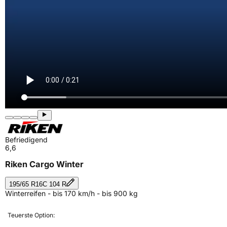
Befriedigend
6,6
Riken Cargo Winter
195/65 R16C 104 R
Winterreifen - bis 170 km/h - bis 900 kg
Teuerste Option: