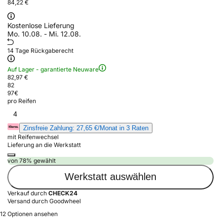
84,22 €
Kostenlose Lieferung
Mo. 10.08. - Mi. 12.08.
14 Tage Rückgaberecht
Auf Lager - garantierte Neuware
82,97 €
82
97
€
pro Reifen
4
Zinsfreie Zahlung: 27,65 €/Monat in 3 Raten
mit Reifenwechsel
Lieferung an die Werkstatt
von 78% gewählt
Werkstatt auswählen
Verkauf durch
CHECK24
Versand durch Goodwheel
12 Optionen ansehen