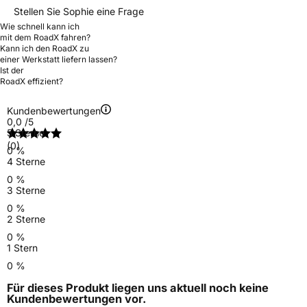
Stellen Sie Sophie eine Frage
Wie schnell kann ich
mit dem RoadX fahren?
Kann ich den RoadX zu
einer Werkstatt liefern lassen?
Ist der
RoadX effizient?
Kundenbewertungen
0,0
/5
5 Sterne
(0)
0 %
4 Sterne
0 %
3 Sterne
0 %
2 Sterne
0 %
1 Stern
0 %
Für dieses Produkt liegen uns aktuell noch keine
Kundenbewertungen
vor.