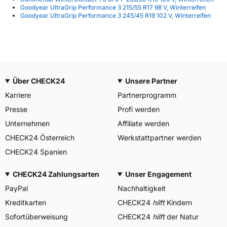
Goodyear UltraGrip Performance 3 215/55 R17 98 V, Winterreifen
Goodyear UltraGrip Performance 3 245/45 R19 102 V, Winterreifen
Über CHECK24
Unsere Partner
Karriere
Partnerprogramm
Presse
Profi werden
Unternehmen
Affiliate werden
CHECK24 Österreich
Werkstattpartner werden
CHECK24 Spanien
CHECK24 Zahlungsarten
Unser Engagement
PayPal
Nachhaltigkeit
Kreditkarten
CHECK24
hilft
Kindern
Sofortüberweisung
CHECK24
hilft
der Natur