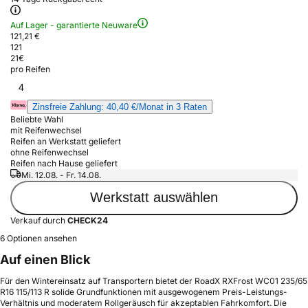
Auf Lager - garantierte Neuware
121,21 €
121
21
€
pro Reifen
4
Zinsfreie Zahlung: 40,40 €/Monat in 3 Raten
Beliebte Wahl
mit Reifenwechsel
Reifen an Werkstatt geliefert
ohne Reifenwechsel
Reifen nach Hause geliefert
Mi. 12.08. - Fr. 14.08.
Werkstatt auswählen
Verkauf durch
CHECK24
6 Optionen ansehen
Auf einen Blick
Für den Wintereinsatz auf Transportern bietet der RoadX RXFrost WC01 235/65
R16 115/113 R solide Grundfunktionen mit ausgewogenem Preis-Leistungs-
Verhältnis und moderatem Rollgeräusch für akzeptablen Fahrkomfort. Die