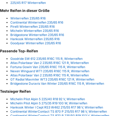
225/45 R17 Winterreifen
Mehr Reifen in dieser Größe
Winterreifen 235/65 R16
Continental Winterreifen 235/65 R16
Pirelli Winterreifen 235/65 R16
Michelin Winterreifen 235/65 R16
Bridgestone Winterreifen 235/65 R16
Hankook Winterreifen 235/65 R16
Goodyear Winterreifen 235/65 R16
Passende Top-Reifen
Goodride SW 612 235/65 R16C 115 R, Winterreifen
Atlas Polarbear Van 2 235/65 R16C 121 R, Winterreifen
Fortuna Gowin Van 235/65 R16C 115 R, Winterreifen
Nexen Winguard WT1 235/65 R16C 115 R, Winterreifen
Atlas Polarbear Van 2 235/65 R16C 115 R, Winterreifen
GT Radial Maxmiler WT3 235/65 R16C 121 R, Winterreifen
Bridgestone Duravis Van Winter 235/65 R16C 115 R, Winterreifen
Testsieger Reifen
Michelin Pilot Alpin 5 225/40 R18 92 V, Winterreifen
Michelin Pilot Alpin 5 275/35 R19 100 W, Winterreifen
Hankook Winter I Cept RS3 W462 215/55 R17 98 V, Winterreifen
Continental WinterContact TS 870 P 215/55 R17 98 V, Winterreifen
Continental WinterContact TS 870 P 235/50 R19 103 V, Winterreifen