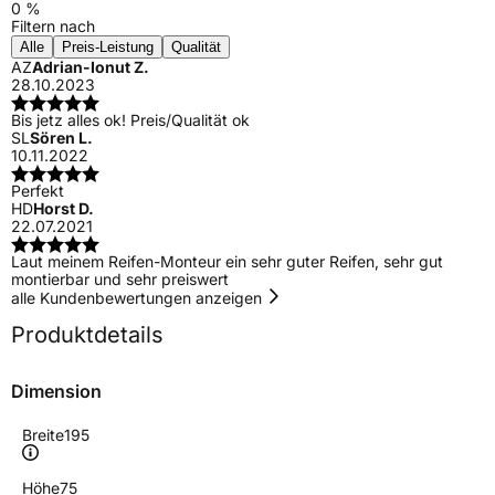
0 %
Filtern nach
Alle
Preis-Leistung
Qualität
AZ
Adrian-Ionut Z.
28.10.2023
Bis jetz alles ok! Preis/Qualität ok
SL
Sören L.
10.11.2022
Perfekt
HD
Horst D.
22.07.2021
Laut meinem Reifen-Monteur ein sehr guter Reifen, sehr gut
montierbar und sehr preiswert
alle Kundenbewertungen anzeigen
Produktdetails
Dimension
Breite
195
Höhe
75