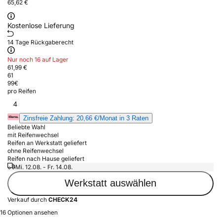
65,62 €
Kostenlose Lieferung
14 Tage Rückgaberecht
Nur noch 16 auf Lager
61,99 €
61
99
€
pro Reifen
4
Zinsfreie Zahlung: 20,66 €/Monat in 3 Raten
Beliebte Wahl
mit Reifenwechsel
Reifen an Werkstatt geliefert
ohne Reifenwechsel
Reifen nach Hause geliefert
Mi. 12.08. - Fr. 14.08.
Werkstatt auswählen
Verkauf durch
CHECK24
16 Optionen ansehen