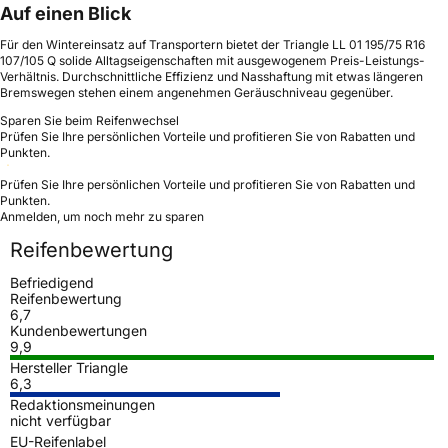
Auf einen Blick
Für den Wintereinsatz auf Transportern bietet der Triangle LL 01 195/75 R16
107/105 Q solide Alltagseigenschaften mit ausgewogenem Preis-Leistungs-
Verhältnis. Durchschnittliche Effizienz und Nasshaftung mit etwas längeren
Bremswegen stehen einem angenehmen Geräuschniveau gegenüber.
Sparen Sie beim Reifenwechsel
Prüfen Sie Ihre persönlichen Vorteile und profitieren Sie von Rabatten und
Punkten.
Prüfen Sie Ihre persönlichen Vorteile und profitieren Sie von Rabatten und
Punkten.
Anmelden, um noch mehr zu sparen
Reifenbewertung
Befriedigend
Reifenbewertung
6,7
Kundenbewertungen
9,9
Hersteller Triangle
6,3
Redaktionsmeinungen
nicht verfügbar
EU-Reifenlabel