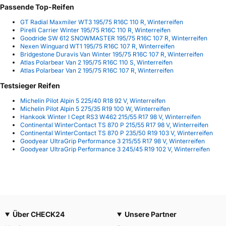
Passende Top-Reifen
GT Radial Maxmiler WT3 195/75 R16C 110 R, Winterreifen
Pirelli Carrier Winter 195/75 R16C 110 R, Winterreifen
Goodride SW 612 SNOWMASTER 195/75 R16C 107 R, Winterreifen
Nexen Winguard WT1 195/75 R16C 107 R, Winterreifen
Bridgestone Duravis Van Winter 195/75 R16C 107 R, Winterreifen
Atlas Polarbear Van 2 195/75 R16C 110 S, Winterreifen
Atlas Polarbear Van 2 195/75 R16C 107 R, Winterreifen
Testsieger Reifen
Michelin Pilot Alpin 5 225/40 R18 92 V, Winterreifen
Michelin Pilot Alpin 5 275/35 R19 100 W, Winterreifen
Hankook Winter I Cept RS3 W462 215/55 R17 98 V, Winterreifen
Continental WinterContact TS 870 P 215/55 R17 98 V, Winterreifen
Continental WinterContact TS 870 P 235/50 R19 103 V, Winterreifen
Goodyear UltraGrip Performance 3 215/55 R17 98 V, Winterreifen
Goodyear UltraGrip Performance 3 245/45 R19 102 V, Winterreifen
Über CHECK24
Unsere Partner