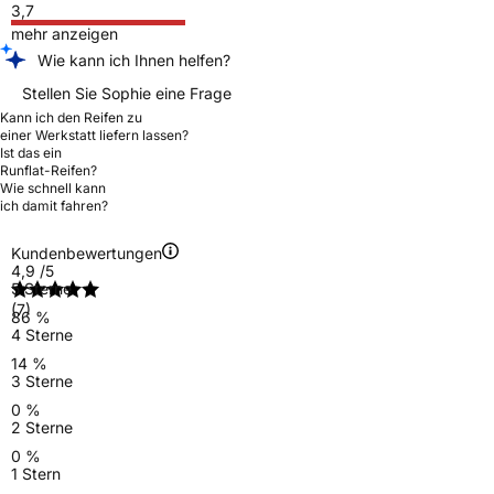
3,7
mehr anzeigen
Wie kann ich Ihnen helfen?
Stellen Sie Sophie eine Frage
Kann ich den Reifen zu
einer Werkstatt liefern lassen?
Ist das ein
Runflat-Reifen?
Wie schnell kann
ich damit fahren?
Kundenbewertungen
4,9
/5
5 Sterne
(7)
86 %
4 Sterne
14 %
3 Sterne
0 %
2 Sterne
0 %
1 Stern