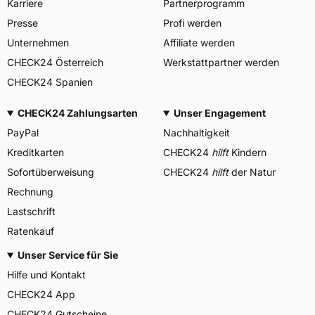
Karriere
Partnerprogramm
Presse
Profi werden
Unternehmen
Affiliate werden
CHECK24 Österreich
Werkstattpartner werden
CHECK24 Spanien
CHECK24 Zahlungsarten
Unser Engagement
PayPal
Nachhaltigkeit
Kreditkarten
CHECK24
hilft
Kindern
Sofortüberweisung
CHECK24
hilft
der Natur
Rechnung
Lastschrift
Ratenkauf
Unser Service für Sie
Hilfe und Kontakt
CHECK24 App
CHECK24 Gutscheine