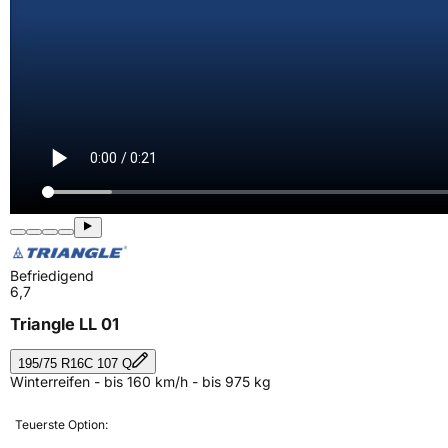
Befriedigend
6,7
Triangle LL 01
195/75 R16C 107 Q
Winterreifen - bis 160 km/h - bis 975 kg
Teuerste Option: