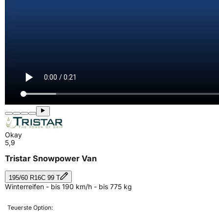
Okay
5,9
Tristar Snowpower Van
195/60 R16C 99 T
Winterreifen - bis 190 km/h - bis 775 kg
Teuerste Option: