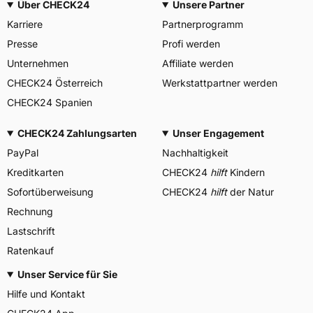
Über CHECK24
Unsere Partner
Karriere
Partnerprogramm
Presse
Profi werden
Unternehmen
Affiliate werden
CHECK24 Österreich
Werkstattpartner werden
CHECK24 Spanien
CHECK24 Zahlungsarten
Unser Engagement
PayPal
Nachhaltigkeit
Kreditkarten
CHECK24
hilft
Kindern
Sofortüberweisung
CHECK24
hilft
der Natur
Rechnung
Lastschrift
Ratenkauf
Unser Service für Sie
Hilfe und Kontakt