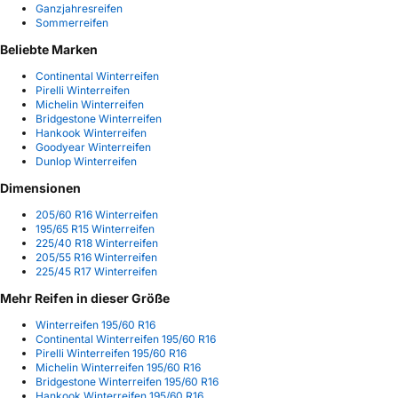
Ganzjahresreifen
Sommerreifen
Beliebte Marken
Continental Winterreifen
Pirelli Winterreifen
Michelin Winterreifen
Bridgestone Winterreifen
Hankook Winterreifen
Goodyear Winterreifen
Dunlop Winterreifen
Dimensionen
205/60 R16 Winterreifen
195/65 R15 Winterreifen
225/40 R18 Winterreifen
205/55 R16 Winterreifen
225/45 R17 Winterreifen
Mehr Reifen in dieser Größe
Winterreifen 195/60 R16
Continental Winterreifen 195/60 R16
Pirelli Winterreifen 195/60 R16
Michelin Winterreifen 195/60 R16
Bridgestone Winterreifen 195/60 R16
Hankook Winterreifen 195/60 R16