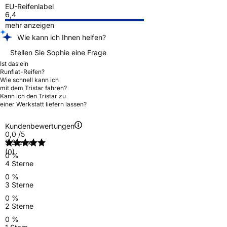
EU-Reifenlabel
6,4
mehr anzeigen
Wie kann ich Ihnen helfen?
Stellen Sie Sophie eine Frage
Ist das ein
Runflat-Reifen?
Wie schnell kann ich
mit dem Tristar fahren?
Kann ich den Tristar zu
einer Werkstatt liefern lassen?
Kundenbewertungen
0,0
/5
5 Sterne
(0)
0 %
4 Sterne
0 %
3 Sterne
0 %
2 Sterne
0 %