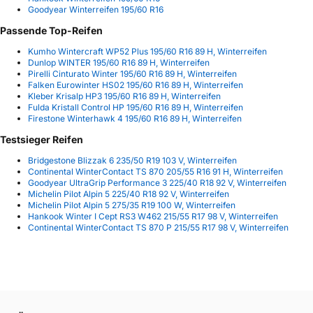
Goodyear Winterreifen 195/60 R16
Passende Top-Reifen
Kumho Wintercraft WP52 Plus 195/60 R16 89 H, Winterreifen
Dunlop WINTER 195/60 R16 89 H, Winterreifen
Pirelli Cinturato Winter 195/60 R16 89 H, Winterreifen
Falken Eurowinter HS02 195/60 R16 89 H, Winterreifen
Kleber Krisalp HP3 195/60 R16 89 H, Winterreifen
Fulda Kristall Control HP 195/60 R16 89 H, Winterreifen
Firestone Winterhawk 4 195/60 R16 89 H, Winterreifen
Testsieger Reifen
Bridgestone Blizzak 6 235/50 R19 103 V, Winterreifen
Continental WinterContact TS 870 205/55 R16 91 H, Winterreifen
Goodyear UltraGrip Performance 3 225/40 R18 92 V, Winterreifen
Michelin Pilot Alpin 5 225/40 R18 92 V, Winterreifen
Michelin Pilot Alpin 5 275/35 R19 100 W, Winterreifen
Hankook Winter I Cept RS3 W462 215/55 R17 98 V, Winterreifen
Continental WinterContact TS 870 P 215/55 R17 98 V, Winterreifen