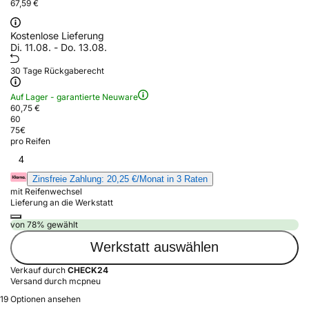
67,59 €
Kostenlose Lieferung
Di. 11.08. - Do. 13.08.
30 Tage Rückgaberecht
Auf Lager - garantierte Neuware
60,75 €
60
75
€
pro Reifen
4
Zinsfreie Zahlung: 20,25 €/Monat in 3 Raten
mit Reifenwechsel
Lieferung an die Werkstatt
von 78% gewählt
Werkstatt auswählen
Verkauf durch
CHECK24
Versand durch mcpneu
19 Optionen ansehen