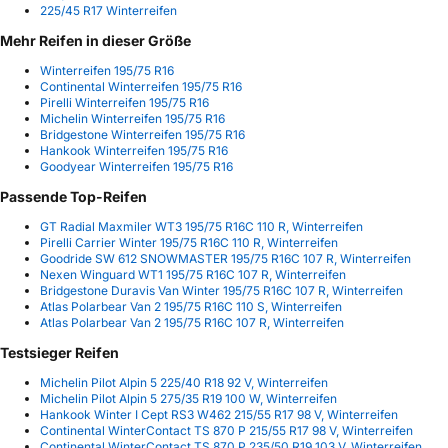
225/45 R17 Winterreifen
Mehr Reifen in dieser Größe
Winterreifen 195/75 R16
Continental Winterreifen 195/75 R16
Pirelli Winterreifen 195/75 R16
Michelin Winterreifen 195/75 R16
Bridgestone Winterreifen 195/75 R16
Hankook Winterreifen 195/75 R16
Goodyear Winterreifen 195/75 R16
Passende Top-Reifen
GT Radial Maxmiler WT3 195/75 R16C 110 R, Winterreifen
Pirelli Carrier Winter 195/75 R16C 110 R, Winterreifen
Goodride SW 612 SNOWMASTER 195/75 R16C 107 R, Winterreifen
Nexen Winguard WT1 195/75 R16C 107 R, Winterreifen
Bridgestone Duravis Van Winter 195/75 R16C 107 R, Winterreifen
Atlas Polarbear Van 2 195/75 R16C 110 S, Winterreifen
Atlas Polarbear Van 2 195/75 R16C 107 R, Winterreifen
Testsieger Reifen
Michelin Pilot Alpin 5 225/40 R18 92 V, Winterreifen
Michelin Pilot Alpin 5 275/35 R19 100 W, Winterreifen
Hankook Winter I Cept RS3 W462 215/55 R17 98 V, Winterreifen
Continental WinterContact TS 870 P 215/55 R17 98 V, Winterreifen
Continental WinterContact TS 870 P 235/50 R19 103 V, Winterreifen