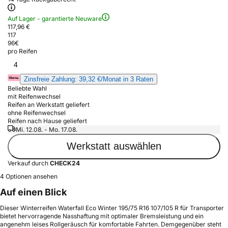
Auf Lager - garantierte Neuware
117,96 €
117
96
€
pro Reifen
4
Zinsfreie Zahlung: 39,32 €/Monat in 3 Raten
Beliebte Wahl
mit Reifenwechsel
Reifen an Werkstatt geliefert
ohne Reifenwechsel
Reifen nach Hause geliefert
Mi. 12.08. - Mo. 17.08.
Werkstatt auswählen
Verkauf durch
CHECK24
4 Optionen ansehen
Auf einen Blick
Dieser Winterreifen Waterfall Eco Winter 195/75 R16 107/105 R für Transporter
bietet hervorragende Nasshaftung mit optimaler Bremsleistung und ein
angenehm leises Rollgeräusch für komfortable Fahrten. Demgegenüber steht