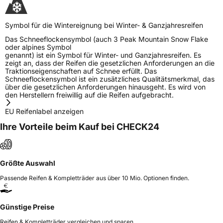
Organize Sanayi Bolgesi 5. Sokak No.3
Kartepe/Kocaeli/TURKEY,
info@kocaelilastik.com.tr
Symbol für die Wintereignung bei Winter- & Ganzjahresreifen
Das Schneeflockensymbol (auch 3 Peak Mountain Snow Flake
oder alpines Symbol
genannt) ist ein Symbol für Winter- und Ganzjahresreifen. Es
zeigt an, dass der Reifen die gesetzlichen Anforderungen an die
Traktionseigenschaften auf Schnee erfüllt. Das
Schneeflockensymbol ist ein zusätzliches Qualitätsmerkmal, das
über die gesetzlichen Anforderungen hinausgeht. Es wird von
den Herstellern freiwillig auf die Reifen aufgebracht.
EU Reifenlabel anzeigen
Ihre Vorteile beim Kauf bei CHECK24
Größte Auswahl
Passende Reifen & Kompletträder aus über 10 Mio. Optionen finden.
Günstige Preise
Reifen & Kompletträder vergleichen und sparen.