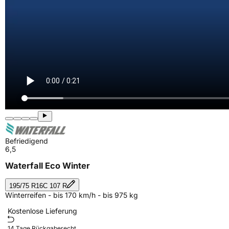
Befriedigend
6,5
Waterfall Eco Winter
195/75 R16C 107 R
Winterreifen - bis 170 km/h - bis 975 kg
Kostenlose Lieferung
14 Tage Rückgaberecht