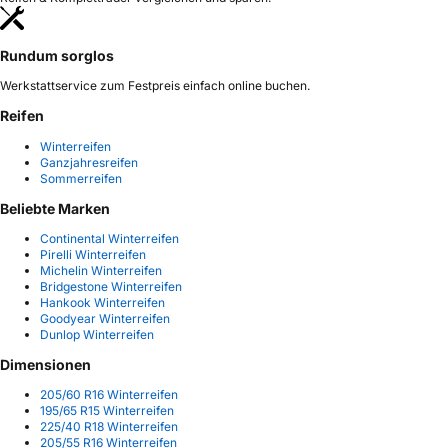
Rundum sorglos
Werkstattservice zum Festpreis einfach online buchen.
Reifen
Winterreifen
Ganzjahresreifen
Sommerreifen
Beliebte Marken
Continental Winterreifen
Pirelli Winterreifen
Michelin Winterreifen
Bridgestone Winterreifen
Hankook Winterreifen
Goodyear Winterreifen
Dunlop Winterreifen
Dimensionen
205/60 R16 Winterreifen
195/65 R15 Winterreifen
225/40 R18 Winterreifen
205/55 R16 Winterreifen