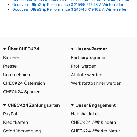
Goodyear UltraGrip Performance 3 215/55 R17 98 V, Winterreifen
Goodyear UltraGrip Performance 3 245/45 R19 102 V, Winterreifen
Über CHECK24
Unsere Partner
Karriere
Partnerprogramm
Presse
Profi werden
Unternehmen
Affiliate werden
CHECK24 Österreich
Werkstattpartner werden
CHECK24 Spanien
CHECK24 Zahlungsarten
Unser Engagement
PayPal
Nachhaltigkeit
Kreditkarten
CHECK24
hilft
Kindern
Sofortüberweisung
CHECK24
hilft
der Natur