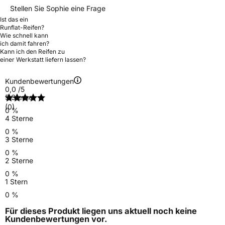
Stellen Sie Sophie eine Frage
Ist das ein
Runflat-Reifen?
Wie schnell kann
ich damit fahren?
Kann ich den Reifen zu
einer Werkstatt liefern lassen?
Kundenbewertungen
0,0
/5
5 Sterne
(0)
0 %
4 Sterne
0 %
3 Sterne
0 %
2 Sterne
0 %
1 Stern
0 %
Für dieses Produkt liegen uns aktuell noch keine
Kundenbewertungen
vor.