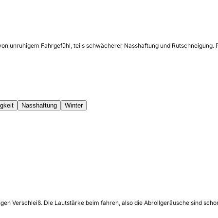
e von unruhigem Fahrgefühl, teils schwächerer Nasshaftung und Rutschneigung. P
gkeit
Nasshaftung
Winter
 Verschleiß. Die Lautstärke beim fahren, also die Abrollgeräusche sind schon