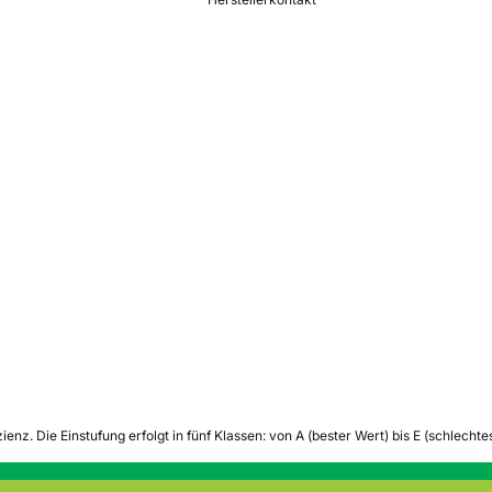
zienz.
Die Einstufung erfolgt in fünf Klassen: von A (bester Wert) bis E (schlech