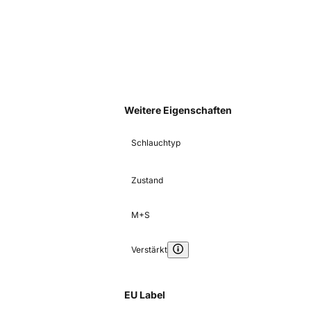
Weitere Eigenschaften
Schlauchtyp
Zustand
M+S
Verstärkt
EU Label