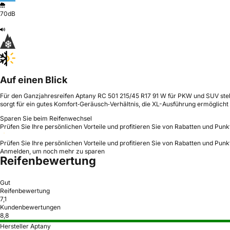
70dB
Auf einen Blick
Für den Ganzjahresreifen Aptany RC 501 215/45 R17 91 W für PKW und SUV stehen
sorgt für ein gutes Komfort‑Geräusch‑Verhältnis, die XL-Ausführung ermöglicht
Sparen Sie beim Reifenwechsel
Prüfen Sie Ihre persönlichen Vorteile und profitieren Sie von Rabatten und Punk
Prüfen Sie Ihre persönlichen Vorteile und profitieren Sie von Rabatten und Punk
Anmelden, um noch mehr zu sparen
Reifenbewertung
Gut
Reifenbewertung
7,1
Kundenbewertungen
8,8
Hersteller Aptany