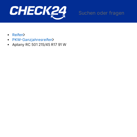
Suchen oder fragen
Reifen
PKW-Ganzjahresreifen
Aptany RC 501 215/45 R17 91 W