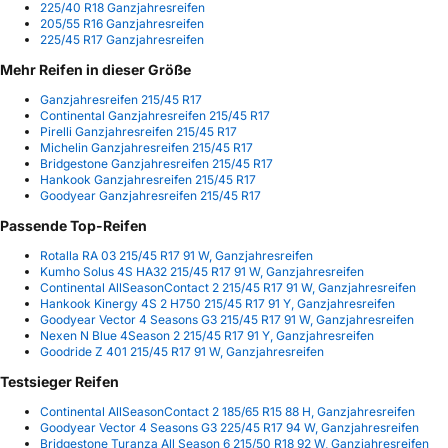
225/40 R18 Ganzjahresreifen
205/55 R16 Ganzjahresreifen
225/45 R17 Ganzjahresreifen
Mehr Reifen in dieser Größe
Ganzjahresreifen 215/45 R17
Continental Ganzjahresreifen 215/45 R17
Pirelli Ganzjahresreifen 215/45 R17
Michelin Ganzjahresreifen 215/45 R17
Bridgestone Ganzjahresreifen 215/45 R17
Hankook Ganzjahresreifen 215/45 R17
Goodyear Ganzjahresreifen 215/45 R17
Passende Top-Reifen
Rotalla RA 03 215/45 R17 91 W, Ganzjahresreifen
Kumho Solus 4S HA32 215/45 R17 91 W, Ganzjahresreifen
Continental AllSeasonContact 2 215/45 R17 91 W, Ganzjahresreifen
Hankook Kinergy 4S 2 H750 215/45 R17 91 Y, Ganzjahresreifen
Goodyear Vector 4 Seasons G3 215/45 R17 91 W, Ganzjahresreifen
Nexen N Blue 4Season 2 215/45 R17 91 Y, Ganzjahresreifen
Goodride Z 401 215/45 R17 91 W, Ganzjahresreifen
Testsieger Reifen
Continental AllSeasonContact 2 185/65 R15 88 H, Ganzjahresreifen
Goodyear Vector 4 Seasons G3 225/45 R17 94 W, Ganzjahresreifen
Bridgestone Turanza All Season 6 215/50 R18 92 W, Ganzjahresreifen