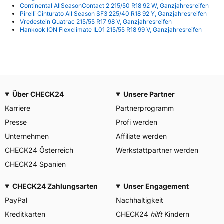
Continental AllSeasonContact 2 215/50 R18 92 W, Ganzjahresreifen
Pirelli Cinturato All Season SF3 225/40 R18 92 Y, Ganzjahresreifen
Vredestein Quatrac 215/55 R17 98 V, Ganzjahresreifen
Hankook ION Flexclimate IL01 215/55 R18 99 V, Ganzjahresreifen
Über CHECK24
Unsere Partner
Karriere
Partnerprogramm
Presse
Profi werden
Unternehmen
Affiliate werden
CHECK24 Österreich
Werkstattpartner werden
CHECK24 Spanien
CHECK24 Zahlungsarten
Unser Engagement
PayPal
Nachhaltigkeit
Kreditkarten
CHECK24
hilft
Kindern