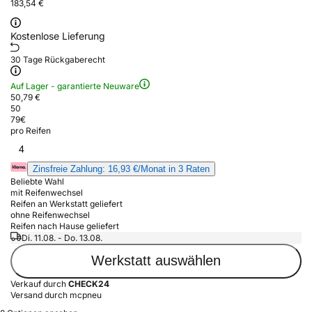
183,54 €
Kostenlose Lieferung
30 Tage Rückgaberecht
Auf Lager - garantierte Neuware
50,79 €
50
79
€
pro Reifen
4
Zinsfreie Zahlung: 16,93 €/Monat in 3 Raten
Beliebte Wahl
mit Reifenwechsel
Reifen an Werkstatt geliefert
ohne Reifenwechsel
Reifen nach Hause geliefert
Di. 11.08. - Do. 13.08.
Werkstatt auswählen
Verkauf durch
CHECK24
Versand durch mcpneu