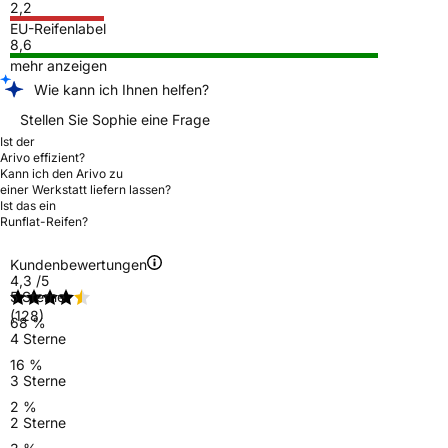
2,2
EU-Reifenlabel
8,6
mehr anzeigen
Wie kann ich Ihnen helfen?
Stellen Sie Sophie eine Frage
Ist der
Arivo effizient?
Kann ich den Arivo zu
einer Werkstatt liefern lassen?
Ist das ein
Runflat-Reifen?
Kundenbewertungen
4,3
/5
5 Sterne
(128)
68 %
4 Sterne
16 %
3 Sterne
2 %
2 Sterne