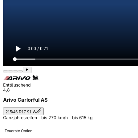
Enttäuschend
4,8
Arivo Carlorful AS
215/45 R17 91 W
Ganzjahresreifen - bis 270 km/h - bis 615 kg
Teuerste Option: