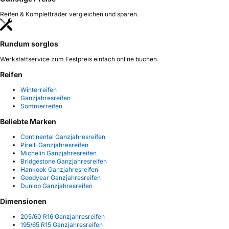
Reifen & Kompletträder vergleichen und sparen.
Rundum sorglos
Werkstattservice zum Festpreis einfach online buchen.
Reifen
Winterreifen
Ganzjahresreifen
Sommerreifen
Beliebte Marken
Continental Ganzjahresreifen
Pirelli Ganzjahresreifen
Michelin Ganzjahresreifen
Bridgestone Ganzjahresreifen
Hankook Ganzjahresreifen
Goodyear Ganzjahresreifen
Dunlop Ganzjahresreifen
Dimensionen
205/60 R16 Ganzjahresreifen
195/65 R15 Ganzjahresreifen