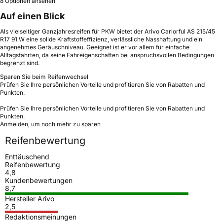
8 Optionen ansehen
Auf einen Blick
Als vielseitiger Ganzjahresreifen für PKW bietet der Arivo Carlorful AS 215/45
R17 91 W eine solide Kraftstoffeffizienz, verlässliche Nasshaftung und ein
angenehmes Geräuschniveau. Geeignet ist er vor allem für einfache
Alltagsfahrten, da seine Fahreigenschaften bei anspruchsvollen Bedingungen
begrenzt sind.
Sparen Sie beim Reifenwechsel
Prüfen Sie Ihre persönlichen Vorteile und profitieren Sie von Rabatten und
Punkten.
Prüfen Sie Ihre persönlichen Vorteile und profitieren Sie von Rabatten und
Punkten.
Anmelden, um noch mehr zu sparen
Reifenbewertung
Enttäuschend
Reifenbewertung
4,8
Kundenbewertungen
8,7
Hersteller Arivo
2,5
Redaktionsmeinungen