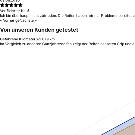
02.08.2026
Verifizierter Kauf
Ich bin überhaupt nicht zufrieden. Die Reifen haben mir nur Probleme bereitet 
« Vorherige
Nächste »
Von unseren Kunden getestet
Gefahrene Kilometer
621.679 km
Im Vergleich zu anderen Ganzjahresreifen zeigt der Reifen besseren Grip und e