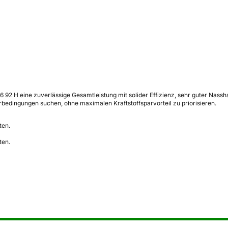
16 92 H eine zuverlässige Gesamtleistung mit solider Effizienz, sehr guter Nass
rbedingungen suchen, ohne maximalen Kraftstoffsparvorteil zu priorisieren.
ten.
ten.