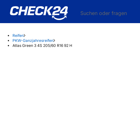
Suchen oder fragen
Reifen
PKW-Ganzjahresreifen
Atlas Green 3 4S 205/60 R16 92 H