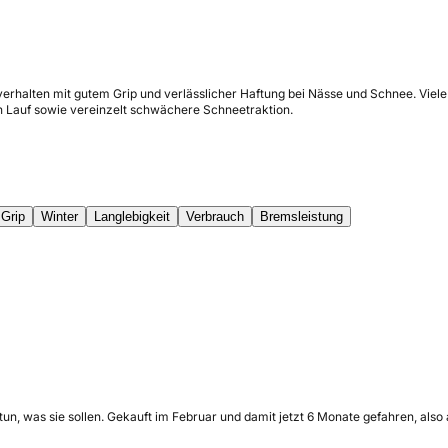
erhalten mit gutem Grip und verlässlicher Haftung bei Nässe und Schnee. Viele
n Lauf sowie vereinzelt schwächere Schneetraktion.
Grip
Winter
Langlebigkeit
Verbrauch
Bremsleistung
n tun, was sie sollen. Gekauft im Februar und damit jetzt 6 Monate gefahren, al