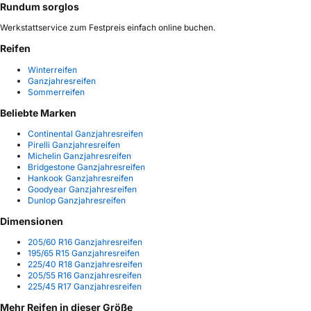
Rundum sorglos
Werkstattservice zum Festpreis einfach online buchen.
Reifen
Winterreifen
Ganzjahresreifen
Sommerreifen
Beliebte Marken
Continental Ganzjahresreifen
Pirelli Ganzjahresreifen
Michelin Ganzjahresreifen
Bridgestone Ganzjahresreifen
Hankook Ganzjahresreifen
Goodyear Ganzjahresreifen
Dunlop Ganzjahresreifen
Dimensionen
205/60 R16 Ganzjahresreifen
195/65 R15 Ganzjahresreifen
225/40 R18 Ganzjahresreifen
205/55 R16 Ganzjahresreifen
225/45 R17 Ganzjahresreifen
Mehr Reifen in dieser Größe