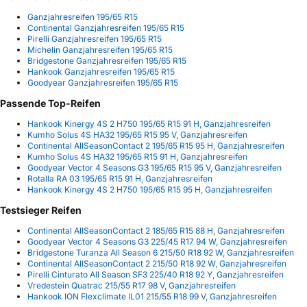
Ganzjahresreifen 195/65 R15
Continental Ganzjahresreifen 195/65 R15
Pirelli Ganzjahresreifen 195/65 R15
Michelin Ganzjahresreifen 195/65 R15
Bridgestone Ganzjahresreifen 195/65 R15
Hankook Ganzjahresreifen 195/65 R15
Goodyear Ganzjahresreifen 195/65 R15
Passende Top-Reifen
Hankook Kinergy 4S 2 H750 195/65 R15 91 H, Ganzjahresreifen
Kumho Solus 4S HA32 195/65 R15 95 V, Ganzjahresreifen
Continental AllSeasonContact 2 195/65 R15 95 H, Ganzjahresreifen
Kumho Solus 4S HA32 195/65 R15 91 H, Ganzjahresreifen
Goodyear Vector 4 Seasons G3 195/65 R15 95 V, Ganzjahresreifen
Rotalla RA 03 195/65 R15 91 H, Ganzjahresreifen
Hankook Kinergy 4S 2 H750 195/65 R15 95 H, Ganzjahresreifen
Testsieger Reifen
Continental AllSeasonContact 2 185/65 R15 88 H, Ganzjahresreifen
Goodyear Vector 4 Seasons G3 225/45 R17 94 W, Ganzjahresreifen
Bridgestone Turanza All Season 6 215/50 R18 92 W, Ganzjahresreifen
Continental AllSeasonContact 2 215/50 R18 92 W, Ganzjahresreifen
Pirelli Cinturato All Season SF3 225/40 R18 92 Y, Ganzjahresreifen
Vredestein Quatrac 215/55 R17 98 V, Ganzjahresreifen
Hankook ION Flexclimate IL01 215/55 R18 99 V, Ganzjahresreifen