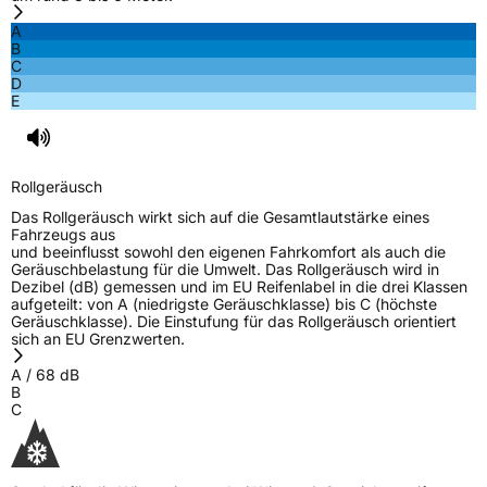
A
B
C
D
E
Rollgeräusch
Das Rollgeräusch wirkt sich auf die Gesamtlautstärke eines
Fahrzeugs aus
und beeinflusst sowohl den eigenen Fahrkomfort als auch die
Geräuschbelastung für die Umwelt. Das Rollgeräusch wird in
Dezibel (dB) gemessen und im EU Reifenlabel in die drei Klassen
aufgeteilt: von A (niedrigste Geräuschklasse) bis C (höchste
Geräuschklasse). Die Einstufung für das Rollgeräusch orientiert
sich an EU Grenzwerten.
A
/
68
dB
B
C