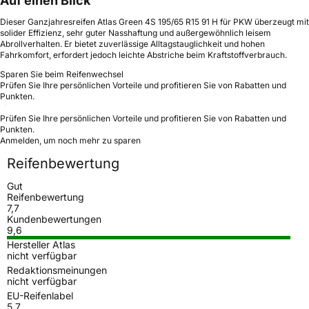
Auf einen Blick
Dieser Ganzjahresreifen Atlas Green 4S 195/65 R15 91 H für PKW überzeugt mit
solider Effizienz, sehr guter Nasshaftung und außergewöhnlich leisem
Abrollverhalten. Er bietet zuverlässige Alltagstauglichkeit und hohen
Fahrkomfort, erfordert jedoch leichte Abstriche beim Kraftstoffverbrauch.
Sparen Sie beim Reifenwechsel
Prüfen Sie Ihre persönlichen Vorteile und profitieren Sie von Rabatten und
Punkten.
Prüfen Sie Ihre persönlichen Vorteile und profitieren Sie von Rabatten und
Punkten.
Anmelden, um noch mehr zu sparen
Reifenbewertung
Gut
Reifenbewertung
7,7
Kundenbewertungen
9,6
Hersteller Atlas
nicht verfügbar
Redaktionsmeinungen
nicht verfügbar
EU-Reifenlabel
5,7