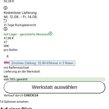
50,26 €
Kostenlose Lieferung
Mi. 12.08. - Fr. 14.08.
21 Tage Rückgaberecht
Auf Lager - garantierte Neuware
47,99 €
47
99
€
pro Reifen
4
Zinsfreie Zahlung: 15,99 €/Monat in 3 Raten
mit Reifenwechsel
Lieferung an die Werkstatt
von 78% gewählt
Werkstatt auswählen
Verkauf durch
CHECK24
13 Optionen ansehen