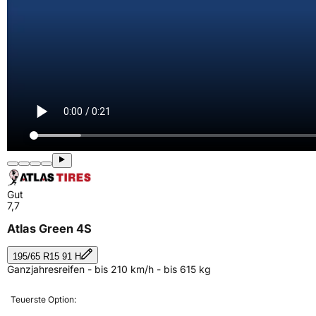
Gut
7,7
Atlas Green 4S
195/65 R15 91 H
Ganzjahresreifen - bis 210 km/h - bis 615 kg
Teuerste Option: