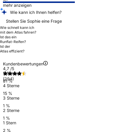
mehr anzeigen
Wie kann ich Ihnen helfen?
Stellen Sie Sophie eine Frage
Wie schnell kann ich
mit dem Atlas fahren?
Ist das ein
Runflat-Reifen?
Ist der
Atlas effizient?
Kundenbewertungen
4,7
/5
5 Sterne
(294)
81 %
4 Sterne
15 %
3 Sterne
1 %
2 Sterne
1 %
1 Stern
2 %