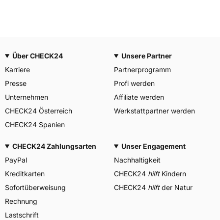
Über CHECK24
Unsere Partner
Karriere
Partnerprogramm
Presse
Profi werden
Unternehmen
Affiliate werden
CHECK24 Österreich
Werkstattpartner werden
CHECK24 Spanien
CHECK24 Zahlungsarten
Unser Engagement
PayPal
Nachhaltigkeit
Kreditkarten
CHECK24
hilft
Kindern
Sofortüberweisung
CHECK24
hilft
der Natur
Rechnung
Lastschrift