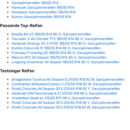
Ganzjahresreifen 185/55 R14
Hankook Ganzjahresreifen 185/55 R14
Goodyear Ganzjahresreifen 185/55 R14
Kumho Ganzjahresreifen 185/55 R14
Passende Top-Reifen
Rotalla RA 03 185/55 R14 80 H, Ganzjahresreifen
Tourador X All Climate TF2 185/55 R14 80 H, Ganzjahresreifen
Hankook Kinergy 4S 2 H750 185/55 R14 80 H, Ganzjahresreifen
Kumho Solus HA 31 185/55 R14 80 H, Ganzjahresreifen
Fronway Fronwing AS 185/55 R14 80 H, Ganzjahresreifen
Maxxis AP2 All Season 185/55 R14 80 H, Ganzjahresreifen
Linglong Greenmax All Season 185/55 R14 80 H, Ganzjahresreifen
Testsieger Reifen
Bridgestone Turanza All Season 6 215/50 R18 92 W, Ganzjahresreifen
Continental AllSeasonContact 2 215/50 R18 92 W, Ganzjahresreifen
Pirelli Cinturato All Season SF3 225/40 R18 92 Y, Ganzjahresreifen
Hankook ION Flexclimate IL01 215/55 R18 99 V, Ganzjahresreifen
Vredestein Quatrac 215/55 R17 98 V, Ganzjahresreifen
Pirelli Cinturato All Season SF3 225/45 R18 95 Y, Ganzjahresreifen
Pirelli Cinturato All Season SF3 215/50 R18 92 W, Ganzjahresreifen