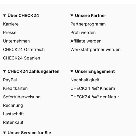
Über CHECK24
Unsere Partner
Karriere
Partnerprogramm
Presse
Profi werden
Unternehmen
Affiliate werden
CHECK24 Österreich
Werkstattpartner werden
CHECK24 Spanien
CHECK24 Zahlungsarten
Unser Engagement
PayPal
Nachhaltigkeit
Kreditkarten
CHECK24
hilft
Kindern
Sofortüberweisung
CHECK24
hilft
der Natur
Rechnung
Lastschrift
Ratenkauf
Unser Service für Sie