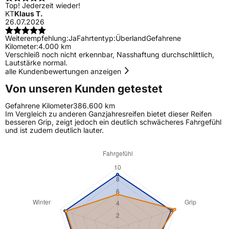
Top! Jederzeit wieder!
KT
Klaus T.
26.07.2026
Weiterempfehlung:
Ja
Fahrtentyp:
Überland
Gefahrene
Kilometer:
4.000 km
Verschleiß noch nicht erkennbar, Nasshaftung durchschlittlich,
Lautstärke normal.
alle Kundenbewertungen anzeigen
Von unseren Kunden getestet
Gefahrene Kilometer
386.600 km
Im Vergleich zu anderen Ganzjahresreifen bietet dieser Reifen
besseren Grip, zeigt jedoch ein deutlich schwächeres Fahrgefühl
und ist zudem deutlich lauter.