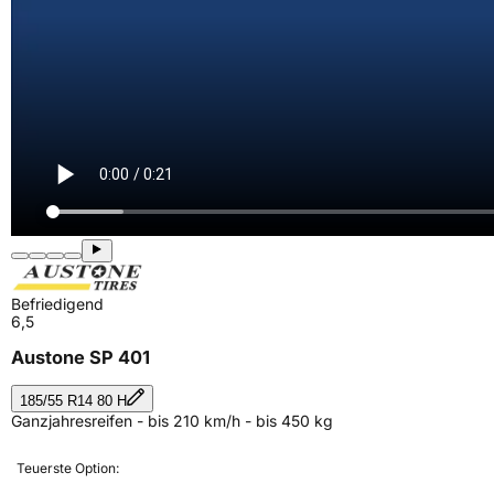
Befriedigend
6,5
Austone SP 401
185/55 R14 80 H
Ganzjahresreifen - bis 210 km/h - bis 450 kg
Teuerste Option: