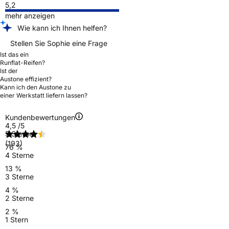
5,2
mehr anzeigen
Wie kann ich Ihnen helfen?
Stellen Sie Sophie eine Frage
Ist das ein
Runflat-Reifen?
Ist der
Austone effizient?
Kann ich den Austone zu
einer Werkstatt liefern lassen?
Kundenbewertungen
4,5
/5
5 Sterne
(193)
76 %
4 Sterne
13 %
3 Sterne
4 %
2 Sterne
2 %
1 Stern