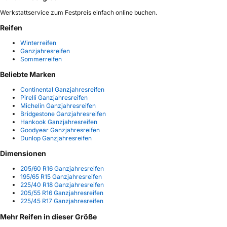
Werkstattservice zum Festpreis einfach online buchen.
Reifen
Winterreifen
Ganzjahresreifen
Sommerreifen
Beliebte Marken
Continental Ganzjahresreifen
Pirelli Ganzjahresreifen
Michelin Ganzjahresreifen
Bridgestone Ganzjahresreifen
Hankook Ganzjahresreifen
Goodyear Ganzjahresreifen
Dunlop Ganzjahresreifen
Dimensionen
205/60 R16 Ganzjahresreifen
195/65 R15 Ganzjahresreifen
225/40 R18 Ganzjahresreifen
205/55 R16 Ganzjahresreifen
225/45 R17 Ganzjahresreifen
Mehr Reifen in dieser Größe