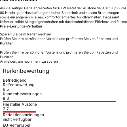
Als vielseitiger Ganzjahresreifen für PKW bietet der Austone SP 401 185/55 R14
80 H sehr gute Nasshaftung mit hoher Sicherheit und kurzen Bremswegen
sowie ein angenehm leises, komfortorientiertes Abrollverhalten. Insgesamt
liefert er solide Alltagseigenschaften mit durchschnittlicher Effizienz und fairem
Preis-Leistungs-Verhältnis.
Sparen Sie beim Reifenwechsel
Prüfen Sie Ihre persönlichen Vorteile und profitieren Sie von Rabatten und
Punkten.
Prüfen Sie Ihre persönlichen Vorteile und profitieren Sie von Rabatten und
Punkten.
Anmelden, um noch mehr zu sparen
Reifenbewertung
Befriedigend
Reifenbewertung
6,5
Kundenbewertungen
9,3
Hersteller Austone
2,7
Redaktionsmeinungen
nicht verfügbar
EU-Reifenlabel