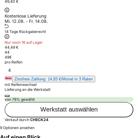
49,40 €
Kostenlose Lieferung
Mi. 12.08. - Fr. 14.08.
14 Tage Rückgaberecht
Nur noch 16 auf Lager
44,49 €
44
49
€
pro Reifen
4
Zinsfreie Zahlung: 14,83 €/Monat in 3 Raten
mit Reifenwechsel
Lieferung an die Werkstatt
von 78% gewählt
Werkstatt auswählen
Verkauf durch
CHECK24
9 Optionen ansehen
Auf einen Blick