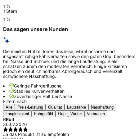
1 %
1 Stern
1 %
Das sagen unsere Kunden
Die meisten Nutzer loben das leise, vibrationsarme und
insgesamt ruhige Fahrverhalten sowie den guten Grip, besonders
bei Nässe und Schnee, und die lange Laufleistung. Viele
schätzen zudem den moderaten Verbrauch. Einige kritisieren
jedoch ein deutlich hörbares Abrollgeräusch und vereinzelt
schwächere Nasshaftung.
Geringe Fahrgeräusche
Stabiles Kurvenverhalten
Zuverlässiger Halt bei Nässe
Filtern nach
Alle
Preis-Leistung
Qualität
Lautstärke
Nasshaftung
Langlebigkeit
Fahrgefühl
Grip
Winter
Verbrauch
R
Rolf
30.07.2026
Ja das Produkt ist zu empfehlen