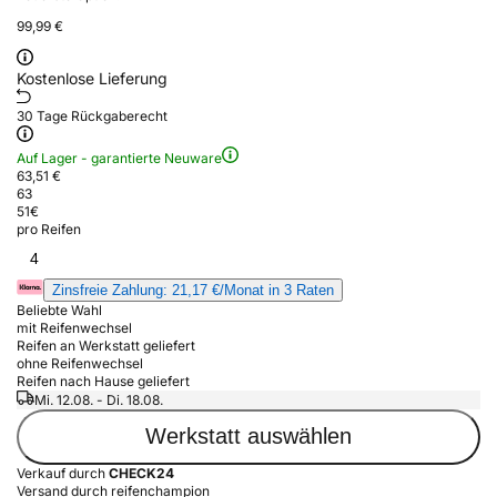
99,99 €
Kostenlose Lieferung
30 Tage Rückgaberecht
Auf Lager - garantierte Neuware
63,51 €
63
51
€
pro Reifen
4
Zinsfreie Zahlung: 21,17 €/Monat in 3 Raten
Beliebte Wahl
mit Reifenwechsel
Reifen an Werkstatt geliefert
ohne Reifenwechsel
Reifen nach Hause geliefert
Mi. 12.08. - Di. 18.08.
Werkstatt auswählen
Verkauf durch
CHECK24
Versand durch reifenchampion