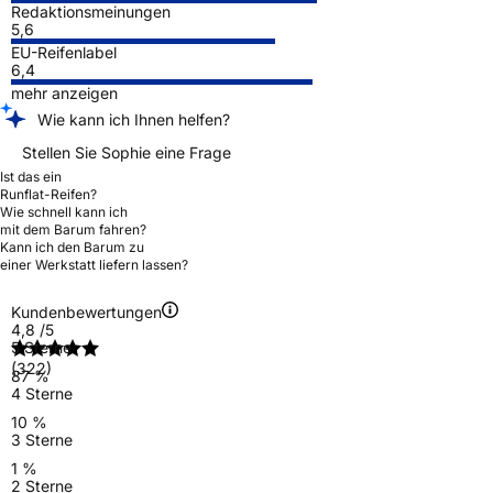
Redaktionsmeinungen
5,6
EU-Reifenlabel
6,4
mehr anzeigen
Wie kann ich Ihnen helfen?
Stellen Sie Sophie eine Frage
Ist das ein
Runflat-Reifen?
Wie schnell kann ich
mit dem Barum fahren?
Kann ich den Barum zu
einer Werkstatt liefern lassen?
Kundenbewertungen
4,8
/5
5 Sterne
(322)
87 %
4 Sterne
10 %
3 Sterne
1 %
2 Sterne