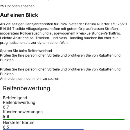
25 Optionen ansehen
Auf einen Blick
Als vielseitiger Ganzjahresreifen für PKW bietet der Barum Quartaris 5 175/70
R14 84 T solide Alltagseigenschaften mit gutem Grip auf nassen Straßen,
moderatem Rollgeräusch und ausgewogenem Preis-Leistungs-Verhältnis.
Leichte Abstriche bei Trocken- und Nass-Handling machen ihn eher zur
pragmatischen als zur dynamischen Wahl.
Sparen Sie beim Reifenwechsel
Prüfen Sie Ihre persönlichen Vorteile und profitieren Sie von Rabatten und
Punkten.
Prüfen Sie Ihre persönlichen Vorteile und profitieren Sie von Rabatten und
Punkten.
Anmelden, um noch mehr zu sparen
Reifenbewertung
Befriedigend
Reifenbewertung
6,7
Kundenbewertungen
9,8
Hersteller Barum
6,5