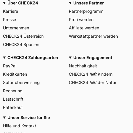
Über CHECK24
Unsere Partner
Karriere
Partnerprogramm
Presse
Profi werden
Unternehmen
Affiliate werden
CHECK24 Österreich
Werkstattpartner werden
CHECK24 Spanien
CHECK24 Zahlungsarten
Unser Engagement
PayPal
Nachhaltigkeit
Kreditkarten
CHECK24
hilft
Kindern
Sofortüberweisung
CHECK24
hilft
der Natur
Rechnung
Lastschrift
Ratenkauf
Unser Service für Sie
Hilfe und Kontakt