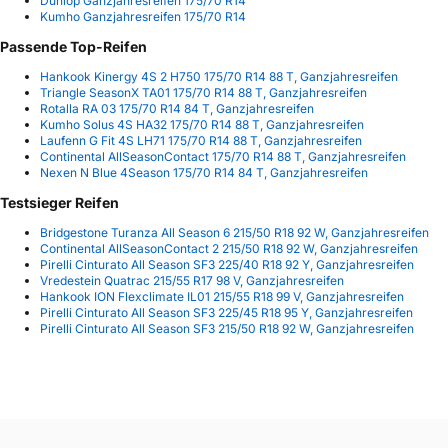
Dunlop Ganzjahresreifen 175/70 R14
Kumho Ganzjahresreifen 175/70 R14
Passende Top-Reifen
Hankook Kinergy 4S 2 H750 175/70 R14 88 T, Ganzjahresreifen
Triangle SeasonX TA01 175/70 R14 88 T, Ganzjahresreifen
Rotalla RA 03 175/70 R14 84 T, Ganzjahresreifen
Kumho Solus 4S HA32 175/70 R14 88 T, Ganzjahresreifen
Laufenn G Fit 4S LH71 175/70 R14 88 T, Ganzjahresreifen
Continental AllSeasonContact 175/70 R14 88 T, Ganzjahresreifen
Nexen N Blue 4Season 175/70 R14 84 T, Ganzjahresreifen
Testsieger Reifen
Bridgestone Turanza All Season 6 215/50 R18 92 W, Ganzjahresreifen
Continental AllSeasonContact 2 215/50 R18 92 W, Ganzjahresreifen
Pirelli Cinturato All Season SF3 225/40 R18 92 Y, Ganzjahresreifen
Vredestein Quatrac 215/55 R17 98 V, Ganzjahresreifen
Hankook ION Flexclimate IL01 215/55 R18 99 V, Ganzjahresreifen
Pirelli Cinturato All Season SF3 225/45 R18 95 Y, Ganzjahresreifen
Pirelli Cinturato All Season SF3 215/50 R18 92 W, Ganzjahresreifen