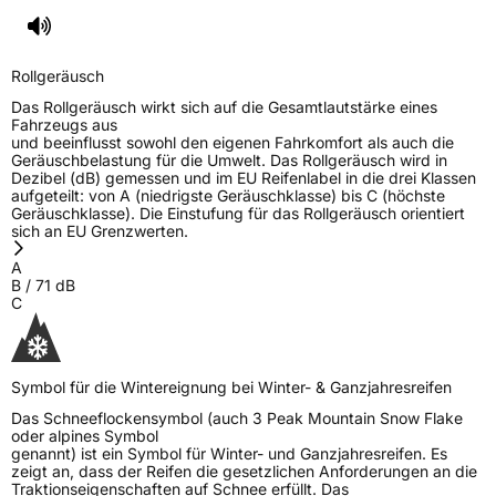
Rollgeräusch
Das Rollgeräusch wirkt sich auf die Gesamtlautstärke eines
Fahrzeugs aus
und beeinflusst sowohl den eigenen Fahrkomfort als auch die
Geräuschbelastung für die Umwelt. Das Rollgeräusch wird in
Dezibel (dB) gemessen und im EU Reifenlabel in die drei Klassen
aufgeteilt: von A (niedrigste Geräuschklasse) bis C (höchste
Geräuschklasse). Die Einstufung für das Rollgeräusch orientiert
sich an EU Grenzwerten.
A
B
/
71
dB
C
Symbol für die Wintereignung bei Winter- & Ganzjahresreifen
Das Schneeflockensymbol (auch 3 Peak Mountain Snow Flake
oder alpines Symbol
genannt) ist ein Symbol für Winter- und Ganzjahresreifen. Es
zeigt an, dass der Reifen die gesetzlichen Anforderungen an die
Traktionseigenschaften auf Schnee erfüllt. Das