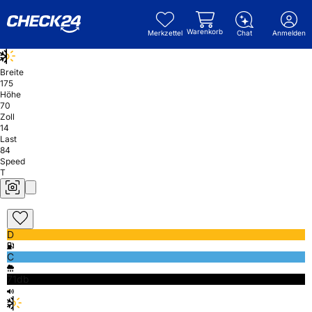
Warenkorb
Merkzettel
Chat
Anmelden
Breite
175
Höhe
70
Zoll
14
Last
84
Speed
T
D
C
71db