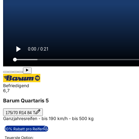
Befriedigend
6,7
Barum Quartaris 5
175/70 R14 84 T
Ganzjahresreifen - bis 190 km/h - bis 500 kg
10% Rabatt pro Reifen
Teuerste Option: