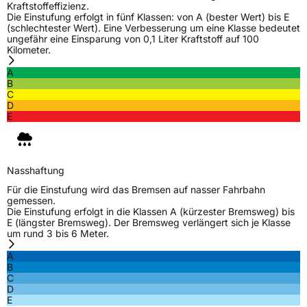
Kraftstoffeffizienz.
Die Einstufung erfolgt in fünf Klassen: von A (bester Wert) bis E
(schlechtester Wert). Eine Verbesserung um eine Klasse bedeutet
ungefähr eine Einsparung von 0,1 Liter Kraftstoff auf 100
Kilometer.
A
B
C
D
E
Nasshaftung
Für die Einstufung wird das Bremsen auf nasser Fahrbahn
gemessen.
Die Einstufung erfolgt in die Klassen A (kürzester Bremsweg) bis
E (längster Bremsweg). Der Bremsweg verlängert sich je Klasse
um rund 3 bis 6 Meter.
A
B
C
D
E