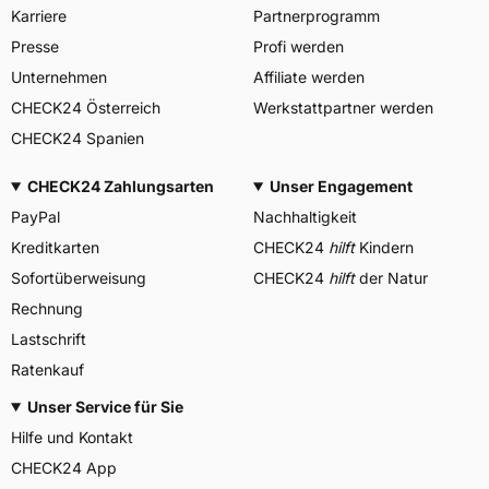
Karriere
Partnerprogramm
Presse
Profi werden
Unternehmen
Affiliate werden
CHECK24 Österreich
Werkstattpartner werden
CHECK24 Spanien
CHECK24 Zahlungsarten
Unser Engagement
PayPal
Nachhaltigkeit
Kreditkarten
CHECK24
hilft
Kindern
Sofortüberweisung
CHECK24
hilft
der Natur
Rechnung
Lastschrift
Ratenkauf
Unser Service für Sie
Hilfe und Kontakt
CHECK24 App