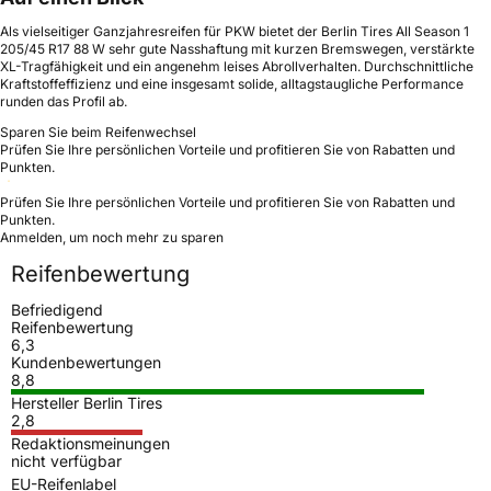
Als vielseitiger Ganzjahresreifen für PKW bietet der Berlin Tires All Season 1
205/45 R17 88 W sehr gute Nasshaftung mit kurzen Bremswegen, verstärkte
XL-Tragfähigkeit und ein angenehm leises Abrollverhalten. Durchschnittliche
Kraftstoffeffizienz und eine insgesamt solide, alltagstaugliche Performance
runden das Profil ab.
Sparen Sie beim Reifenwechsel
Prüfen Sie Ihre persönlichen Vorteile und profitieren Sie von Rabatten und
Punkten.
Prüfen Sie Ihre persönlichen Vorteile und profitieren Sie von Rabatten und
Punkten.
Anmelden, um noch mehr zu sparen
Reifenbewertung
Befriedigend
Reifenbewertung
6,3
Kundenbewertungen
8,8
Hersteller Berlin Tires
2,8
Redaktionsmeinungen
nicht verfügbar
EU-Reifenlabel