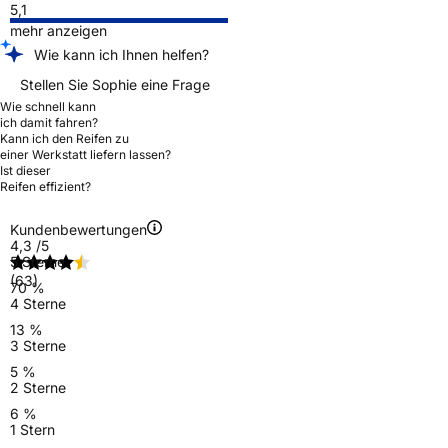
5,1
mehr anzeigen
Wie kann ich Ihnen helfen?
Stellen Sie Sophie eine Frage
Wie schnell kann
ich damit fahren?
Kann ich den Reifen zu
einer Werkstatt liefern lassen?
Ist dieser
Reifen effizient?
Kundenbewertungen
4,3
/5
5 Sterne
(63)
70 %
4 Sterne
13 %
3 Sterne
5 %
2 Sterne
6 %
1 Stern