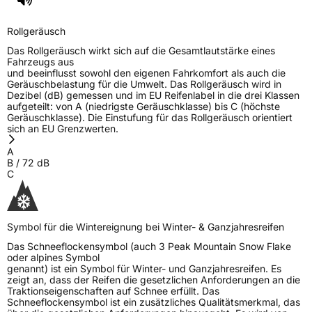
Rollgeräusch
Das Rollgeräusch wirkt sich auf die Gesamtlautstärke eines
Fahrzeugs aus
und beeinflusst sowohl den eigenen Fahrkomfort als auch die
Geräuschbelastung für die Umwelt. Das Rollgeräusch wird in
Dezibel (dB) gemessen und im EU Reifenlabel in die drei Klassen
aufgeteilt: von A (niedrigste Geräuschklasse) bis C (höchste
Geräuschklasse). Die Einstufung für das Rollgeräusch orientiert
sich an EU Grenzwerten.
A
B
/
72
dB
C
Symbol für die Wintereignung bei Winter- & Ganzjahresreifen
Das Schneeflockensymbol (auch 3 Peak Mountain Snow Flake
oder alpines Symbol
genannt) ist ein Symbol für Winter- und Ganzjahresreifen. Es
zeigt an, dass der Reifen die gesetzlichen Anforderungen an die
Traktionseigenschaften auf Schnee erfüllt. Das
Schneeflockensymbol ist ein zusätzliches Qualitätsmerkmal, das