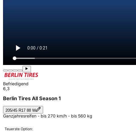
Befriedigend
6,3
Berlin Tires All Season 1
205/45 R17 88 W
Ganzjahresreifen - bis 270 km/h - bis 560 kg
Teuerste Option: