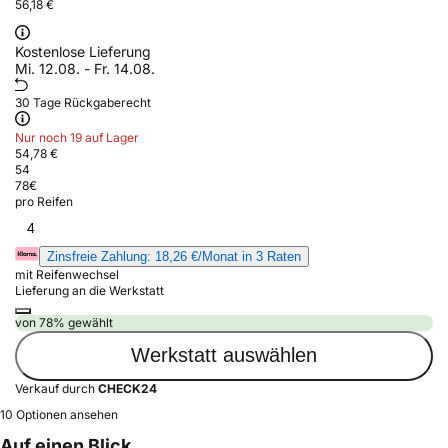
56,18 €
Kostenlose Lieferung
Mi. 12.08. - Fr. 14.08.
30 Tage Rückgaberecht
Nur noch 19 auf Lager
54,78 €
54
78
€
pro Reifen
4
Zinsfreie Zahlung: 18,26 €/Monat in 3 Raten
mit Reifenwechsel
Lieferung an die Werkstatt
von 78% gewählt
Werkstatt auswählen
Verkauf durch
CHECK24
10 Optionen ansehen
Auf einen Blick