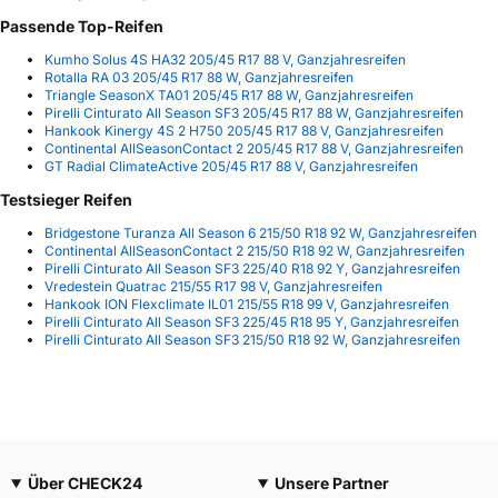
Passende Top-Reifen
Kumho Solus 4S HA32 205/45 R17 88 V, Ganzjahresreifen
Rotalla RA 03 205/45 R17 88 W, Ganzjahresreifen
Triangle SeasonX TA01 205/45 R17 88 W, Ganzjahresreifen
Pirelli Cinturato All Season SF3 205/45 R17 88 W, Ganzjahresreifen
Hankook Kinergy 4S 2 H750 205/45 R17 88 V, Ganzjahresreifen
Continental AllSeasonContact 2 205/45 R17 88 V, Ganzjahresreifen
GT Radial ClimateActive 205/45 R17 88 V, Ganzjahresreifen
Testsieger Reifen
Bridgestone Turanza All Season 6 215/50 R18 92 W, Ganzjahresreifen
Continental AllSeasonContact 2 215/50 R18 92 W, Ganzjahresreifen
Pirelli Cinturato All Season SF3 225/40 R18 92 Y, Ganzjahresreifen
Vredestein Quatrac 215/55 R17 98 V, Ganzjahresreifen
Hankook ION Flexclimate IL01 215/55 R18 99 V, Ganzjahresreifen
Pirelli Cinturato All Season SF3 225/45 R18 95 Y, Ganzjahresreifen
Pirelli Cinturato All Season SF3 215/50 R18 92 W, Ganzjahresreifen
Über CHECK24
Unsere Partner