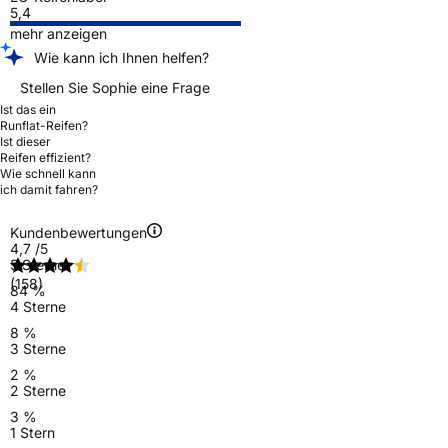
5,4
mehr anzeigen
Wie kann ich Ihnen helfen?
Stellen Sie Sophie eine Frage
Ist das ein
Runflat-Reifen?
Ist dieser
Reifen effizient?
Wie schnell kann
ich damit fahren?
Kundenbewertungen
4,7
/5
5 Sterne
(158)
84 %
4 Sterne
8 %
3 Sterne
2 %
2 Sterne
3 %
1 Stern