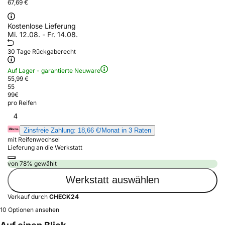
67,69 €
Kostenlose Lieferung
Mi. 12.08. - Fr. 14.08.
30 Tage Rückgaberecht
Auf Lager - garantierte Neuware
55,99 €
55
99
€
pro Reifen
4
Zinsfreie Zahlung: 18,66 €/Monat in 3 Raten
mit Reifenwechsel
Lieferung an die Werkstatt
von 78% gewählt
Werkstatt auswählen
Verkauf durch
CHECK24
10 Optionen ansehen