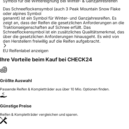
Symbol für die Wintereignung bei Winter- & Ganzjahresreifen
Das Schneeflockensymbol (auch 3 Peak Mountain Snow Flake
oder alpines Symbol
genannt) ist ein Symbol für Winter- und Ganzjahresreifen. Es
zeigt an, dass der Reifen die gesetzlichen Anforderungen an die
Traktionseigenschaften auf Schnee erfüllt. Das
Schneeflockensymbol ist ein zusätzliches Qualitätsmerkmal, das
über die gesetzlichen Anforderungen hinausgeht. Es wird von
den Herstellern freiwillig auf die Reifen aufgebracht.
EU Reifenlabel anzeigen
Ihre Vorteile beim Kauf bei CHECK24
Größte Auswahl
Passende Reifen & Kompletträder aus über 10 Mio. Optionen finden.
Günstige Preise
Reifen & Kompletträder vergleichen und sparen.