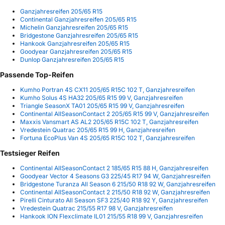
Ganzjahresreifen 205/65 R15
Continental Ganzjahresreifen 205/65 R15
Michelin Ganzjahresreifen 205/65 R15
Bridgestone Ganzjahresreifen 205/65 R15
Hankook Ganzjahresreifen 205/65 R15
Goodyear Ganzjahresreifen 205/65 R15
Dunlop Ganzjahresreifen 205/65 R15
Passende Top-Reifen
Kumho Portran 4S CX11 205/65 R15C 102 T, Ganzjahresreifen
Kumho Solus 4S HA32 205/65 R15 99 V, Ganzjahresreifen
Triangle SeasonX TA01 205/65 R15 99 V, Ganzjahresreifen
Continental AllSeasonContact 2 205/65 R15 99 V, Ganzjahresreifen
Maxxis Vansmart AS AL2 205/65 R15C 102 T, Ganzjahresreifen
Vredestein Quatrac 205/65 R15 99 H, Ganzjahresreifen
Fortuna EcoPlus Van 4S 205/65 R15C 102 T, Ganzjahresreifen
Testsieger Reifen
Continental AllSeasonContact 2 185/65 R15 88 H, Ganzjahresreifen
Goodyear Vector 4 Seasons G3 225/45 R17 94 W, Ganzjahresreifen
Bridgestone Turanza All Season 6 215/50 R18 92 W, Ganzjahresreifen
Continental AllSeasonContact 2 215/50 R18 92 W, Ganzjahresreifen
Pirelli Cinturato All Season SF3 225/40 R18 92 Y, Ganzjahresreifen
Vredestein Quatrac 215/55 R17 98 V, Ganzjahresreifen
Hankook ION Flexclimate IL01 215/55 R18 99 V, Ganzjahresreifen