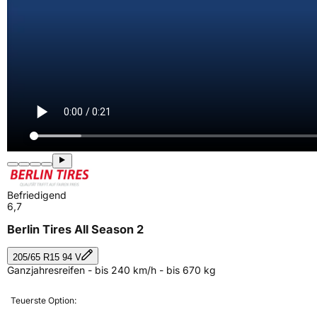
Befriedigend
6,7
Berlin Tires All Season 2
205/65 R15 94 V
Ganzjahresreifen - bis 240 km/h - bis 670 kg
Teuerste Option: