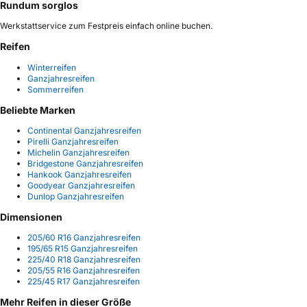
Rundum sorglos
Werkstattservice zum Festpreis einfach online buchen.
Reifen
Winterreifen
Ganzjahresreifen
Sommerreifen
Beliebte Marken
Continental Ganzjahresreifen
Pirelli Ganzjahresreifen
Michelin Ganzjahresreifen
Bridgestone Ganzjahresreifen
Hankook Ganzjahresreifen
Goodyear Ganzjahresreifen
Dunlop Ganzjahresreifen
Dimensionen
205/60 R16 Ganzjahresreifen
195/65 R15 Ganzjahresreifen
225/40 R18 Ganzjahresreifen
205/55 R16 Ganzjahresreifen
225/45 R17 Ganzjahresreifen
Mehr Reifen in dieser Größe