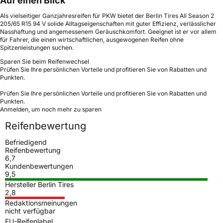
Auf einen Blick
Als vielseitiger Ganzjahresreifen für PKW bietet der Berlin Tires All Season 2
205/65 R15 94 V solide Alltagseigenschaften mit guter Effizienz, verlässlicher
Nasshaftung und angemessenem Geräuschkomfort. Geeignet ist er vor allem
für Fahrer, die einen wirtschaftlichen, ausgewogenen Reifen ohne
Spitzenleistungen suchen.
Sparen Sie beim Reifenwechsel
Prüfen Sie Ihre persönlichen Vorteile und profitieren Sie von Rabatten und
Punkten.
Prüfen Sie Ihre persönlichen Vorteile und profitieren Sie von Rabatten und
Punkten.
Anmelden, um noch mehr zu sparen
Reifenbewertung
Befriedigend
Reifenbewertung
6,7
Kundenbewertungen
9,5
Hersteller Berlin Tires
2,8
Redaktionsmeinungen
nicht verfügbar
EU-Reifenlabel