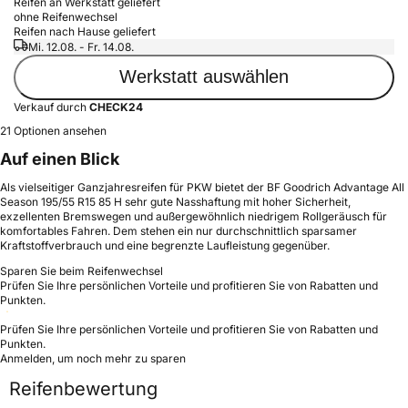
Reifen an Werkstatt geliefert
ohne Reifenwechsel
Reifen nach Hause geliefert
Mi. 12.08. - Fr. 14.08.
Werkstatt auswählen
Verkauf durch
CHECK24
21 Optionen ansehen
Auf einen Blick
Als vielseitiger Ganzjahresreifen für PKW bietet der BF Goodrich Advantage All
Season 195/55 R15 85 H sehr gute Nasshaftung mit hoher Sicherheit,
exzellenten Bremswegen und außergewöhnlich niedrigem Rollgeräusch für
komfortables Fahren. Dem stehen ein nur durchschnittlich sparsamer
Kraftstoffverbrauch und eine begrenzte Laufleistung gegenüber.
Sparen Sie beim Reifenwechsel
Prüfen Sie Ihre persönlichen Vorteile und profitieren Sie von Rabatten und
Punkten.
Prüfen Sie Ihre persönlichen Vorteile und profitieren Sie von Rabatten und
Punkten.
Anmelden, um noch mehr zu sparen
Reifenbewertung