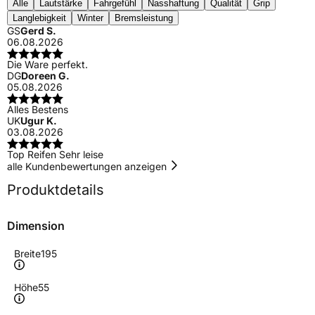
Alle
Lautstärke
Fahrgefühl
Nasshaftung
Qualität
Grip
Langlebigkeit
Winter
Bremsleistung
GS
Gerd S.
06.08.2026
Die Ware perfekt.
DG
Doreen G.
05.08.2026
Alles Bestens
UK
Ugur K.
03.08.2026
Top Reifen Sehr leise
alle Kundenbewertungen anzeigen
Produktdetails
Dimension
Breite
195
Höhe
55