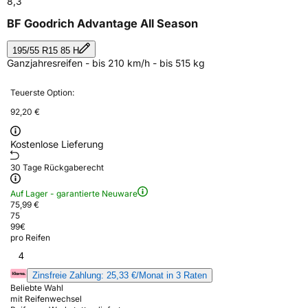
8,3
BF Goodrich Advantage All Season
195/55 R15 85 H
Ganzjahresreifen - bis 210 km/h - bis 515 kg
Teuerste Option:
92,20 €
Kostenlose Lieferung
30 Tage Rückgaberecht
Auf Lager - garantierte Neuware
75,99 €
75
99
€
pro Reifen
4
Zinsfreie Zahlung: 25,33 €/Monat in 3 Raten
Beliebte Wahl
mit Reifenwechsel