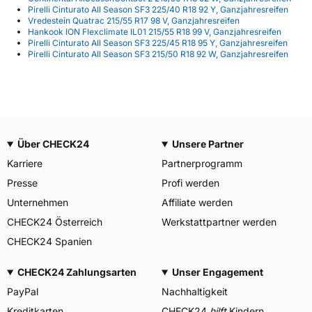
Pirelli Cinturato All Season SF3 225/40 R18 92 Y, Ganzjahresreifen
Vredestein Quatrac 215/55 R17 98 V, Ganzjahresreifen
Hankook ION Flexclimate IL01 215/55 R18 99 V, Ganzjahresreifen
Pirelli Cinturato All Season SF3 225/45 R18 95 Y, Ganzjahresreifen
Pirelli Cinturato All Season SF3 215/50 R18 92 W, Ganzjahresreifen
Über CHECK24
Unsere Partner
Karriere
Partnerprogramm
Presse
Profi werden
Unternehmen
Affiliate werden
CHECK24 Österreich
Werkstattpartner werden
CHECK24 Spanien
CHECK24 Zahlungsarten
Unser Engagement
PayPal
Nachhaltigkeit
Kreditkarten
CHECK24
hilft
Kindern