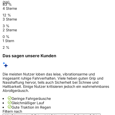
(59)
83 %
4 Sterne
12 %
3 Sterne
3 %
2 Sterne
0 %
1 Stern
2 %
Das sagen unsere Kunden
Die meisten Nutzer loben das leise, vibrationsarme und
insgesamt ruhige Fahrverhalten. Viele heben guten Grip und
Nasshaftung hervor, teils auch Sicherheit bei Schnee und
Haltbarkeit. Einige Nutzer kritisieren jedoch ein wahrnehmbares
Abrollgeräusch.
Geringe Fahrgeräusche
Gleichmäßiger Lauf
Gute Traktion im Regen
Filtern nach