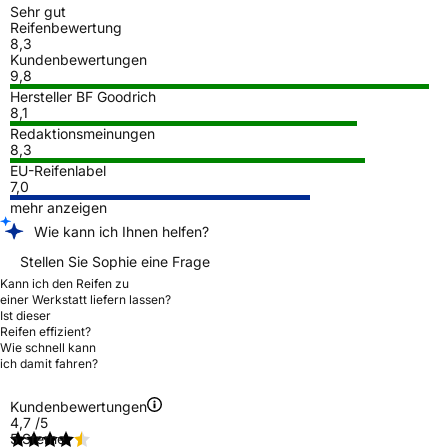
Sehr gut
Reifenbewertung
8,3
Kundenbewertungen
9,8
Hersteller BF Goodrich
8,1
Redaktionsmeinungen
8,3
EU-Reifenlabel
7,0
mehr anzeigen
Wie kann ich Ihnen helfen?
Stellen Sie Sophie eine Frage
Kann ich den Reifen zu
einer Werkstatt liefern lassen?
Ist dieser
Reifen effizient?
Wie schnell kann
ich damit fahren?
Kundenbewertungen
4,7
/5
5 Sterne