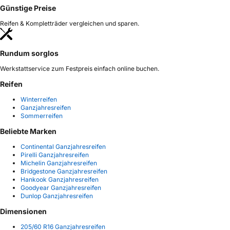
Günstige Preise
Reifen & Kompletträder vergleichen und sparen.
Rundum sorglos
Werkstattservice zum Festpreis einfach online buchen.
Reifen
Winterreifen
Ganzjahresreifen
Sommerreifen
Beliebte Marken
Continental Ganzjahresreifen
Pirelli Ganzjahresreifen
Michelin Ganzjahresreifen
Bridgestone Ganzjahresreifen
Hankook Ganzjahresreifen
Goodyear Ganzjahresreifen
Dunlop Ganzjahresreifen
Dimensionen
205/60 R16 Ganzjahresreifen