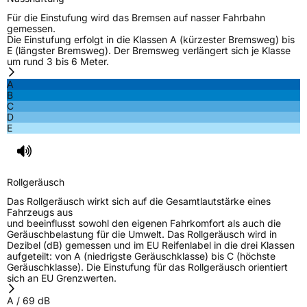
Für die Einstufung wird das Bremsen auf nasser Fahrbahn
gemessen.
Die Einstufung erfolgt in die Klassen A (kürzester Bremsweg) bis
E (längster Bremsweg). Der Bremsweg verlängert sich je Klasse
um rund 3 bis 6 Meter.
A
B
C
D
E
Rollgeräusch
Das Rollgeräusch wirkt sich auf die Gesamtlautstärke eines
Fahrzeugs aus
und beeinflusst sowohl den eigenen Fahrkomfort als auch die
Geräuschbelastung für die Umwelt. Das Rollgeräusch wird in
Dezibel (dB) gemessen und im EU Reifenlabel in die drei Klassen
aufgeteilt: von A (niedrigste Geräuschklasse) bis C (höchste
Geräuschklasse). Die Einstufung für das Rollgeräusch orientiert
sich an EU Grenzwerten.
A
/
69
dB