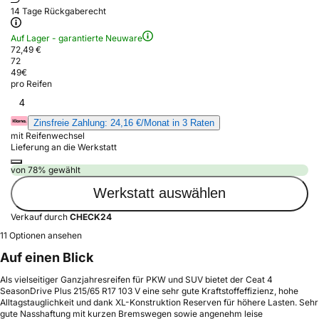
14 Tage Rückgaberecht
Auf Lager - garantierte Neuware
72,49 €
72
49
€
pro Reifen
4
Zinsfreie Zahlung: 24,16 €/Monat in 3 Raten
mit Reifenwechsel
Lieferung an die Werkstatt
von 78% gewählt
Werkstatt auswählen
Verkauf durch
CHECK24
11 Optionen ansehen
Auf einen Blick
Als vielseitiger Ganzjahresreifen für PKW und SUV bietet der Ceat 4
SeasonDrive Plus 215/65 R17 103 V eine sehr gute Kraftstoffeffizienz, hohe
Alltagstauglichkeit und dank XL-Konstruktion Reserven für höhere Lasten. Sehr
gute Nasshaftung mit kurzen Bremswegen sowie angenehm leise