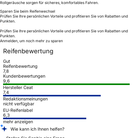
Rollgeräusche sorgen für sicheres, komfortables Fahren.
Sparen Sie beim Reifenwechsel
Prüfen Sie Ihre persönlichen Vorteile und profitieren Sie von Rabatten und
Punkten.
Prüfen Sie Ihre persönlichen Vorteile und profitieren Sie von Rabatten und
Punkten.
Anmelden, um noch mehr zu sparen
Reifenbewertung
Gut
Reifenbewertung
7,8
Kundenbewertungen
9,6
Hersteller Ceat
7,4
Redaktionsmeinungen
nicht verfügbar
EU-Reifenlabel
6,3
mehr anzeigen
Wie kann ich Ihnen helfen?