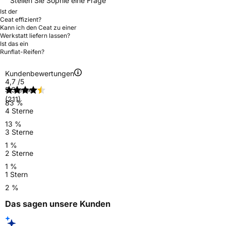
Stellen Sie Sophie eine Frage
Ist der
Ceat effizient?
Kann ich den Ceat zu einer
Werkstatt liefern lassen?
Ist das ein
Runflat-Reifen?
Kundenbewertungen
4,7
/5
5 Sterne
(211)
83 %
4 Sterne
13 %
3 Sterne
1 %
2 Sterne
1 %
1 Stern
2 %
Das sagen unsere Kunden