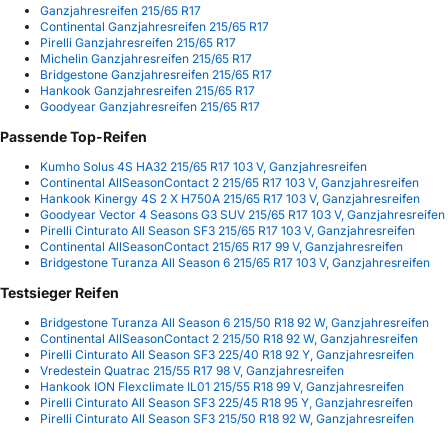
Ganzjahresreifen 215/65 R17
Continental Ganzjahresreifen 215/65 R17
Pirelli Ganzjahresreifen 215/65 R17
Michelin Ganzjahresreifen 215/65 R17
Bridgestone Ganzjahresreifen 215/65 R17
Hankook Ganzjahresreifen 215/65 R17
Goodyear Ganzjahresreifen 215/65 R17
Passende Top-Reifen
Kumho Solus 4S HA32 215/65 R17 103 V, Ganzjahresreifen
Continental AllSeasonContact 2 215/65 R17 103 V, Ganzjahresreifen
Hankook Kinergy 4S 2 X H750A 215/65 R17 103 V, Ganzjahresreifen
Goodyear Vector 4 Seasons G3 SUV 215/65 R17 103 V, Ganzjahresreifen
Pirelli Cinturato All Season SF3 215/65 R17 103 V, Ganzjahresreifen
Continental AllSeasonContact 215/65 R17 99 V, Ganzjahresreifen
Bridgestone Turanza All Season 6 215/65 R17 103 V, Ganzjahresreifen
Testsieger Reifen
Bridgestone Turanza All Season 6 215/50 R18 92 W, Ganzjahresreifen
Continental AllSeasonContact 2 215/50 R18 92 W, Ganzjahresreifen
Pirelli Cinturato All Season SF3 225/40 R18 92 Y, Ganzjahresreifen
Vredestein Quatrac 215/55 R17 98 V, Ganzjahresreifen
Hankook ION Flexclimate IL01 215/55 R18 99 V, Ganzjahresreifen
Pirelli Cinturato All Season SF3 225/45 R18 95 Y, Ganzjahresreifen
Pirelli Cinturato All Season SF3 215/50 R18 92 W, Ganzjahresreifen