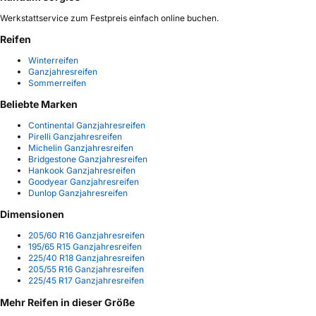
Werkstattservice zum Festpreis einfach online buchen.
Reifen
Winterreifen
Ganzjahresreifen
Sommerreifen
Beliebte Marken
Continental Ganzjahresreifen
Pirelli Ganzjahresreifen
Michelin Ganzjahresreifen
Bridgestone Ganzjahresreifen
Hankook Ganzjahresreifen
Goodyear Ganzjahresreifen
Dunlop Ganzjahresreifen
Dimensionen
205/60 R16 Ganzjahresreifen
195/65 R15 Ganzjahresreifen
225/40 R18 Ganzjahresreifen
205/55 R16 Ganzjahresreifen
225/45 R17 Ganzjahresreifen
Mehr Reifen in dieser Größe