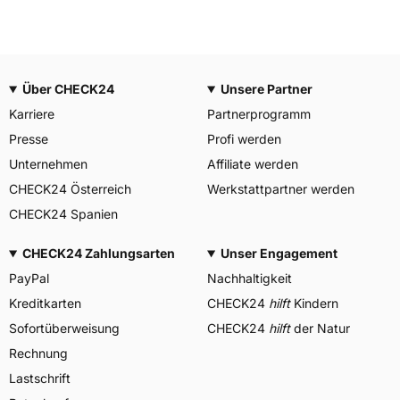
Über CHECK24
Unsere Partner
Karriere
Partnerprogramm
Presse
Profi werden
Unternehmen
Affiliate werden
CHECK24 Österreich
Werkstattpartner werden
CHECK24 Spanien
CHECK24 Zahlungsarten
Unser Engagement
PayPal
Nachhaltigkeit
Kreditkarten
CHECK24
hilft
Kindern
Sofortüberweisung
CHECK24
hilft
der Natur
Rechnung
Lastschrift