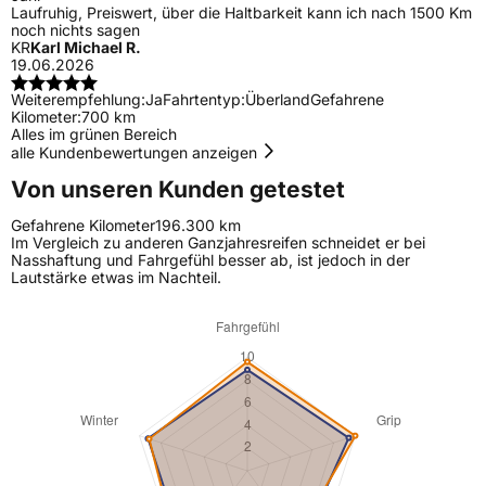
Laufruhig, Preiswert, über die Haltbarkeit kann ich nach 1500 Km
noch nichts sagen
KR
Karl Michael R.
19.06.2026
Weiterempfehlung:
Ja
Fahrtentyp:
Überland
Gefahrene
Kilometer:
700 km
Alles im grünen Bereich
alle Kundenbewertungen anzeigen
Von unseren Kunden getestet
Gefahrene Kilometer
196.300 km
Im Vergleich zu anderen Ganzjahresreifen schneidet er bei
Nasshaftung und Fahrgefühl besser ab, ist jedoch in der
Lautstärke etwas im Nachteil.