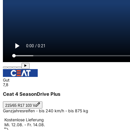
Gut
7,8
Ceat 4 SeasonDrive Plus
215/65 R17 103 V
Ganzjahresreifen - bis 240 km/h - bis 875 kg
Kostenlose Lieferung
Mi. 12.08. - Fr. 14.08.