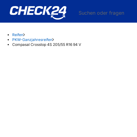
Suchen oder fragen
Reifen
PKW-Ganzjahresreifen
Compasal Crosstop 4S 205/55 R16 94 V