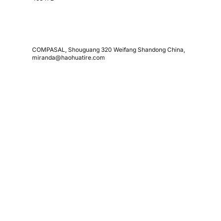
COMPASAL, Shouguang 320 Weifang Shandong China,
miranda@haohuatire.com