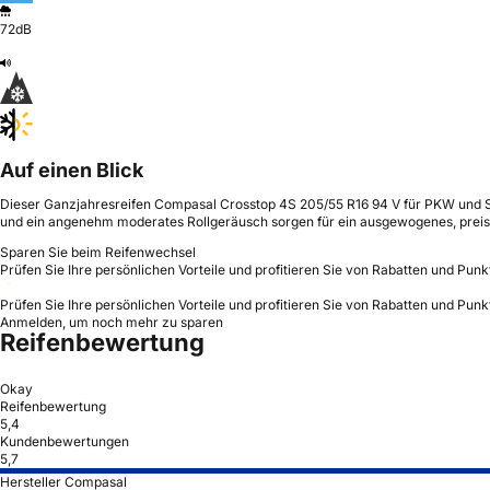
72dB
Auf einen Blick
Dieser Ganzjahresreifen Compasal Crosstop 4S 205/55 R16 94 V für PKW und SUV
und ein angenehm moderates Rollgeräusch sorgen für ein ausgewogenes, pre
Sparen Sie beim Reifenwechsel
Prüfen Sie Ihre persönlichen Vorteile und profitieren Sie von Rabatten und Punk
Prüfen Sie Ihre persönlichen Vorteile und profitieren Sie von Rabatten und Punk
Anmelden, um noch mehr zu sparen
Reifenbewertung
Okay
Reifenbewertung
5,4
Kundenbewertungen
5,7
Hersteller Compasal