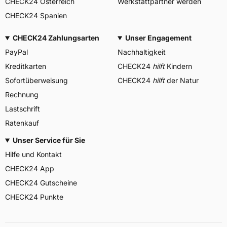
CHECK24 Österreich
Werkstattpartner werden
CHECK24 Spanien
CHECK24 Zahlungsarten
Unser Engagement
PayPal
Nachhaltigkeit
Kreditkarten
CHECK24
hilft
Kindern
Sofortüberweisung
CHECK24
hilft
der Natur
Rechnung
Lastschrift
Ratenkauf
Unser Service für Sie
Hilfe und Kontakt
CHECK24 App
CHECK24 Gutscheine
CHECK24 Punkte