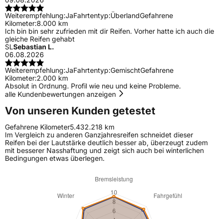
Weiterempfehlung:
Ja
Fahrtentyp:
Überland
Gefahrene
Kilometer:
8.000 km
Ich bin bin sehr zufrieden mit dir Reifen. Vorher hatte ich auch die
gleiche Reifen gehabt
SL
Sebastian L.
06.08.2026
Weiterempfehlung:
Ja
Fahrtentyp:
Gemischt
Gefahrene
Kilometer:
2.000 km
Absolut in Ordnung. Profil wie neu und keine Probleme.
alle Kundenbewertungen anzeigen
Von unseren Kunden getestet
Gefahrene Kilometer
5.432.218 km
Im Vergleich zu anderen Ganzjahresreifen schneidet dieser
Reifen bei der Lautstärke deutlich besser ab, überzeugt zudem
mit besserer Nasshaftung und zeigt sich auch bei winterlichen
Bedingungen etwas überlegen.