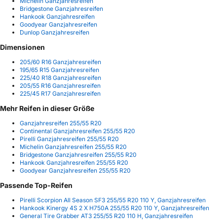
Michelin Ganzjahresreifen
Bridgestone Ganzjahresreifen
Hankook Ganzjahresreifen
Goodyear Ganzjahresreifen
Dunlop Ganzjahresreifen
Dimensionen
205/60 R16 Ganzjahresreifen
195/65 R15 Ganzjahresreifen
225/40 R18 Ganzjahresreifen
205/55 R16 Ganzjahresreifen
225/45 R17 Ganzjahresreifen
Mehr Reifen in dieser Größe
Ganzjahresreifen 255/55 R20
Continental Ganzjahresreifen 255/55 R20
Pirelli Ganzjahresreifen 255/55 R20
Michelin Ganzjahresreifen 255/55 R20
Bridgestone Ganzjahresreifen 255/55 R20
Hankook Ganzjahresreifen 255/55 R20
Goodyear Ganzjahresreifen 255/55 R20
Passende Top-Reifen
Pirelli Scorpion All Season SF3 255/55 R20 110 Y, Ganzjahresreifen
Hankook Kinergy 4S 2 X H750A 255/55 R20 110 Y, Ganzjahresreifen
General Tire Grabber AT3 255/55 R20 110 H, Ganzjahresreifen