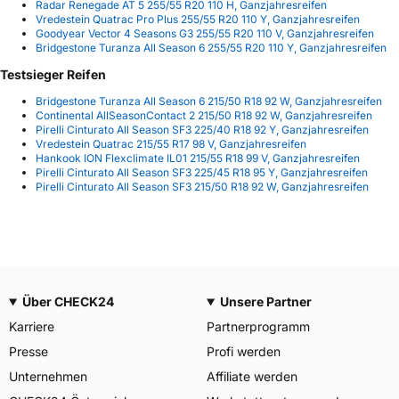
Radar Renegade AT 5 255/55 R20 110 H, Ganzjahresreifen
Vredestein Quatrac Pro Plus 255/55 R20 110 Y, Ganzjahresreifen
Goodyear Vector 4 Seasons G3 255/55 R20 110 V, Ganzjahresreifen
Bridgestone Turanza All Season 6 255/55 R20 110 Y, Ganzjahresreifen
Testsieger Reifen
Bridgestone Turanza All Season 6 215/50 R18 92 W, Ganzjahresreifen
Continental AllSeasonContact 2 215/50 R18 92 W, Ganzjahresreifen
Pirelli Cinturato All Season SF3 225/40 R18 92 Y, Ganzjahresreifen
Vredestein Quatrac 215/55 R17 98 V, Ganzjahresreifen
Hankook ION Flexclimate IL01 215/55 R18 99 V, Ganzjahresreifen
Pirelli Cinturato All Season SF3 225/45 R18 95 Y, Ganzjahresreifen
Pirelli Cinturato All Season SF3 215/50 R18 92 W, Ganzjahresreifen
Über CHECK24
Unsere Partner
Karriere
Partnerprogramm
Presse
Profi werden
Unternehmen
Affiliate werden