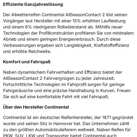
Effiziente Ganzjahreslösung
Der Allwetterreifen Continental AllSeasonContact 2 löst seinen
Vorgänger laut Hersteller mit einer 15% erhöhten Laufleistung
und einem 6% niedrigeren Rollwiderstand ab. Mithilfe neuer
Technologien der Profilkonstruktion profitieren Sie von minimalem
Abrieb und einem geringen Energieverbrauch. Durch diese
Verbesserungen ergeben sich Langlebigkeit, Kraftstoffeffizienz
und erhöhte Reichweite.
Komfort und Fahrspaß
Neben dynamischem Fahrverhalten und Effizienz bietet der
AllSeasonContact 2 Fahrvergnügen zu jeder Jahreszeit.
Fortschrittliche Technologien im Fahrprofil sorgen für geringe
Fahrgeräusche und eine präzise Handhabung in Kurven. Freuen
Sie sich auf eine komfortable Fahrt mit viel Fahrspaß.
Über den Hersteller Continental
Continental ist ein deutscher Reifenhersteller, der 1871 gegründet
wurde und seinen Sitz in Hannover hat. Das Unternehmen zählt
zu den größten Automobilzulieferern weltweit. Neben Reifen für
PKW, SUV, LKW und Transporter bietet Continental auch