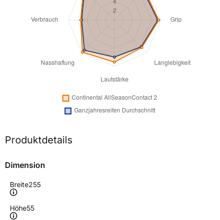
Produktdetails
Dimension
Breite
255
Höhe
55