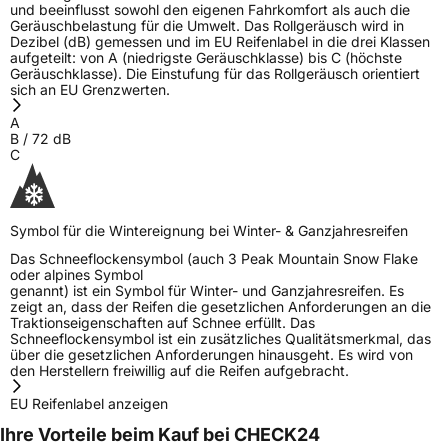
und beeinflusst sowohl den eigenen Fahrkomfort als auch die
Geräuschbelastung für die Umwelt. Das Rollgeräusch wird in
Dezibel (dB) gemessen und im EU Reifenlabel in die drei Klassen
aufgeteilt: von A (niedrigste Geräuschklasse) bis C (höchste
Geräuschklasse). Die Einstufung für das Rollgeräusch orientiert
sich an EU Grenzwerten.
A
B
/
72
dB
C
Symbol für die Wintereignung bei Winter- & Ganzjahresreifen
Das Schneeflockensymbol (auch 3 Peak Mountain Snow Flake
oder alpines Symbol
genannt) ist ein Symbol für Winter- und Ganzjahresreifen. Es
zeigt an, dass der Reifen die gesetzlichen Anforderungen an die
Traktionseigenschaften auf Schnee erfüllt. Das
Schneeflockensymbol ist ein zusätzliches Qualitätsmerkmal, das
über die gesetzlichen Anforderungen hinausgeht. Es wird von
den Herstellern freiwillig auf die Reifen aufgebracht.
EU Reifenlabel anzeigen
Ihre Vorteile beim Kauf bei CHECK24