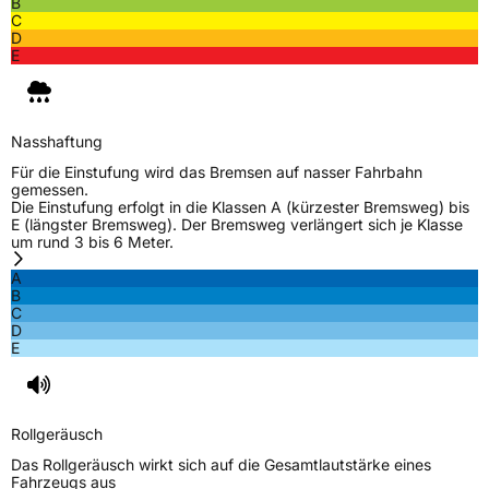
B
C
D
E
Nasshaftung
Für die Einstufung wird das Bremsen auf nasser Fahrbahn
gemessen.
Die Einstufung erfolgt in die Klassen A (kürzester Bremsweg) bis
E (längster Bremsweg). Der Bremsweg verlängert sich je Klasse
um rund 3 bis 6 Meter.
A
B
C
D
E
Rollgeräusch
Das Rollgeräusch wirkt sich auf die Gesamtlautstärke eines
Fahrzeugs aus