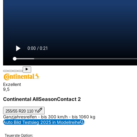
Exzellent
9,5
Continental AllSeasonContact 2
255/55 R20 110 Y
Ganzjahresreifen - bis 300 km/h - bis 1060 kg
Auto Bild Testsieg 2025 in Modellreihe
Teuerste Option: