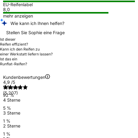
EU-Reifenlabel
8,0
mehr anzeigen
Wie kann ich Ihnen helfen?
Stellen Sie Sophie eine Frage
Ist dieser
Reifen effizient?
Kann ich den Reifen zu
einer Werkstatt liefern lassen?
Ist das ein
Runflat-Reifen?
Kundenbewertungen
4,9
/5
5 Sterne
(5.207)
92 %
4 Sterne
5 %
3 Sterne
1 %
2 Sterne
1 %