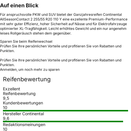
Auf einen Blick
Für anspruchsvolle PKW und SUV bietet der Ganzjahresreifen Continental
AllSeasonContact 2 255/55 R20 110 Y eine exzellente Premium-Performance
mit sehr guter Effizienz, hoher Sicherheit auf Nässe und für Elektrofahrzeuge
optimierter XL-Tragfähigkeit. Leicht erhöhtes Gewicht und ein nur angenehm
leises Rollgeräusch stehen dem gegenüber.
Sparen Sie beim Reifenwechsel
Prüfen Sie Ihre persönlichen Vorteile und profitieren Sie von Rabatten und
Punkten.
Prüfen Sie Ihre persönlichen Vorteile und profitieren Sie von Rabatten und
Punkten.
Anmelden, um noch mehr zu sparen
Reifenbewertung
Exzellent
Reifenbewertung
9,5
Kundenbewertungen
10
Hersteller Continental
9,6
Redaktionsmeinungen
10