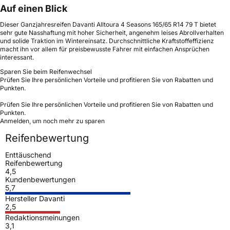
Auf einen Blick
Dieser Ganzjahresreifen Davanti Alltoura 4 Seasons 165/65 R14 79 T bietet
sehr gute Nasshaftung mit hoher Sicherheit, angenehm leises Abrollverhalten
und solide Traktion im Wintereinsatz. Durchschnittliche Kraftstoffeffizienz
macht ihn vor allem für preisbewusste Fahrer mit einfachen Ansprüchen
interessant.
Sparen Sie beim Reifenwechsel
Prüfen Sie Ihre persönlichen Vorteile und profitieren Sie von Rabatten und
Punkten.
Prüfen Sie Ihre persönlichen Vorteile und profitieren Sie von Rabatten und
Punkten.
Anmelden, um noch mehr zu sparen
Reifenbewertung
Enttäuschend
Reifenbewertung
4,5
Kundenbewertungen
5,7
Hersteller Davanti
2,5
Redaktionsmeinungen
3,1