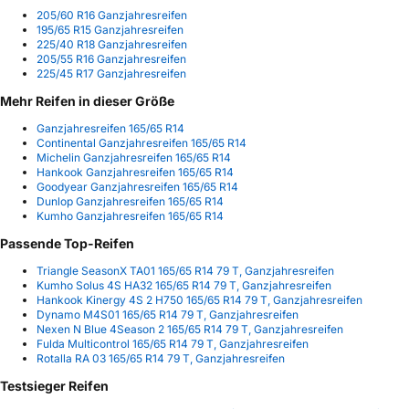
205/60 R16 Ganzjahresreifen
195/65 R15 Ganzjahresreifen
225/40 R18 Ganzjahresreifen
205/55 R16 Ganzjahresreifen
225/45 R17 Ganzjahresreifen
Mehr Reifen in dieser Größe
Ganzjahresreifen 165/65 R14
Continental Ganzjahresreifen 165/65 R14
Michelin Ganzjahresreifen 165/65 R14
Hankook Ganzjahresreifen 165/65 R14
Goodyear Ganzjahresreifen 165/65 R14
Dunlop Ganzjahresreifen 165/65 R14
Kumho Ganzjahresreifen 165/65 R14
Passende Top-Reifen
Triangle SeasonX TA01 165/65 R14 79 T, Ganzjahresreifen
Kumho Solus 4S HA32 165/65 R14 79 T, Ganzjahresreifen
Hankook Kinergy 4S 2 H750 165/65 R14 79 T, Ganzjahresreifen
Dynamo M4S01 165/65 R14 79 T, Ganzjahresreifen
Nexen N Blue 4Season 2 165/65 R14 79 T, Ganzjahresreifen
Fulda Multicontrol 165/65 R14 79 T, Ganzjahresreifen
Rotalla RA 03 165/65 R14 79 T, Ganzjahresreifen
Testsieger Reifen