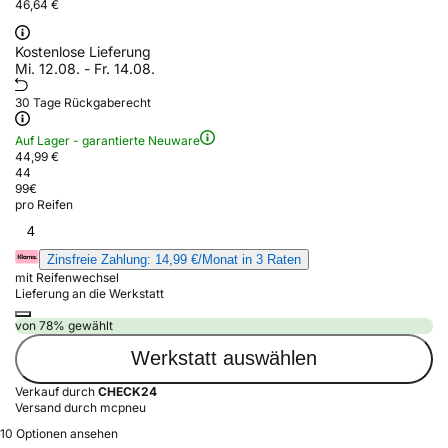
46,64 €
Kostenlose Lieferung
Mi. 12.08. - Fr. 14.08.
30 Tage Rückgaberecht
Auf Lager - garantierte Neuware
44,99 €
44
99
€
pro Reifen
4
Zinsfreie Zahlung: 14,99 €/Monat in 3 Raten
mit Reifenwechsel
Lieferung an die Werkstatt
von 78% gewählt
Werkstatt auswählen
Verkauf durch
CHECK24
Versand durch mcpneu
10 Optionen ansehen