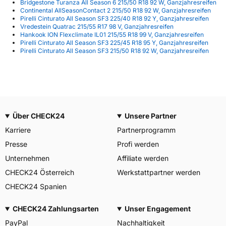
Bridgestone Turanza All Season 6 215/50 R18 92 W, Ganzjahresreifen
Continental AllSeasonContact 2 215/50 R18 92 W, Ganzjahresreifen
Pirelli Cinturato All Season SF3 225/40 R18 92 Y, Ganzjahresreifen
Vredestein Quatrac 215/55 R17 98 V, Ganzjahresreifen
Hankook ION Flexclimate IL01 215/55 R18 99 V, Ganzjahresreifen
Pirelli Cinturato All Season SF3 225/45 R18 95 Y, Ganzjahresreifen
Pirelli Cinturato All Season SF3 215/50 R18 92 W, Ganzjahresreifen
Über CHECK24
Unsere Partner
Karriere
Partnerprogramm
Presse
Profi werden
Unternehmen
Affiliate werden
CHECK24 Österreich
Werkstattpartner werden
CHECK24 Spanien
CHECK24 Zahlungsarten
Unser Engagement
PayPal
Nachhaltigkeit