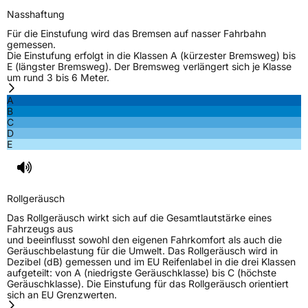
Nasshaftung
Für die Einstufung wird das Bremsen auf nasser Fahrbahn
gemessen.
Die Einstufung erfolgt in die Klassen A (kürzester Bremsweg) bis
E (längster Bremsweg). Der Bremsweg verlängert sich je Klasse
um rund 3 bis 6 Meter.
A
B
C
D
E
Rollgeräusch
Das Rollgeräusch wirkt sich auf die Gesamtlautstärke eines
Fahrzeugs aus
und beeinflusst sowohl den eigenen Fahrkomfort als auch die
Geräuschbelastung für die Umwelt. Das Rollgeräusch wird in
Dezibel (dB) gemessen und im EU Reifenlabel in die drei Klassen
aufgeteilt: von A (niedrigste Geräuschklasse) bis C (höchste
Geräuschklasse). Die Einstufung für das Rollgeräusch orientiert
sich an EU Grenzwerten.