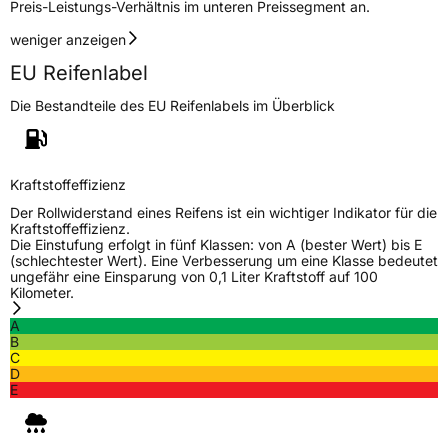
Preis-Leistungs-Verhältnis im unteren Preissegment an.
weniger anzeigen
EU Reifenlabel
Die Bestandteile des EU Reifenlabels im Überblick
Kraftstoffeffizienz
Der Rollwiderstand eines Reifens ist ein wichtiger Indikator für die
Kraftstoffeffizienz.
Die Einstufung erfolgt in fünf Klassen: von A (bester Wert) bis E
(schlechtester Wert). Eine Verbesserung um eine Klasse bedeutet
ungefähr eine Einsparung von 0,1 Liter Kraftstoff auf 100
Kilometer.
A
B
C
D
E