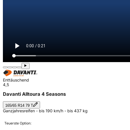
Enttäuschend
4,5
Davanti Alltoura 4 Seasons
165/65 R14 79 T
Ganzjahresreifen - bis 190 km/h - bis 437 kg
Teuerste Option: