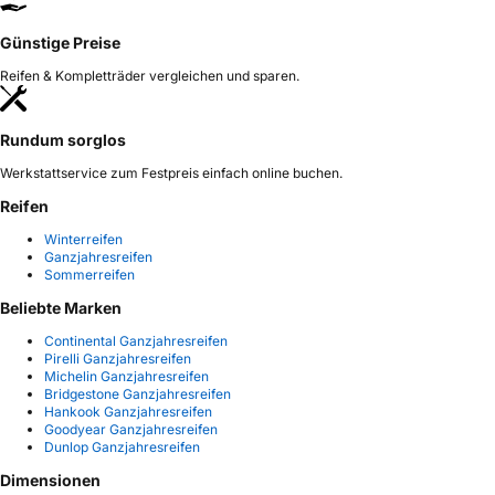
Günstige Preise
Reifen & Kompletträder vergleichen und sparen.
Rundum sorglos
Werkstattservice zum Festpreis einfach online buchen.
Reifen
Winterreifen
Ganzjahresreifen
Sommerreifen
Beliebte Marken
Continental Ganzjahresreifen
Pirelli Ganzjahresreifen
Michelin Ganzjahresreifen
Bridgestone Ganzjahresreifen
Hankook Ganzjahresreifen
Goodyear Ganzjahresreifen
Dunlop Ganzjahresreifen
Dimensionen