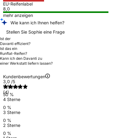
EU-Reifenlabel
8,0
mehr anzeigen
Wie kann ich Ihnen helfen?
Stellen Sie Sophie eine Frage
Ist der
Davanti effizient?
Ist das ein
Runflat-Reifen?
Kann ich den Davanti zu
einer Werkstatt liefern lassen?
Kundenbewertungen
3,0
/5
5 Sterne
(4)
50 %
4 Sterne
0 %
3 Sterne
0 %
2 Sterne
0 %