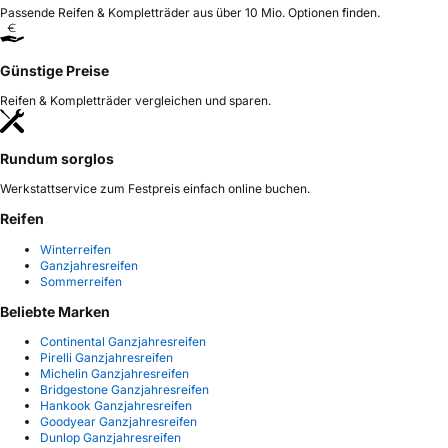
Passende Reifen & Kompletträder aus über 10 Mio. Optionen finden.
Günstige Preise
Reifen & Kompletträder vergleichen und sparen.
Rundum sorglos
Werkstattservice zum Festpreis einfach online buchen.
Reifen
Winterreifen
Ganzjahresreifen
Sommerreifen
Beliebte Marken
Continental Ganzjahresreifen
Pirelli Ganzjahresreifen
Michelin Ganzjahresreifen
Bridgestone Ganzjahresreifen
Hankook Ganzjahresreifen
Goodyear Ganzjahresreifen
Dunlop Ganzjahresreifen