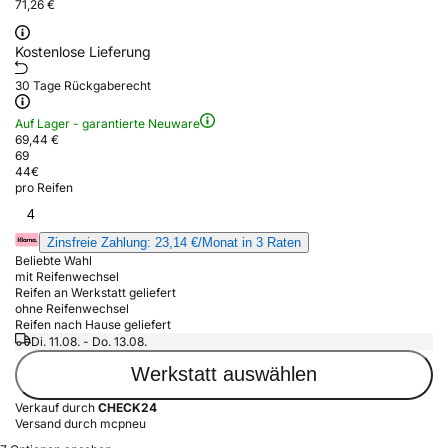
71,26 €
Kostenlose Lieferung
30 Tage Rückgaberecht
Auf Lager - garantierte Neuware
69,44 €
69
44
€
pro Reifen
4
Zinsfreie Zahlung: 23,14 €/Monat in 3 Raten
Beliebte Wahl
mit Reifenwechsel
Reifen an Werkstatt geliefert
ohne Reifenwechsel
Reifen nach Hause geliefert
Di. 11.08. - Do. 13.08.
Werkstatt auswählen
Verkauf durch
CHECK24
Versand durch mcpneu