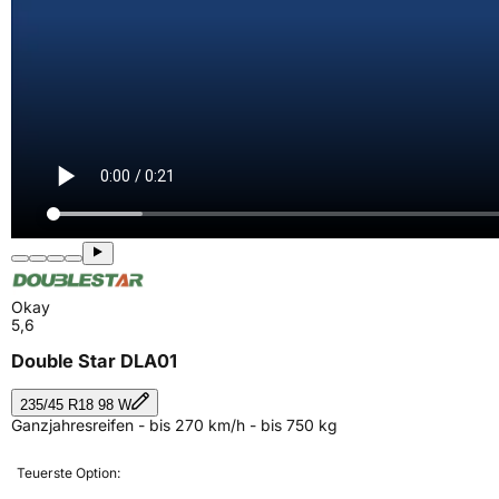
Okay
5,6
Double Star DLA01
235/45 R18 98 W
Ganzjahresreifen - bis 270 km/h - bis 750 kg
Teuerste Option: