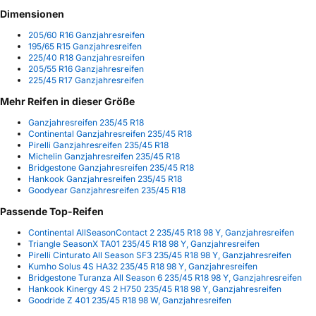
Dimensionen
205/60 R16 Ganzjahresreifen
195/65 R15 Ganzjahresreifen
225/40 R18 Ganzjahresreifen
205/55 R16 Ganzjahresreifen
225/45 R17 Ganzjahresreifen
Mehr Reifen in dieser Größe
Ganzjahresreifen 235/45 R18
Continental Ganzjahresreifen 235/45 R18
Pirelli Ganzjahresreifen 235/45 R18
Michelin Ganzjahresreifen 235/45 R18
Bridgestone Ganzjahresreifen 235/45 R18
Hankook Ganzjahresreifen 235/45 R18
Goodyear Ganzjahresreifen 235/45 R18
Passende Top-Reifen
Continental AllSeasonContact 2 235/45 R18 98 Y, Ganzjahresreifen
Triangle SeasonX TA01 235/45 R18 98 Y, Ganzjahresreifen
Pirelli Cinturato All Season SF3 235/45 R18 98 Y, Ganzjahresreifen
Kumho Solus 4S HA32 235/45 R18 98 Y, Ganzjahresreifen
Bridgestone Turanza All Season 6 235/45 R18 98 Y, Ganzjahresreifen
Hankook Kinergy 4S 2 H750 235/45 R18 98 Y, Ganzjahresreifen
Goodride Z 401 235/45 R18 98 W, Ganzjahresreifen