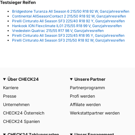
Testsieger Reifen
Bridgestone Turanza All Season 6 215/50 R18 92 W, Ganzjahresreifen
Continental AllSeasonContact 2 215/50 R18 92 W, Ganzjahresreifen
Pirelli Cinturato All Season SF3 225/40 R18 92 Y, Ganzjahresreifen
Hankook ION Flexclimate IL01 215/55 R18 99 V, Ganzjahresreifen
Vredestein Quatrac 215/55 R17 98 V, Ganzjahresreifen
Pirelli Cinturato All Season SF3 225/45 R18 95 Y, Ganzjahresreifen
Pirelli Cinturato All Season SF3 215/50 R18 92 W, Ganzjahresreifen
Über CHECK24
Unsere Partner
Karriere
Partnerprogramm
Presse
Profi werden
Unternehmen
Affiliate werden
CHECK24 Österreich
Werkstattpartner werden
CHECK24 Spanien
CHECK24 Zahlungsarten
Unser Engagement