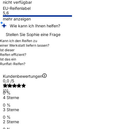
nicht verfügbar
EU-Reifenlabel
5,6
mehr anzeigen
Wie kann ich Ihnen helfen?
Stellen Sie Sophie eine Frage
Kann ich den Reifen zu
einer Werkstatt liefern lassen?
Ist dieser
Reifen effizient?
Ist das ein
Runflat-Reifen?
Kundenbewertungen
0,0
/5
5 Sterne
(0)
0 %
4 Sterne
0 %
3 Sterne
0 %
2 Sterne