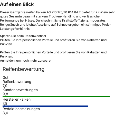
Auf einen Blick
Dieser Ganzjahresreifen Falken AS 210 175/70 R14 84 T bietet für PKW ein sehr
gutes Gesamtniveau mit starkem Trocken-Handling und verlässlicher
Performance bei Nässe. Durchschnittliche Kraftstoffeffizienz, moderates
Rollgeräusch und leichte Abstriche auf Schnee ergeben ein stimmiges Preis-
Leistungs-Verhältnis.
Sparen Sie beim Reifenwechsel
Prüfen Sie Ihre persönlichen Vorteile und profitieren Sie von Rabatten und
Punkten.
Prüfen Sie Ihre persönlichen Vorteile und profitieren Sie von Rabatten und
Punkten.
Anmelden, um noch mehr zu sparen
Reifenbewertung
Gut
Reifenbewertung
7,9
Kundenbewertungen
9,8
Hersteller Falken
7,8
Redaktionsmeinungen
8,0