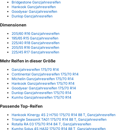
Bridgestone Ganzjahresreifen
Hankook Ganzjahresreifen
Goodyear Ganzjahresreifen
Dunlop Ganzjahresreifen
Dimensionen
205/60 R16 Ganzjahresreifen
195/65 R15 Ganzjahresreifen
225/40 R18 Ganzjahresreifen
205/55 R16 Ganzjahresreifen
225/45 R17 Ganzjahresreifen
Mehr Reifen in dieser Größe
Ganzjahresreifen 175/70 R14
Continental Ganzjahresreifen 175/70 R14
Michelin Ganzjahresreifen 175/70 R14
Hankook Ganzjahresreifen 175/70 R14
Goodyear Ganzjahresreifen 175/70 R14
Dunlop Ganzjahresreifen 175/70 R14
Kumho Ganzjahresreifen 175/70 R14
Passende Top-Reifen
Hankook Kinergy 4S 2 H750 175/70 R14 88 T, Ganzjahresreifen
Triangle SeasonX TA01 175/70 R14 88 T, Ganzjahresreifen
Rotalla RA 03 175/70 R14 84 T, Ganzjahresreifen
Kumho Solus 4S HA32 175/70 R14 88 T, Ganzjahresreifen