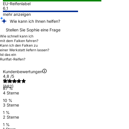
EU-Reifenlabel
6,1
mehr anzeigen
Wie kann ich Ihnen helfen?
Stellen Sie Sophie eine Frage
Wie schnell kann ich
mit dem Falken fahren?
Kann ich den Falken zu
einer Werkstatt liefern lassen?
Ist das ein
Runflat-Reifen?
Kundenbewertungen
4,8
/5
5 Sterne
(682)
87 %
4 Sterne
10 %
3 Sterne
1 %
2 Sterne
1 %