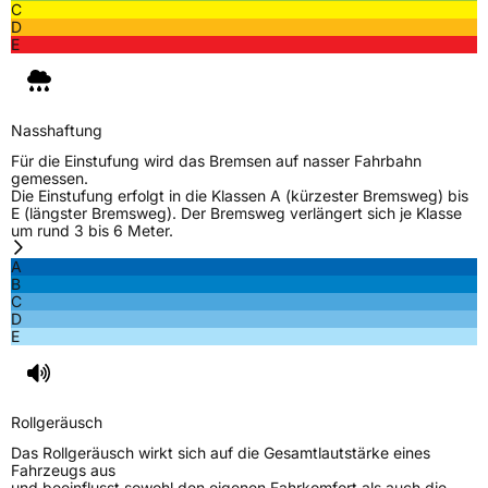
C
D
E
Nasshaftung
Für die Einstufung wird das Bremsen auf nasser Fahrbahn
gemessen.
Die Einstufung erfolgt in die Klassen A (kürzester Bremsweg) bis
E (längster Bremsweg). Der Bremsweg verlängert sich je Klasse
um rund 3 bis 6 Meter.
A
B
C
D
E
Rollgeräusch
Das Rollgeräusch wirkt sich auf die Gesamtlautstärke eines
Fahrzeugs aus
und beeinflusst sowohl den eigenen Fahrkomfort als auch die