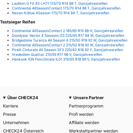
Laufenn G Fit 4S LH71 175/70 R14 88 T, Ganzjahresreifen
Continental AllSeasonContact 175/70 R14 88 T, Ganzjahresreifen
Nexen N Blue 4Season 175/70 R14 84 T, Ganzjahresreifen
Testsieger Reifen
Continental AllSeasonContact 2 185/65 R15 88 H, Ganzjahresreifen
Goodyear Vector 4 Seasons G3 225/45 R17 94 W, Ganzjahresreifen
Bridgestone Turanza All Season 6 215/50 R18 92 W, Ganzjahresreifen
Continental AllSeasonContact 2 215/50 R18 92 W, Ganzjahresreifen
Pirelli Cinturato All Season SF3 225/40 R18 92 Y, Ganzjahresreifen
Vredestein Quatrac 215/55 R17 98 V, Ganzjahresreifen
Hankook ION Flexclimate IL01 215/55 R18 99 V, Ganzjahresreifen
Über CHECK24
Unsere Partner
Karriere
Partnerprogramm
Presse
Profi werden
Unternehmen
Affiliate werden
CHECK24 Österreich
Werkstattpartner werden