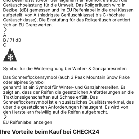
Geräuschbelastung für die Umwelt. Das Rollgeräusch wird in
Dezibel (dB) gemessen und im EU Reifenlabel in die drei Klassen
aufgeteilt: von A (niedrigste Geräuschklasse) bis C (höchste
Geräuschklasse). Die Einstufung für das Rollgeräusch orientiert
sich an EU Grenzwerten.
A
B
/
71
dB
C
Symbol für die Wintereignung bei Winter- & Ganzjahresreifen
Das Schneeflockensymbol (auch 3 Peak Mountain Snow Flake
oder alpines Symbol
genannt) ist ein Symbol für Winter- und Ganzjahresreifen. Es
zeigt an, dass der Reifen die gesetzlichen Anforderungen an die
Traktionseigenschaften auf Schnee erfüllt. Das
Schneeflockensymbol ist ein zusätzliches Qualitätsmerkmal, das
über die gesetzlichen Anforderungen hinausgeht. Es wird von
den Herstellern freiwillig auf die Reifen aufgebracht.
EU Reifenlabel anzeigen
Ihre Vorteile beim Kauf bei CHECK24