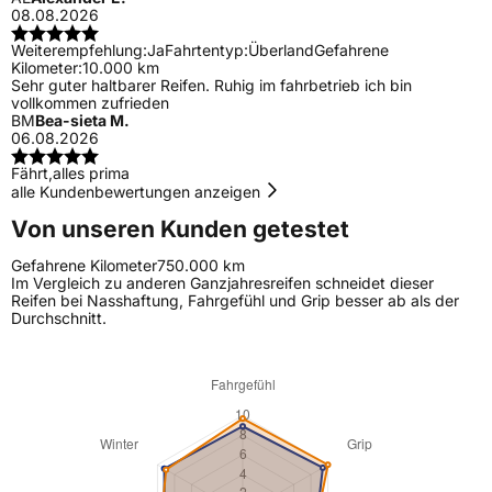
08.08.2026
Weiterempfehlung:
Ja
Fahrtentyp:
Überland
Gefahrene
Kilometer:
10.000 km
Sehr guter haltbarer Reifen. Ruhig im fahrbetrieb ich bin
vollkommen zufrieden
BM
Bea-sieta M.
06.08.2026
Fährt,alles prima
alle Kundenbewertungen anzeigen
Von unseren Kunden getestet
Gefahrene Kilometer
750.000 km
Im Vergleich zu anderen Ganzjahresreifen schneidet dieser
Reifen bei Nasshaftung, Fahrgefühl und Grip besser ab als der
Durchschnitt.