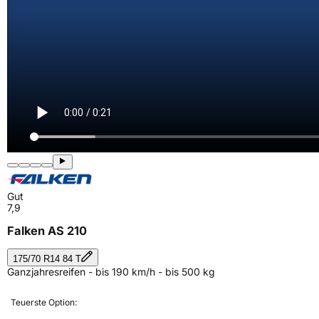
Gut
7,9
Falken AS 210
175/70 R14 84 T
Ganzjahresreifen - bis 190 km/h - bis 500 kg
Teuerste Option: