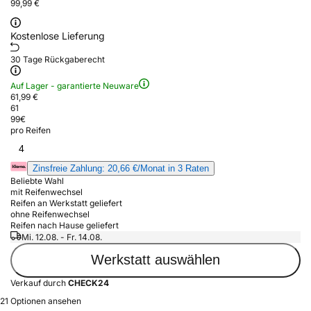
99,99 €
Kostenlose Lieferung
30 Tage Rückgaberecht
Auf Lager - garantierte Neuware
61,99 €
61
99
€
pro Reifen
4
Zinsfreie Zahlung: 20,66 €/Monat in 3 Raten
Beliebte Wahl
mit Reifenwechsel
Reifen an Werkstatt geliefert
ohne Reifenwechsel
Reifen nach Hause geliefert
Mi. 12.08. - Fr. 14.08.
Werkstatt auswählen
Verkauf durch
CHECK24
21 Optionen ansehen