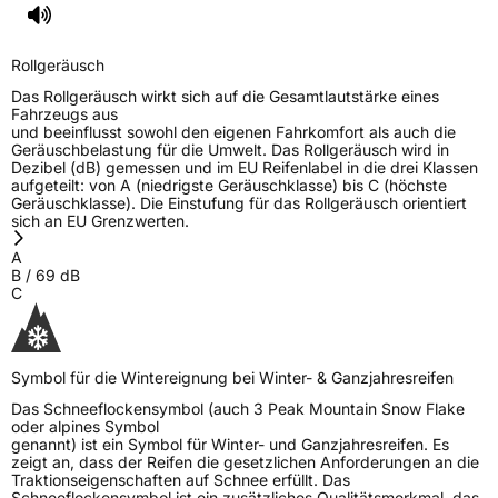
Rollgeräusch
Das Rollgeräusch wirkt sich auf die Gesamtlautstärke eines
Fahrzeugs aus
und beeinflusst sowohl den eigenen Fahrkomfort als auch die
Geräuschbelastung für die Umwelt. Das Rollgeräusch wird in
Dezibel (dB) gemessen und im EU Reifenlabel in die drei Klassen
aufgeteilt: von A (niedrigste Geräuschklasse) bis C (höchste
Geräuschklasse). Die Einstufung für das Rollgeräusch orientiert
sich an EU Grenzwerten.
A
B
/
69
dB
C
Symbol für die Wintereignung bei Winter- & Ganzjahresreifen
Das Schneeflockensymbol (auch 3 Peak Mountain Snow Flake
oder alpines Symbol
genannt) ist ein Symbol für Winter- und Ganzjahresreifen. Es
zeigt an, dass der Reifen die gesetzlichen Anforderungen an die
Traktionseigenschaften auf Schnee erfüllt. Das
Schneeflockensymbol ist ein zusätzliches Qualitätsmerkmal, das