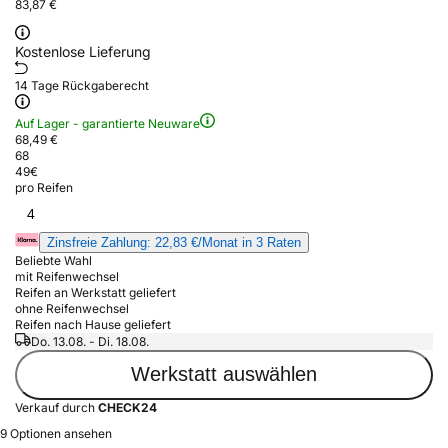
83,87 €
Kostenlose Lieferung
14 Tage Rückgaberecht
Auf Lager - garantierte Neuware
68,49 €
68
49
€
pro Reifen
4
Zinsfreie Zahlung: 22,83 €/Monat in 3 Raten
Beliebte Wahl
mit Reifenwechsel
Reifen an Werkstatt geliefert
ohne Reifenwechsel
Reifen nach Hause geliefert
Do. 13.08. - Di. 18.08.
Werkstatt auswählen
Verkauf durch
CHECK24
9 Optionen ansehen