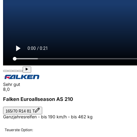
Sehr gut
8,0
Falken Euroallseason AS 210
165/70 R14 81 T
Ganzjahresreifen - bis 190 km/h - bis 462 kg
Teuerste Option: