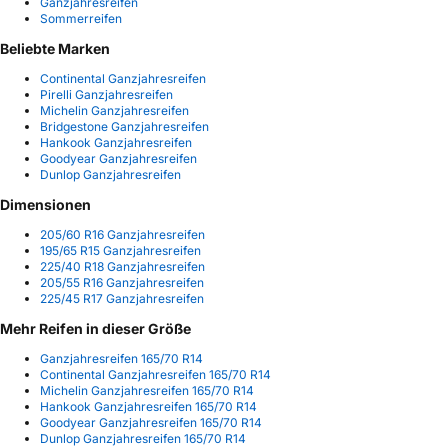
Ganzjahresreifen
Sommerreifen
Beliebte Marken
Continental Ganzjahresreifen
Pirelli Ganzjahresreifen
Michelin Ganzjahresreifen
Bridgestone Ganzjahresreifen
Hankook Ganzjahresreifen
Goodyear Ganzjahresreifen
Dunlop Ganzjahresreifen
Dimensionen
205/60 R16 Ganzjahresreifen
195/65 R15 Ganzjahresreifen
225/40 R18 Ganzjahresreifen
205/55 R16 Ganzjahresreifen
225/45 R17 Ganzjahresreifen
Mehr Reifen in dieser Größe
Ganzjahresreifen 165/70 R14
Continental Ganzjahresreifen 165/70 R14
Michelin Ganzjahresreifen 165/70 R14
Hankook Ganzjahresreifen 165/70 R14
Goodyear Ganzjahresreifen 165/70 R14
Dunlop Ganzjahresreifen 165/70 R14