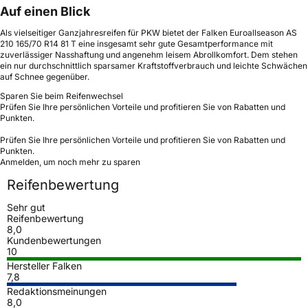
Auf einen Blick
Als vielseitiger Ganzjahresreifen für PKW bietet der Falken Euroallseason AS
210 165/70 R14 81 T eine insgesamt sehr gute Gesamtperformance mit
zuverlässiger Nasshaftung und angenehm leisem Abrollkomfort. Dem stehen
ein nur durchschnittlich sparsamer Kraftstoffverbrauch und leichte Schwächen
auf Schnee gegenüber.
Sparen Sie beim Reifenwechsel
Prüfen Sie Ihre persönlichen Vorteile und profitieren Sie von Rabatten und
Punkten.
Prüfen Sie Ihre persönlichen Vorteile und profitieren Sie von Rabatten und
Punkten.
Anmelden, um noch mehr zu sparen
Reifenbewertung
Sehr gut
Reifenbewertung
8,0
Kundenbewertungen
10
Hersteller Falken
7,8
Redaktionsmeinungen
8,0