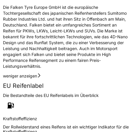
Die Falken Tyre Europe GmbH ist die europäische
Tochtergesellschaft des japanischen Reifenherstellers Sumitomo
Rubber Industries Ltd. und hat ihren Sitz in Offenbach am Main,
Deutschland. Falken bietet ein umfangreiches Sortiment an
Reifen für PKWs, LKWs, Leicht-LKWs und SUVs. Die Marke ist
bekannt für ihre fortschrittlichen Technologien, wie das 4D-Nano
Design und das Runflat System, die zu einer Verbesserung der
Leistung und Nachhaltigkeit beitragen. Auch im Motorsport
engagiert sich Falken und bietet seine Produkte im High
Performance Reifensegment zu einem fairen Preis-
Leistungsverhältnis.
weniger anzeigen
EU Reifenlabel
Die Bestandteile des EU Reifenlabels im Überblick
Kraftstoffeffizienz
Der Rollwiderstand eines Reifens ist ein wichtiger Indikator für die
Kraftstoffeffizienz.