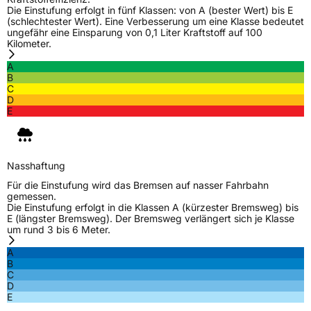
Die Einstufung erfolgt in fünf Klassen: von A (bester Wert) bis E
(schlechtester Wert). Eine Verbesserung um eine Klasse bedeutet
ungefähr eine Einsparung von 0,1 Liter Kraftstoff auf 100
Kilometer.
A
B
C
D
E
Nasshaftung
Für die Einstufung wird das Bremsen auf nasser Fahrbahn
gemessen.
Die Einstufung erfolgt in die Klassen A (kürzester Bremsweg) bis
E (längster Bremsweg). Der Bremsweg verlängert sich je Klasse
um rund 3 bis 6 Meter.
A
B
C
D
E