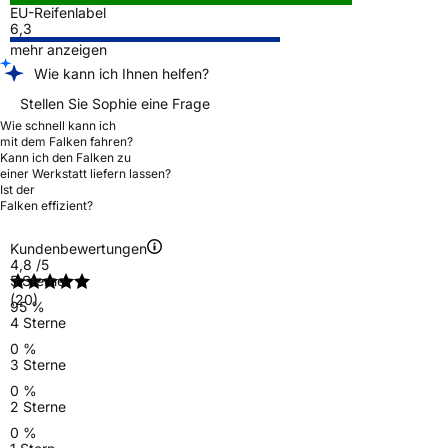
EU-Reifenlabel
6,3
mehr anzeigen
Wie kann ich Ihnen helfen?
Stellen Sie Sophie eine Frage
Wie schnell kann ich
mit dem Falken fahren?
Kann ich den Falken zu
einer Werkstatt liefern lassen?
Ist der
Falken effizient?
Kundenbewertungen
4,8
/5
5 Sterne
(20)
95 %
4 Sterne
0 %
3 Sterne
0 %
2 Sterne
0 %