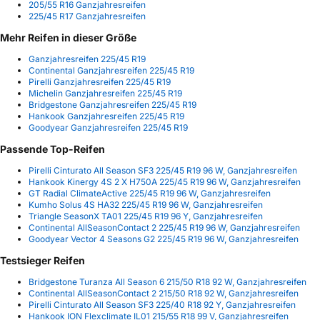
205/55 R16 Ganzjahresreifen
225/45 R17 Ganzjahresreifen
Mehr Reifen in dieser Größe
Ganzjahresreifen 225/45 R19
Continental Ganzjahresreifen 225/45 R19
Pirelli Ganzjahresreifen 225/45 R19
Michelin Ganzjahresreifen 225/45 R19
Bridgestone Ganzjahresreifen 225/45 R19
Hankook Ganzjahresreifen 225/45 R19
Goodyear Ganzjahresreifen 225/45 R19
Passende Top-Reifen
Pirelli Cinturato All Season SF3 225/45 R19 96 W, Ganzjahresreifen
Hankook Kinergy 4S 2 X H750A 225/45 R19 96 W, Ganzjahresreifen
GT Radial ClimateActive 225/45 R19 96 W, Ganzjahresreifen
Kumho Solus 4S HA32 225/45 R19 96 W, Ganzjahresreifen
Triangle SeasonX TA01 225/45 R19 96 Y, Ganzjahresreifen
Continental AllSeasonContact 2 225/45 R19 96 W, Ganzjahresreifen
Goodyear Vector 4 Seasons G2 225/45 R19 96 W, Ganzjahresreifen
Testsieger Reifen
Bridgestone Turanza All Season 6 215/50 R18 92 W, Ganzjahresreifen
Continental AllSeasonContact 2 215/50 R18 92 W, Ganzjahresreifen
Pirelli Cinturato All Season SF3 225/40 R18 92 Y, Ganzjahresreifen
Hankook ION Flexclimate IL01 215/55 R18 99 V, Ganzjahresreifen