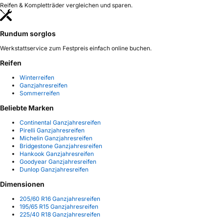
Reifen & Kompletträder vergleichen und sparen.
Rundum sorglos
Werkstattservice zum Festpreis einfach online buchen.
Reifen
Winterreifen
Ganzjahresreifen
Sommerreifen
Beliebte Marken
Continental Ganzjahresreifen
Pirelli Ganzjahresreifen
Michelin Ganzjahresreifen
Bridgestone Ganzjahresreifen
Hankook Ganzjahresreifen
Goodyear Ganzjahresreifen
Dunlop Ganzjahresreifen
Dimensionen
205/60 R16 Ganzjahresreifen
195/65 R15 Ganzjahresreifen
225/40 R18 Ganzjahresreifen