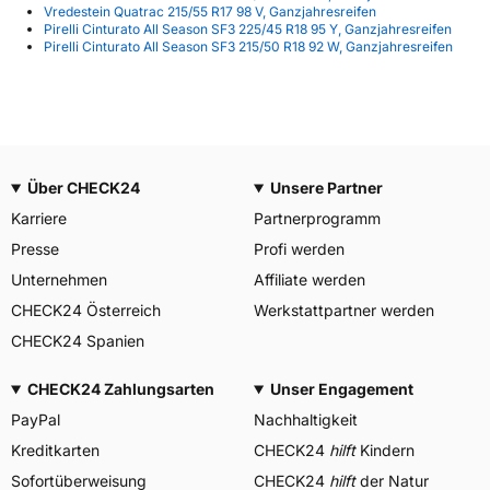
Vredestein Quatrac 215/55 R17 98 V, Ganzjahresreifen
Pirelli Cinturato All Season SF3 225/45 R18 95 Y, Ganzjahresreifen
Pirelli Cinturato All Season SF3 215/50 R18 92 W, Ganzjahresreifen
Über CHECK24
Unsere Partner
Karriere
Partnerprogramm
Presse
Profi werden
Unternehmen
Affiliate werden
CHECK24 Österreich
Werkstattpartner werden
CHECK24 Spanien
CHECK24 Zahlungsarten
Unser Engagement
PayPal
Nachhaltigkeit
Kreditkarten
CHECK24
hilft
Kindern
Sofortüberweisung
CHECK24
hilft
der Natur