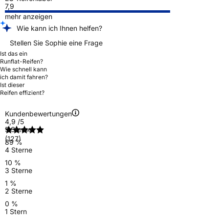
7,9
mehr anzeigen
Wie kann ich Ihnen helfen?
Stellen Sie Sophie eine Frage
Ist das ein
Runflat-Reifen?
Wie schnell kann
ich damit fahren?
Ist dieser
Reifen effizient?
Kundenbewertungen
4,9
/5
5 Sterne
(127)
89 %
4 Sterne
10 %
3 Sterne
1 %
2 Sterne
0 %
1 Stern