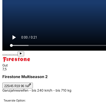
Gut
7,5
Firestone Multiseason 2
225/45 R19 96 V
Ganzjahresreifen - bis 240 km/h - bis 710 kg
Teuerste Option: