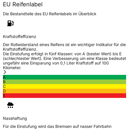
EU Reifenlabel
Die Bestandteile des EU Reifenlabels im Überblick
Kraftstoffeffizienz
Der Rollwiderstand eines Reifens ist ein wichtiger Indikator für die
Kraftstoffeffizienz.
Die Einstufung erfolgt in fünf Klassen: von A (bester Wert) bis E
(schlechtester Wert). Eine Verbesserung um eine Klasse bedeutet
ungefähr eine Einsparung von 0,1 Liter Kraftstoff auf 100
Kilometer.
A
B
C
D
E
Nasshaftung
Für die Einstufung wird das Bremsen auf nasser Fahrbahn