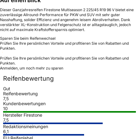
Auf einen Blick
Dieser Ganzjahresreifen Firestone Multiseason 2 225/45 R19 96 V bietet eine
zuverlässige Allround-Performance für PKW und SUV mit sehr guter
Nasshaftung, solider Effizienz und angenehm leisem Abrollverhalten. Dank
verstärkter XL-Konstruktion und Felgenschutz ist er alltagstauglich, jedoch
nicht auf maximale Kraftstoffersparnis optimiert.
Sparen Sie beim Reifenwechsel
Prüfen Sie Ihre persönlichen Vorteile und profitieren Sie von Rabatten und
Punkten.
Prüfen Sie Ihre persönlichen Vorteile und profitieren Sie von Rabatten und
Punkten.
Anmelden, um noch mehr zu sparen
Reifenbewertung
Gut
Reifenbewertung
7,5
Kundenbewertungen
10
Hersteller Firestone
7,5
Redaktionsmeinungen
6,1
EU-Reifenlabel