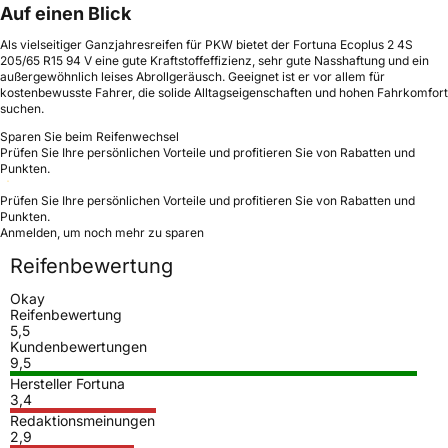
Auf einen Blick
Als vielseitiger Ganzjahresreifen für PKW bietet der Fortuna Ecoplus 2 4S
205/65 R15 94 V eine gute Kraftstoffeffizienz, sehr gute Nasshaftung und ein
außergewöhnlich leises Abrollgeräusch. Geeignet ist er vor allem für
kostenbewusste Fahrer, die solide Alltagseigenschaften und hohen Fahrkomfort
suchen.
Sparen Sie beim Reifenwechsel
Prüfen Sie Ihre persönlichen Vorteile und profitieren Sie von Rabatten und
Punkten.
Prüfen Sie Ihre persönlichen Vorteile und profitieren Sie von Rabatten und
Punkten.
Anmelden, um noch mehr zu sparen
Reifenbewertung
Okay
Reifenbewertung
5,5
Kundenbewertungen
9,5
Hersteller Fortuna
3,4
Redaktionsmeinungen
2,9