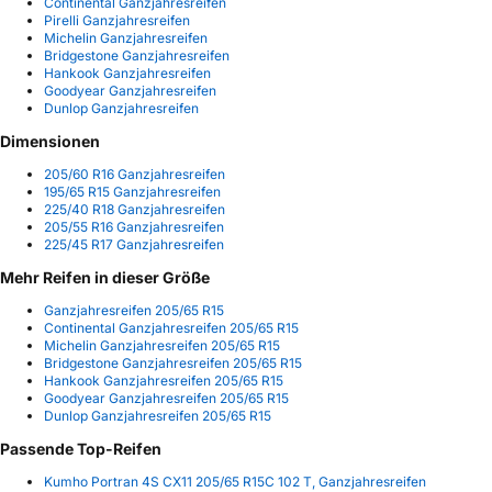
Continental Ganzjahresreifen
Pirelli Ganzjahresreifen
Michelin Ganzjahresreifen
Bridgestone Ganzjahresreifen
Hankook Ganzjahresreifen
Goodyear Ganzjahresreifen
Dunlop Ganzjahresreifen
Dimensionen
205/60 R16 Ganzjahresreifen
195/65 R15 Ganzjahresreifen
225/40 R18 Ganzjahresreifen
205/55 R16 Ganzjahresreifen
225/45 R17 Ganzjahresreifen
Mehr Reifen in dieser Größe
Ganzjahresreifen 205/65 R15
Continental Ganzjahresreifen 205/65 R15
Michelin Ganzjahresreifen 205/65 R15
Bridgestone Ganzjahresreifen 205/65 R15
Hankook Ganzjahresreifen 205/65 R15
Goodyear Ganzjahresreifen 205/65 R15
Dunlop Ganzjahresreifen 205/65 R15
Passende Top-Reifen
Kumho Portran 4S CX11 205/65 R15C 102 T, Ganzjahresreifen