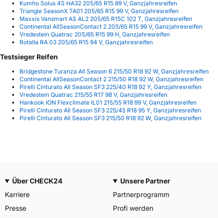
Kumho Solus 4S HA32 205/65 R15 99 V, Ganzjahresreifen
Triangle SeasonX TA01 205/65 R15 99 V, Ganzjahresreifen
Maxxis Vansmart AS AL2 205/65 R15C 102 T, Ganzjahresreifen
Continental AllSeasonContact 2 205/65 R15 99 V, Ganzjahresreifen
Vredestein Quatrac 205/65 R15 99 H, Ganzjahresreifen
Rotalla RA 03 205/65 R15 94 V, Ganzjahresreifen
Testsieger Reifen
Bridgestone Turanza All Season 6 215/50 R18 92 W, Ganzjahresreifen
Continental AllSeasonContact 2 215/50 R18 92 W, Ganzjahresreifen
Pirelli Cinturato All Season SF3 225/40 R18 92 Y, Ganzjahresreifen
Vredestein Quatrac 215/55 R17 98 V, Ganzjahresreifen
Hankook ION Flexclimate IL01 215/55 R18 99 V, Ganzjahresreifen
Pirelli Cinturato All Season SF3 225/45 R18 95 Y, Ganzjahresreifen
Pirelli Cinturato All Season SF3 215/50 R18 92 W, Ganzjahresreifen
Über CHECK24
Unsere Partner
Karriere
Partnerprogramm
Presse
Profi werden