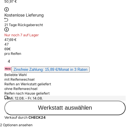
50,97 €
Kostenlose Lieferung
21 Tage Rückgaberecht
Nur noch 7 auf Lager
47,69 €
47
69
€
pro Reifen
4
Zinsfreie Zahlung: 15,89 €/Monat in 3 Raten
Beliebte Wahl
mit Reifenwechsel
Reifen an Werkstatt geliefert
ohne Reifenwechsel
Reifen nach Hause geliefert
Mi. 12.08. - Fr. 14.08.
Werkstatt auswählen
Verkauf durch
CHECK24
2 Optionen ansehen