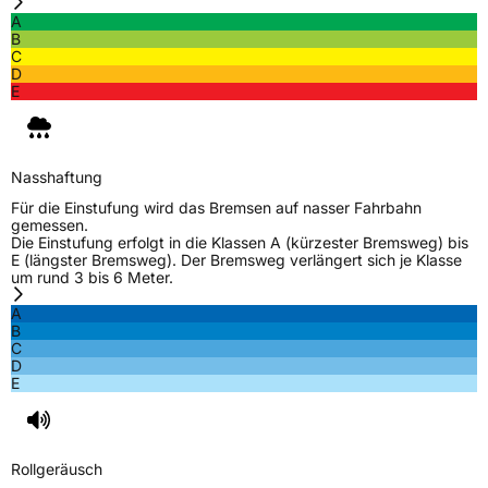
A
B
C
D
E
Nasshaftung
Für die Einstufung wird das Bremsen auf nasser Fahrbahn
gemessen.
Die Einstufung erfolgt in die Klassen A (kürzester Bremsweg) bis
E (längster Bremsweg). Der Bremsweg verlängert sich je Klasse
um rund 3 bis 6 Meter.
A
B
C
D
E
Rollgeräusch