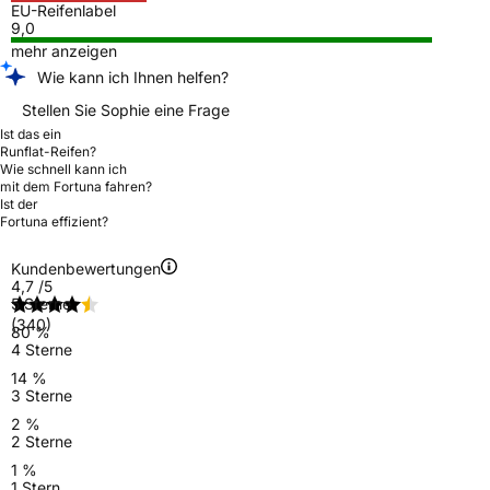
EU-Reifenlabel
9,0
mehr anzeigen
Wie kann ich Ihnen helfen?
Stellen Sie Sophie eine Frage
Ist das ein
Runflat-Reifen?
Wie schnell kann ich
mit dem Fortuna fahren?
Ist der
Fortuna effizient?
Kundenbewertungen
4,7
/5
5 Sterne
(340)
80 %
4 Sterne
14 %
3 Sterne
2 %
2 Sterne
1 %
1 Stern