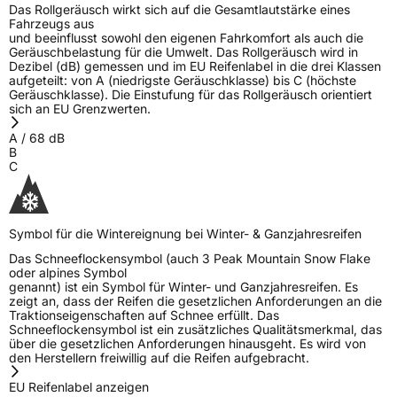
Das Rollgeräusch wirkt sich auf die Gesamtlautstärke eines
Fahrzeugs aus
und beeinflusst sowohl den eigenen Fahrkomfort als auch die
Geräuschbelastung für die Umwelt. Das Rollgeräusch wird in
Dezibel (dB) gemessen und im EU Reifenlabel in die drei Klassen
aufgeteilt: von A (niedrigste Geräuschklasse) bis C (höchste
Geräuschklasse). Die Einstufung für das Rollgeräusch orientiert
sich an EU Grenzwerten.
A
/
68
dB
B
C
Symbol für die Wintereignung bei Winter- & Ganzjahresreifen
Das Schneeflockensymbol (auch 3 Peak Mountain Snow Flake
oder alpines Symbol
genannt) ist ein Symbol für Winter- und Ganzjahresreifen. Es
zeigt an, dass der Reifen die gesetzlichen Anforderungen an die
Traktionseigenschaften auf Schnee erfüllt. Das
Schneeflockensymbol ist ein zusätzliches Qualitätsmerkmal, das
über die gesetzlichen Anforderungen hinausgeht. Es wird von
den Herstellern freiwillig auf die Reifen aufgebracht.
EU Reifenlabel anzeigen