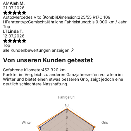
AM
Aleh M.
21.07.2026
Auto:
Mercedes Vito (Kombi)
Dimension:
225/55 R17C 109
H
Fahrtentyp:
Gemischt
Jährliche Fahrleistung:
bis 9.000 km / Jahr
Top
LT
Linda T.
12.07.2026
Top
alle Kundenbewertungen anzeigen
Von unseren Kunden getestet
Gefahrene Kilometer
452.320 km
Punktet im Vergleich zu anderen Ganzjahresreifen vor allem im
Winter und bietet einen etwas besseren Grip, zeigt jedoch eine
deutlich schlechtere Nasshaftung.