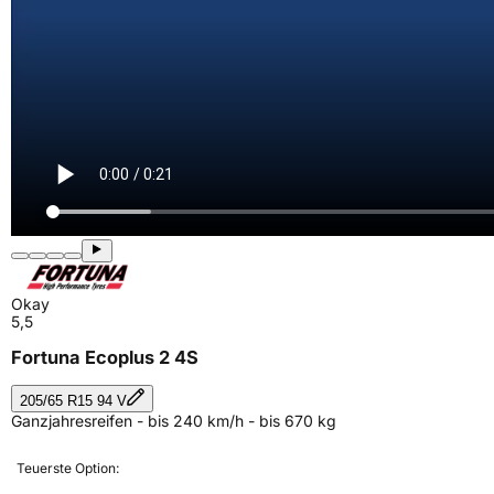
Okay
5,5
Fortuna Ecoplus 2 4S
205/65 R15 94 V
Ganzjahresreifen - bis 240 km/h - bis 670 kg
Teuerste Option: