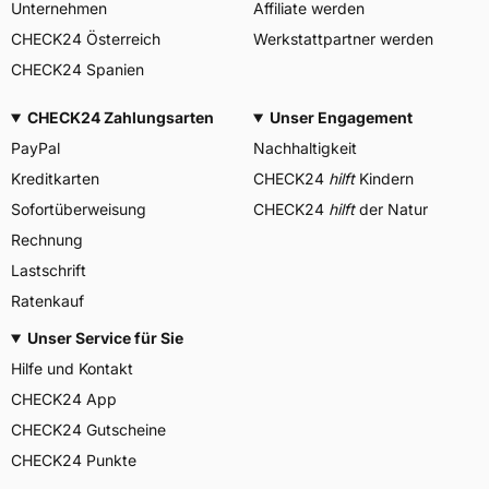
Unternehmen
Affiliate werden
CHECK24 Österreich
Werkstattpartner werden
CHECK24 Spanien
CHECK24 Zahlungsarten
Unser Engagement
PayPal
Nachhaltigkeit
Kreditkarten
CHECK24
hilft
Kindern
Sofortüberweisung
CHECK24
hilft
der Natur
Rechnung
Lastschrift
Ratenkauf
Unser Service für Sie
Hilfe und Kontakt
CHECK24 App
CHECK24 Gutscheine
CHECK24 Punkte