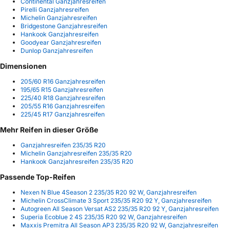
Continental Ganzjahresreifen
Pirelli Ganzjahresreifen
Michelin Ganzjahresreifen
Bridgestone Ganzjahresreifen
Hankook Ganzjahresreifen
Goodyear Ganzjahresreifen
Dunlop Ganzjahresreifen
Dimensionen
205/60 R16 Ganzjahresreifen
195/65 R15 Ganzjahresreifen
225/40 R18 Ganzjahresreifen
205/55 R16 Ganzjahresreifen
225/45 R17 Ganzjahresreifen
Mehr Reifen in dieser Größe
Ganzjahresreifen 235/35 R20
Michelin Ganzjahresreifen 235/35 R20
Hankook Ganzjahresreifen 235/35 R20
Passende Top-Reifen
Nexen N Blue 4Season 2 235/35 R20 92 W, Ganzjahresreifen
Michelin CrossClimate 3 Sport 235/35 R20 92 Y, Ganzjahresreifen
Autogreen All Season Versat AS2 235/35 R20 92 Y, Ganzjahresreifen
Superia Ecoblue 2 4S 235/35 R20 92 W, Ganzjahresreifen
Maxxis Premitra All Season AP3 235/35 R20 92 W, Ganzjahresreifen