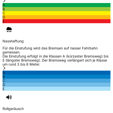
A
B
C
D
E
Nasshaftung
Für die Einstufung wird das Bremsen auf nasser Fahrbahn
gemessen.
Die Einstufung erfolgt in die Klassen A (kürzester Bremsweg) bis
E (längster Bremsweg). Der Bremsweg verlängert sich je Klasse
um rund 3 bis 6 Meter.
A
B
C
D
E
Rollgeräusch