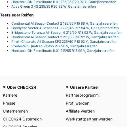
Hankook ION Flexclimate IL01 235/35 R20 92 Y, Ganzjahresreifen
Atlas Green 3 4S 235/35 R20 92 W, Ganzjahresreifen
Testsieger Reifen
Continental AllSeasonContact 2 185/65 R15 88 H, Ganzjahresreifen
Goodyear Vector 4 Seasons G3 225/45 R17 94 W, Ganzjahresreifen
Bridgestone Turanza All Season 6 215/50 R18 92 W, Ganzjahresreifen
Continental AllSeasonContact 2 215/50 R18 92 W, Ganzjahresreifen
Pirelli Cinturato All Season SF3 225/40 R18 92 Y, Ganzjahresreifen
Vredestein Quatrac 215/55 R17 98 V, Ganzjahresreifen
Hankook ION Flexclimate IL01 215/55 R18 99 V, Ganzjahresreifen
Über CHECK24
Unsere Partner
Karriere
Partnerprogramm
Presse
Profi werden
Unternehmen
Affiliate werden
CHECK24 Österreich
Werkstattpartner werden
CHECK24 Spanien