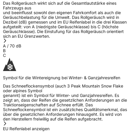
Das Rollgeräusch wirkt sich auf die Gesamtlautstärke eines
Fahrzeugs aus
und beeinflusst sowohl den eigenen Fahrkomfort als auch die
Geräuschbelastung für die Umwelt. Das Rollgeräusch wird in
Dezibel (dB) gemessen und im EU Reifenlabel in die drei Klassen
aufgeteilt: von A (niedrigste Geräuschklasse) bis C (höchste
Geräuschklasse). Die Einstufung für das Rollgeräusch orientiert
sich an EU Grenzwerten.
A
/
70
dB
B
C
Symbol für die Wintereignung bei Winter- & Ganzjahresreifen
Das Schneeflockensymbol (auch 3 Peak Mountain Snow Flake
oder alpines Symbol
genannt) ist ein Symbol für Winter- und Ganzjahresreifen. Es
zeigt an, dass der Reifen die gesetzlichen Anforderungen an die
Traktionseigenschaften auf Schnee erfüllt. Das
Schneeflockensymbol ist ein zusätzliches Qualitätsmerkmal, das
über die gesetzlichen Anforderungen hinausgeht. Es wird von
den Herstellern freiwillig auf die Reifen aufgebracht.
EU Reifenlabel anzeigen