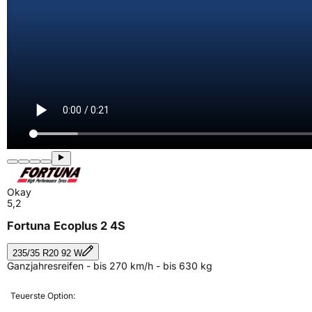
Okay
5,2
Fortuna Ecoplus 2 4S
235/35 R20 92 W
Ganzjahresreifen - bis 270 km/h - bis 630 kg
Teuerste Option: