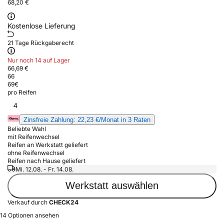
68,20 €
Kostenlose Lieferung
21 Tage Rückgaberecht
Nur noch 14 auf Lager
66,69 €
66
69
€
pro Reifen
4
Zinsfreie Zahlung: 22,23 €/Monat in 3 Raten
Beliebte Wahl
mit Reifenwechsel
Reifen an Werkstatt geliefert
ohne Reifenwechsel
Reifen nach Hause geliefert
Mi. 12.08. - Fr. 14.08.
Werkstatt auswählen
Verkauf durch
CHECK24
14 Optionen ansehen