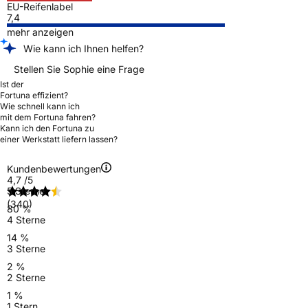
EU-Reifenlabel
7,4
mehr anzeigen
Wie kann ich Ihnen helfen?
Stellen Sie Sophie eine Frage
Ist der
Fortuna effizient?
Wie schnell kann ich
mit dem Fortuna fahren?
Kann ich den Fortuna zu
einer Werkstatt liefern lassen?
Kundenbewertungen
4,7
/5
5 Sterne
(340)
80 %
4 Sterne
14 %
3 Sterne
2 %
2 Sterne
1 %
1 Stern