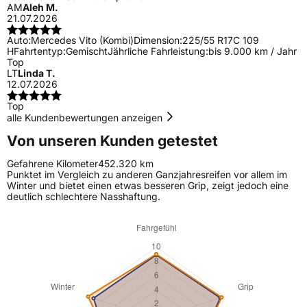
AM
Aleh M.
21.07.2026
Auto:
Mercedes Vito (Kombi)
Dimension:
225/55 R17C 109
H
Fahrtentyp:
Gemischt
Jährliche Fahrleistung:
bis 9.000 km / Jahr
Top
LT
Linda T.
12.07.2026
Top
alle Kundenbewertungen anzeigen
Von unseren Kunden getestet
Gefahrene Kilometer
452.320 km
Punktet im Vergleich zu anderen Ganzjahresreifen vor allem im
Winter und bietet einen etwas besseren Grip, zeigt jedoch eine
deutlich schlechtere Nasshaftung.