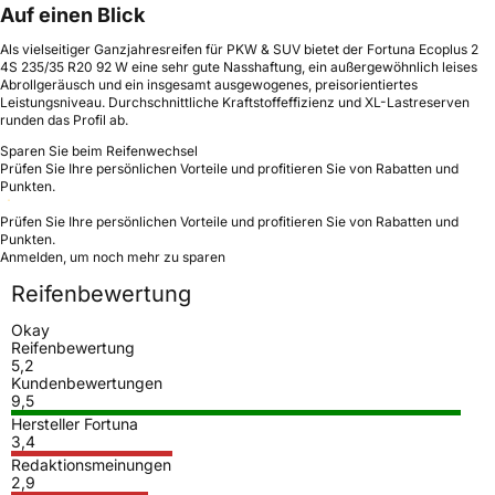
Auf einen Blick
Als vielseitiger Ganzjahresreifen für PKW & SUV bietet der Fortuna Ecoplus 2
4S 235/35 R20 92 W eine sehr gute Nasshaftung, ein außergewöhnlich leises
Abrollgeräusch und ein insgesamt ausgewogenes, preisorientiertes
Leistungsniveau. Durchschnittliche Kraftstoffeffizienz und XL-Lastreserven
runden das Profil ab.
Sparen Sie beim Reifenwechsel
Prüfen Sie Ihre persönlichen Vorteile und profitieren Sie von Rabatten und
Punkten.
Prüfen Sie Ihre persönlichen Vorteile und profitieren Sie von Rabatten und
Punkten.
Anmelden, um noch mehr zu sparen
Reifenbewertung
Okay
Reifenbewertung
5,2
Kundenbewertungen
9,5
Hersteller Fortuna
3,4
Redaktionsmeinungen
2,9