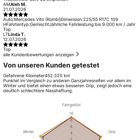
AM
Aleh M.
21.07.2026
Auto:
Mercedes Vito (Kombi)
Dimension:
225/55 R17C 109
H
Fahrtentyp:
Gemischt
Jährliche Fahrleistung:
bis 9.000 km / Jahr
Top
LT
Linda T.
12.07.2026
Top
alle Kundenbewertungen anzeigen
Von unseren Kunden getestet
Gefahrene Kilometer
452.320 km
Punktet im Vergleich zu anderen Ganzjahresreifen vor allem im
Winter und bietet einen etwas besseren Grip, zeigt jedoch eine
deutlich schlechtere Nasshaftung.