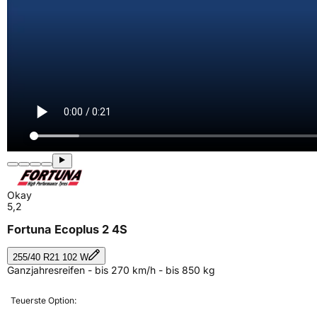
Okay
5,2
Fortuna Ecoplus 2 4S
255/40 R21 102 W
Ganzjahresreifen - bis 270 km/h - bis 850 kg
Teuerste Option: