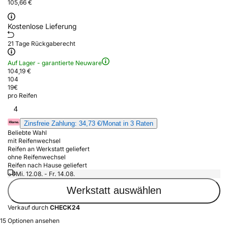
105,66 €
Kostenlose Lieferung
21 Tage Rückgaberecht
Auf Lager - garantierte Neuware
104,19 €
104
19
€
pro Reifen
4
Zinsfreie Zahlung: 34,73 €/Monat in 3 Raten
Beliebte Wahl
mit Reifenwechsel
Reifen an Werkstatt geliefert
ohne Reifenwechsel
Reifen nach Hause geliefert
Mi. 12.08. - Fr. 14.08.
Werkstatt auswählen
Verkauf durch
CHECK24
15 Optionen ansehen