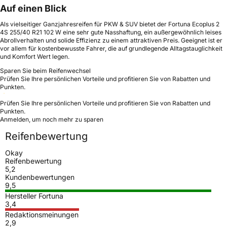
Auf einen Blick
Als vielseitiger Ganzjahresreifen für PKW & SUV bietet der Fortuna Ecoplus 2
4S 255/40 R21 102 W eine sehr gute Nasshaftung, ein außergewöhnlich leises
Abrollverhalten und solide Effizienz zu einem attraktiven Preis. Geeignet ist er
vor allem für kostenbewusste Fahrer, die auf grundlegende Alltagstauglichkeit
und Komfort Wert legen.
Sparen Sie beim Reifenwechsel
Prüfen Sie Ihre persönlichen Vorteile und profitieren Sie von Rabatten und
Punkten.
Prüfen Sie Ihre persönlichen Vorteile und profitieren Sie von Rabatten und
Punkten.
Anmelden, um noch mehr zu sparen
Reifenbewertung
Okay
Reifenbewertung
5,2
Kundenbewertungen
9,5
Hersteller Fortuna
3,4
Redaktionsmeinungen
2,9