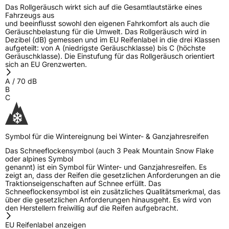
Das Rollgeräusch wirkt sich auf die Gesamtlautstärke eines
Fahrzeugs aus
und beeinflusst sowohl den eigenen Fahrkomfort als auch die
Geräuschbelastung für die Umwelt. Das Rollgeräusch wird in
Dezibel (dB) gemessen und im EU Reifenlabel in die drei Klassen
aufgeteilt: von A (niedrigste Geräuschklasse) bis C (höchste
Geräuschklasse). Die Einstufung für das Rollgeräusch orientiert
sich an EU Grenzwerten.
A
/
70
dB
B
C
Symbol für die Wintereignung bei Winter- & Ganzjahresreifen
Das Schneeflockensymbol (auch 3 Peak Mountain Snow Flake
oder alpines Symbol
genannt) ist ein Symbol für Winter- und Ganzjahresreifen. Es
zeigt an, dass der Reifen die gesetzlichen Anforderungen an die
Traktionseigenschaften auf Schnee erfüllt. Das
Schneeflockensymbol ist ein zusätzliches Qualitätsmerkmal, das
über die gesetzlichen Anforderungen hinausgeht. Es wird von
den Herstellern freiwillig auf die Reifen aufgebracht.
EU Reifenlabel anzeigen