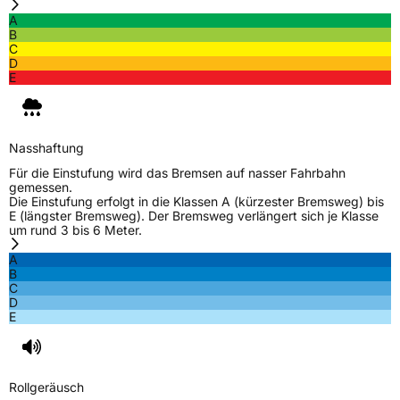
A
B
C
D
E
Nasshaftung
Für die Einstufung wird das Bremsen auf nasser Fahrbahn
gemessen.
Die Einstufung erfolgt in die Klassen A (kürzester Bremsweg) bis
E (längster Bremsweg). Der Bremsweg verlängert sich je Klasse
um rund 3 bis 6 Meter.
A
B
C
D
E
Rollgeräusch