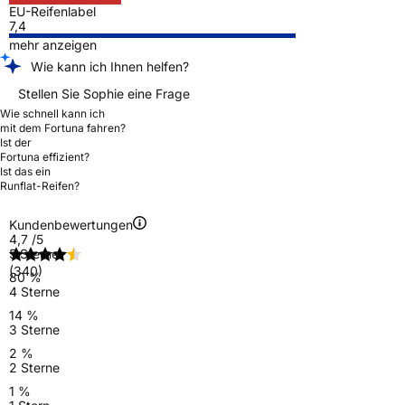
EU-Reifenlabel
7,4
mehr anzeigen
Wie kann ich Ihnen helfen?
Stellen Sie Sophie eine Frage
Wie schnell kann ich
mit dem Fortuna fahren?
Ist der
Fortuna effizient?
Ist das ein
Runflat-Reifen?
Kundenbewertungen
4,7
/5
5 Sterne
(340)
80 %
4 Sterne
14 %
3 Sterne
2 %
2 Sterne
1 %