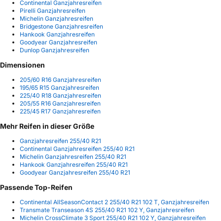
Continental Ganzjahresreifen
Pirelli Ganzjahresreifen
Michelin Ganzjahresreifen
Bridgestone Ganzjahresreifen
Hankook Ganzjahresreifen
Goodyear Ganzjahresreifen
Dunlop Ganzjahresreifen
Dimensionen
205/60 R16 Ganzjahresreifen
195/65 R15 Ganzjahresreifen
225/40 R18 Ganzjahresreifen
205/55 R16 Ganzjahresreifen
225/45 R17 Ganzjahresreifen
Mehr Reifen in dieser Größe
Ganzjahresreifen 255/40 R21
Continental Ganzjahresreifen 255/40 R21
Michelin Ganzjahresreifen 255/40 R21
Hankook Ganzjahresreifen 255/40 R21
Goodyear Ganzjahresreifen 255/40 R21
Passende Top-Reifen
Continental AllSeasonContact 2 255/40 R21 102 T, Ganzjahresreifen
Transmate Transeason 4S 255/40 R21 102 Y, Ganzjahresreifen
Michelin CrossClimate 3 Sport 255/40 R21 102 Y, Ganzjahresreifen