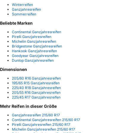
Winterreifen
Ganzjahresreifen
Sommerreifen
Beliebte Marken
Continental Ganzjahresreifen
Pirelli Ganzjahresreifen
Michelin Ganzjahresreifen
Bridgestone Ganzjahresreifen
Hankook Ganzjahresreifen
Goodyear Ganzjahresreifen
Dunlop Ganzjahresreifen
Dimensionen
205/60 R16 Ganzjahresreifen
195/65 R15 Ganzjahresreifen
225/40 R18 Ganzjahresreifen
205/55 R16 Ganzjahresreifen
225/45 R17 Ganzjahresreifen
Mehr Reifen in dieser Größe
Ganzjahresreifen 215/60 R17
Continental Ganzjahresreifen 215/60 R17
Pirelli Ganzjahresreifen 215/60 R17
Michelin Ganzjahresreifen 215/60 R17