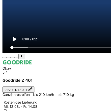
Okay
5,4
Goodride Z 401
215/60 R17 96 H
Ganzjahresreifen - bis 210 km/h - bis 710 kg
Kostenlose Lieferung
Mi. 12.08. - Fr. 14.08.