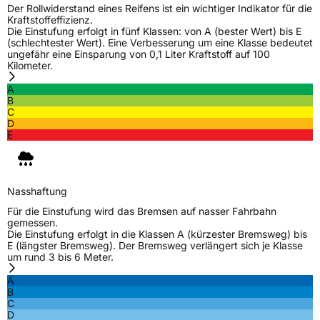
Der Rollwiderstand eines Reifens ist ein wichtiger Indikator für die
Kraftstoffeffizienz.
Die Einstufung erfolgt in fünf Klassen: von A (bester Wert) bis E
(schlechtester Wert). Eine Verbesserung um eine Klasse bedeutet
ungefähr eine Einsparung von 0,1 Liter Kraftstoff auf 100
Kilometer.
A
B
C
D
E
Nasshaftung
Für die Einstufung wird das Bremsen auf nasser Fahrbahn
gemessen.
Die Einstufung erfolgt in die Klassen A (kürzester Bremsweg) bis
E (längster Bremsweg). Der Bremsweg verlängert sich je Klasse
um rund 3 bis 6 Meter.
A
B
C
D