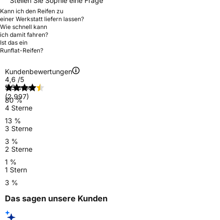
Stellen Sie Sophie eine Frage
Kann ich den Reifen zu
einer Werkstatt liefern lassen?
Wie schnell kann
ich damit fahren?
Ist das ein
Runflat-Reifen?
Kundenbewertungen
4,6
/5
5 Sterne
(2.997)
80 %
4 Sterne
13 %
3 Sterne
3 %
2 Sterne
1 %
1 Stern
3 %
Das sagen unsere Kunden