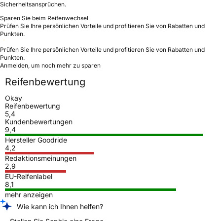
Sicherheitsansprüchen.
Sparen Sie beim Reifenwechsel
Prüfen Sie Ihre persönlichen Vorteile und profitieren Sie von Rabatten und
Punkten.
Prüfen Sie Ihre persönlichen Vorteile und profitieren Sie von Rabatten und
Punkten.
Anmelden, um noch mehr zu sparen
Reifenbewertung
Okay
Reifenbewertung
5,4
Kundenbewertungen
9,4
Hersteller Goodride
4,2
Redaktionsmeinungen
2,9
EU-Reifenlabel
8,1
mehr anzeigen
Wie kann ich Ihnen helfen?