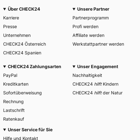
Über CHECK24
Unsere Partner
Karriere
Partnerprogramm
Presse
Profi werden
Unternehmen
Affiliate werden
CHECK24 Österreich
Werkstattpartner werden
CHECK24 Spanien
CHECK24 Zahlungsarten
Unser Engagement
PayPal
Nachhaltigkeit
Kreditkarten
CHECK24
hilft
Kindern
Sofortüberweisung
CHECK24
hilft
der Natur
Rechnung
Lastschrift
Ratenkauf
Unser Service für Sie
Hilfe und Kontakt