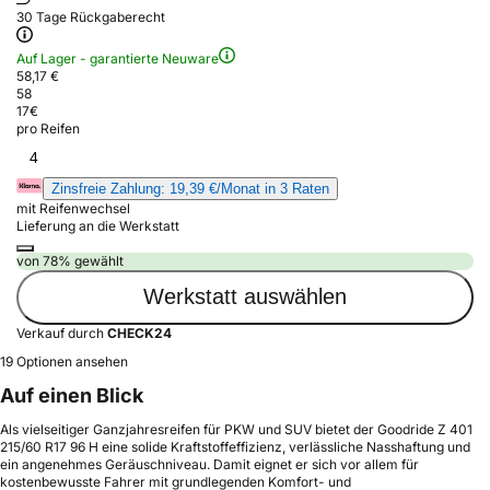
30 Tage Rückgaberecht
Auf Lager - garantierte Neuware
58,17 €
58
17
€
pro Reifen
4
Zinsfreie Zahlung: 19,39 €/Monat in 3 Raten
mit Reifenwechsel
Lieferung an die Werkstatt
von 78% gewählt
Werkstatt auswählen
Verkauf durch
CHECK24
19 Optionen ansehen
Auf einen Blick
Als vielseitiger Ganzjahresreifen für PKW und SUV bietet der Goodride Z 401
215/60 R17 96 H eine solide Kraftstoffeffizienz, verlässliche Nasshaftung und
ein angenehmes Geräuschniveau. Damit eignet er sich vor allem für
kostenbewusste Fahrer mit grundlegenden Komfort- und