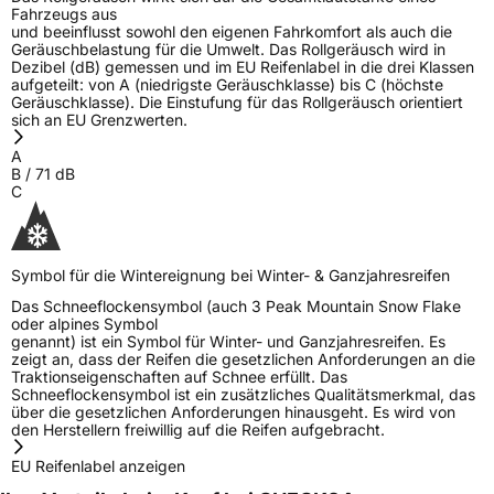
Fahrzeugs aus
und beeinflusst sowohl den eigenen Fahrkomfort als auch die
Geräuschbelastung für die Umwelt. Das Rollgeräusch wird in
Dezibel (dB) gemessen und im EU Reifenlabel in die drei Klassen
aufgeteilt: von A (niedrigste Geräuschklasse) bis C (höchste
Geräuschklasse). Die Einstufung für das Rollgeräusch orientiert
sich an EU Grenzwerten.
A
B
/
71
dB
C
Symbol für die Wintereignung bei Winter- & Ganzjahresreifen
Das Schneeflockensymbol (auch 3 Peak Mountain Snow Flake
oder alpines Symbol
genannt) ist ein Symbol für Winter- und Ganzjahresreifen. Es
zeigt an, dass der Reifen die gesetzlichen Anforderungen an die
Traktionseigenschaften auf Schnee erfüllt. Das
Schneeflockensymbol ist ein zusätzliches Qualitätsmerkmal, das
über die gesetzlichen Anforderungen hinausgeht. Es wird von
den Herstellern freiwillig auf die Reifen aufgebracht.
EU Reifenlabel anzeigen