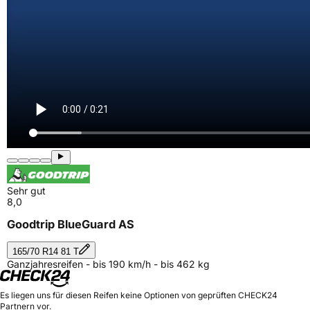
Sehr gut
8,0
Goodtrip BlueGuard AS
165/70 R14 81 T
Ganzjahresreifen - bis 190 km/h - bis 462 kg
Es liegen uns für diesen Reifen keine Optionen von geprüften CHECK24
Partnern vor.