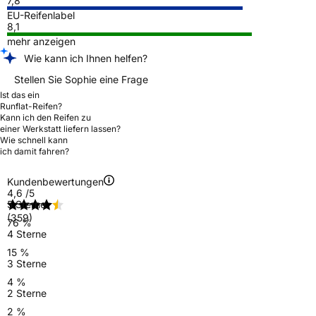
7,8
EU-Reifenlabel
8,1
mehr anzeigen
Wie kann ich Ihnen helfen?
Stellen Sie Sophie eine Frage
Ist das ein
Runflat-Reifen?
Kann ich den Reifen zu
einer Werkstatt liefern lassen?
Wie schnell kann
ich damit fahren?
Kundenbewertungen
4,6
/5
5 Sterne
(359)
76 %
4 Sterne
15 %
3 Sterne
4 %
2 Sterne
2 %