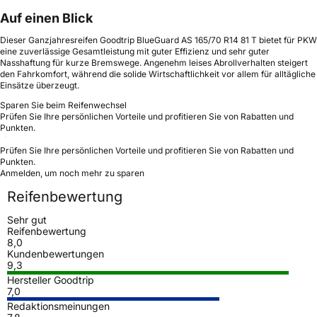
Auf einen Blick
Dieser Ganzjahresreifen Goodtrip BlueGuard AS 165/70 R14 81 T bietet für PKW
eine zuverlässige Gesamtleistung mit guter Effizienz und sehr guter
Nasshaftung für kurze Bremswege. Angenehm leises Abrollverhalten steigert
den Fahrkomfort, während die solide Wirtschaftlichkeit vor allem für alltägliche
Einsätze überzeugt.
Sparen Sie beim Reifenwechsel
Prüfen Sie Ihre persönlichen Vorteile und profitieren Sie von Rabatten und
Punkten.
Prüfen Sie Ihre persönlichen Vorteile und profitieren Sie von Rabatten und
Punkten.
Anmelden, um noch mehr zu sparen
Reifenbewertung
Sehr gut
Reifenbewertung
8,0
Kundenbewertungen
9,3
Hersteller Goodtrip
7,0
Redaktionsmeinungen