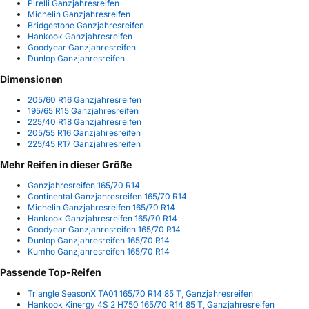
Pirelli Ganzjahresreifen
Michelin Ganzjahresreifen
Bridgestone Ganzjahresreifen
Hankook Ganzjahresreifen
Goodyear Ganzjahresreifen
Dunlop Ganzjahresreifen
Dimensionen
205/60 R16 Ganzjahresreifen
195/65 R15 Ganzjahresreifen
225/40 R18 Ganzjahresreifen
205/55 R16 Ganzjahresreifen
225/45 R17 Ganzjahresreifen
Mehr Reifen in dieser Größe
Ganzjahresreifen 165/70 R14
Continental Ganzjahresreifen 165/70 R14
Michelin Ganzjahresreifen 165/70 R14
Hankook Ganzjahresreifen 165/70 R14
Goodyear Ganzjahresreifen 165/70 R14
Dunlop Ganzjahresreifen 165/70 R14
Kumho Ganzjahresreifen 165/70 R14
Passende Top-Reifen
Triangle SeasonX TA01 165/70 R14 85 T, Ganzjahresreifen
Hankook Kinergy 4S 2 H750 165/70 R14 85 T, Ganzjahresreifen