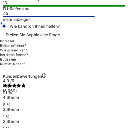
10
EU-Reifenlabel
7,5
mehr anzeigen
Wie kann ich Ihnen helfen?
Stellen Sie Sophie eine Frage
Ist dieser
Reifen effizient?
Wie schnell kann
ich damit fahren?
Ist das ein
Runflat-Reifen?
Kundenbewertungen
4,9
/5
5 Sterne
(5.669)
91 %
4 Sterne
6 %
3 Sterne
1 %
2 Sterne