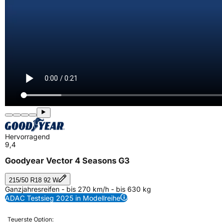
Hervorragend
9,4
Goodyear Vector 4 Seasons G3
215/50 R18 92 W
Ganzjahresreifen - bis 270 km/h - bis 630 kg
ADAC Testsieg 2025 in Modellreihe
Teuerste Option: