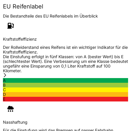
EU Reifenlabel
Die Bestandteile des EU Reifenlabels im Überblick
Kraftstoffeffizienz
Der Rollwiderstand eines Reifens ist ein wichtiger Indikator für die
Kraftstoffeffizienz.
Die Einstufung erfolgt in fünf Klassen: von A (bester Wert) bis E
(schlechtester Wert). Eine Verbesserung um eine Klasse bedeutet
ungefähr eine Einsparung von 0,1 Liter Kraftstoff auf 100
Kilometer.
A
B
C
D
E
Nasshaftung
Für die Einstufung wird das Bremsen auf nasser Fahrbahn