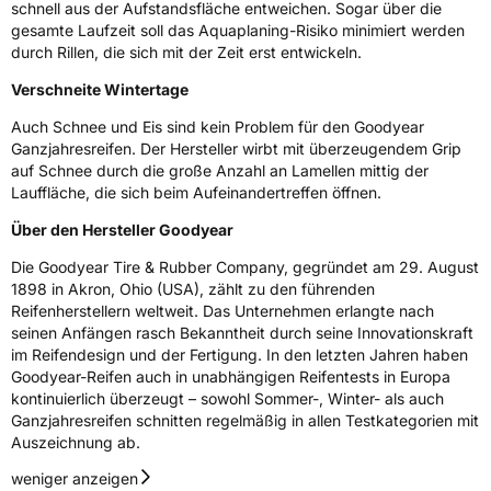
schnell aus der Aufstandsfläche entweichen. Sogar über die
gesamte Laufzeit soll das Aquaplaning-Risiko minimiert werden
durch Rillen, die sich mit der Zeit erst entwickeln.
Verschneite Wintertage
Auch Schnee und Eis sind kein Problem für den Goodyear
Ganzjahresreifen. Der Hersteller wirbt mit überzeugendem Grip
auf Schnee durch die große Anzahl an Lamellen mittig der
Lauffläche, die sich beim Aufeinandertreffen öffnen.
Über den Hersteller Goodyear
Die Goodyear Tire & Rubber Company, gegründet am 29. August
1898 in Akron, Ohio (USA), zählt zu den führenden
Reifenherstellern weltweit. Das Unternehmen erlangte nach
seinen Anfängen rasch Bekanntheit durch seine Innovationskraft
im Reifendesign und der Fertigung. In den letzten Jahren haben
Goodyear-Reifen auch in unabhängigen Reifentests in Europa
kontinuierlich überzeugt – sowohl Sommer-, Winter- als auch
Ganzjahresreifen schnitten regelmäßig in allen Testkategorien mit
Auszeichnung ab.
weniger anzeigen