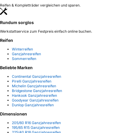
Reifen & Kompletträder vergleichen und sparen.
Rundum sorglos
Werkstattservice zum Festpreis einfach online buchen.
Reifen
Winterreifen
Ganzjahresreifen
Sommerreifen
Beliebte Marken
Continental Ganzjahresreifen
Pirelli Ganzjahresreifen
Michelin Ganzjahresreifen
Bridgestone Ganzjahresreifen
Hankook Ganzjahresreifen
Goodyear Ganzjahresreifen
Dunlop Ganzjahresreifen
Dimensionen
205/60 R16 Ganzjahresreifen
195/65 R15 Ganzjahresreifen
225/40 R18 Ganzjahresreifen