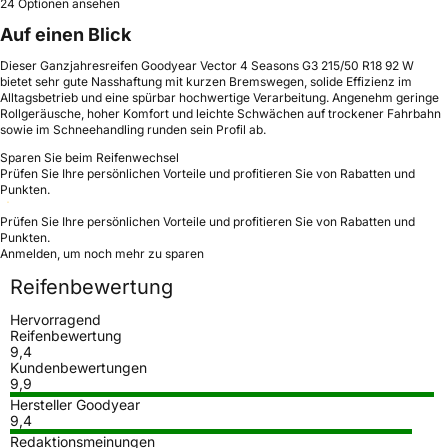
24 Optionen ansehen
Auf einen Blick
Dieser Ganzjahresreifen Goodyear Vector 4 Seasons G3 215/50 R18 92 W
bietet sehr gute Nasshaftung mit kurzen Bremswegen, solide Effizienz im
Alltagsbetrieb und eine spürbar hochwertige Verarbeitung. Angenehm geringe
Rollgeräusche, hoher Komfort und leichte Schwächen auf trockener Fahrbahn
sowie im Schneehandling runden sein Profil ab.
Sparen Sie beim Reifenwechsel
Prüfen Sie Ihre persönlichen Vorteile und profitieren Sie von Rabatten und
Punkten.
Prüfen Sie Ihre persönlichen Vorteile und profitieren Sie von Rabatten und
Punkten.
Anmelden, um noch mehr zu sparen
Reifenbewertung
Hervorragend
Reifenbewertung
9,4
Kundenbewertungen
9,9
Hersteller Goodyear
9,4
Redaktionsmeinungen