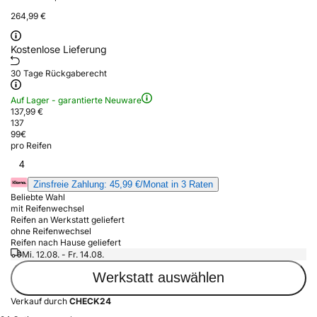
264,99 €
Kostenlose Lieferung
30 Tage Rückgaberecht
Auf Lager - garantierte Neuware
137,99 €
137
99
€
pro Reifen
4
Zinsfreie Zahlung: 45,99 €/Monat in 3 Raten
Beliebte Wahl
mit Reifenwechsel
Reifen an Werkstatt geliefert
ohne Reifenwechsel
Reifen nach Hause geliefert
Mi. 12.08. - Fr. 14.08.
Werkstatt auswählen
Verkauf durch
CHECK24