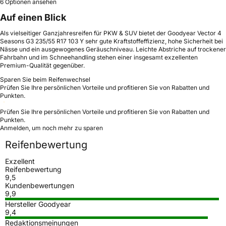
6 Optionen ansehen
Auf einen Blick
Als vielseitiger Ganzjahresreifen für PKW & SUV bietet der Goodyear Vector 4
Seasons G3 235/55 R17 103 Y sehr gute Kraftstoffeffizienz, hohe Sicherheit bei
Nässe und ein ausgewogenes Geräuschniveau. Leichte Abstriche auf trockener
Fahrbahn und im Schneehandling stehen einer insgesamt exzellenten
Premium-Qualität gegenüber.
Sparen Sie beim Reifenwechsel
Prüfen Sie Ihre persönlichen Vorteile und profitieren Sie von Rabatten und
Punkten.
Prüfen Sie Ihre persönlichen Vorteile und profitieren Sie von Rabatten und
Punkten.
Anmelden, um noch mehr zu sparen
Reifenbewertung
Exzellent
Reifenbewertung
9,5
Kundenbewertungen
9,9
Hersteller Goodyear
9,4
Redaktionsmeinungen