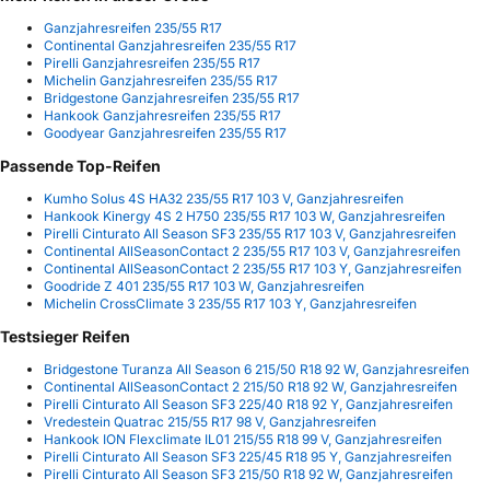
Ganzjahresreifen 235/55 R17
Continental Ganzjahresreifen 235/55 R17
Pirelli Ganzjahresreifen 235/55 R17
Michelin Ganzjahresreifen 235/55 R17
Bridgestone Ganzjahresreifen 235/55 R17
Hankook Ganzjahresreifen 235/55 R17
Goodyear Ganzjahresreifen 235/55 R17
Passende Top-Reifen
Kumho Solus 4S HA32 235/55 R17 103 V, Ganzjahresreifen
Hankook Kinergy 4S 2 H750 235/55 R17 103 W, Ganzjahresreifen
Pirelli Cinturato All Season SF3 235/55 R17 103 V, Ganzjahresreifen
Continental AllSeasonContact 2 235/55 R17 103 V, Ganzjahresreifen
Continental AllSeasonContact 2 235/55 R17 103 Y, Ganzjahresreifen
Goodride Z 401 235/55 R17 103 W, Ganzjahresreifen
Michelin CrossClimate 3 235/55 R17 103 Y, Ganzjahresreifen
Testsieger Reifen
Bridgestone Turanza All Season 6 215/50 R18 92 W, Ganzjahresreifen
Continental AllSeasonContact 2 215/50 R18 92 W, Ganzjahresreifen
Pirelli Cinturato All Season SF3 225/40 R18 92 Y, Ganzjahresreifen
Vredestein Quatrac 215/55 R17 98 V, Ganzjahresreifen
Hankook ION Flexclimate IL01 215/55 R18 99 V, Ganzjahresreifen
Pirelli Cinturato All Season SF3 225/45 R18 95 Y, Ganzjahresreifen
Pirelli Cinturato All Season SF3 215/50 R18 92 W, Ganzjahresreifen