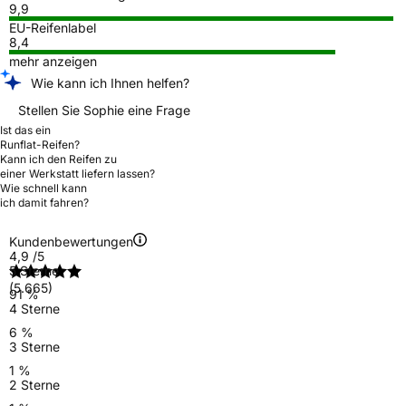
9,9
EU-Reifenlabel
8,4
mehr anzeigen
Wie kann ich Ihnen helfen?
Stellen Sie Sophie eine Frage
Ist das ein
Runflat-Reifen?
Kann ich den Reifen zu
einer Werkstatt liefern lassen?
Wie schnell kann
ich damit fahren?
Kundenbewertungen
4,9
/5
5 Sterne
(5.665)
91 %
4 Sterne
6 %
3 Sterne
1 %
2 Sterne