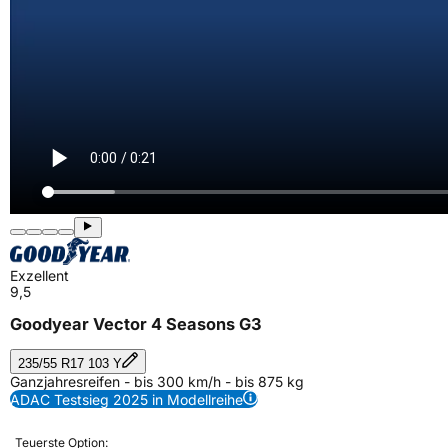
Exzellent
9,5
Goodyear Vector 4 Seasons G3
235/55 R17 103 Y
Ganzjahresreifen - bis 300 km/h - bis 875 kg
ADAC Testsieg 2025 in Modellreihe
Teuerste Option: