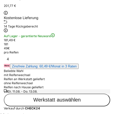
201,77 €
Kostenlose Lieferung
14 Tage Rückgaberecht
Auf Lager - garantierte Neuware
181,49 €
181
49
€
pro Reifen
4
Zinsfreie Zahlung: 60,49 €/Monat in 3 Raten
Beliebte Wahl
mit Reifenwechsel
Reifen an Werkstatt geliefert
ohne Reifenwechsel
Reifen nach Hause geliefert
Di. 11.08. - Do. 13.08.
Werkstatt auswählen
Verkauf durch
CHECK24