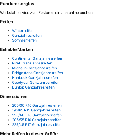
Rundum sorglos
Werkstattservice zum Festpreis einfach online buchen.
Reifen
Winterreifen
Ganzjahresreifen
Sommerreifen
Beliebte Marken
Continental Ganzjahresreifen
Pirelli Ganzjahresreifen
Michelin Ganzjahresreifen
Bridgestone Ganzjahresreifen
Hankook Ganzjahresreifen
Goodyear Ganzjahresreifen
Dunlop Ganzjahresreifen
Dimensionen
205/60 R16 Ganzjahresreifen
195/65 R15 Ganzjahresreifen
225/40 R18 Ganzjahresreifen
205/55 R16 Ganzjahresreifen
225/45 R17 Ganzjahresreifen
Mehr Reifen in dieser Größe