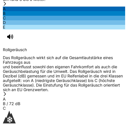
A
B
C
D
E
Rollgeräusch
Das Rollgeräusch wirkt sich auf die Gesamtlautstärke eines
Fahrzeugs aus
und beeinflusst sowohl den eigenen Fahrkomfort als auch die
Geräuschbelastung für die Umwelt. Das Rollgeräusch wird in
Dezibel (dB) gemessen und im EU Reifenlabel in die drei Klassen
aufgeteilt: von A (niedrigste Geräuschklasse) bis C (höchste
Geräuschklasse). Die Einstufung für das Rollgeräusch orientiert
sich an EU Grenzwerten.
A
B
/
72
dB
C