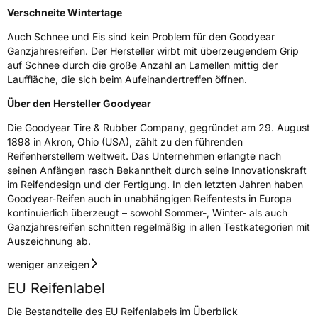
Verschneite Wintertage
Auch Schnee und Eis sind kein Problem für den Goodyear
Ganzjahresreifen. Der Hersteller wirbt mit überzeugendem Grip
auf Schnee durch die große Anzahl an Lamellen mittig der
Lauffläche, die sich beim Aufeinandertreffen öffnen.
Über den Hersteller Goodyear
Die Goodyear Tire & Rubber Company, gegründet am 29. August
1898 in Akron, Ohio (USA), zählt zu den führenden
Reifenherstellern weltweit. Das Unternehmen erlangte nach
seinen Anfängen rasch Bekanntheit durch seine Innovationskraft
im Reifendesign und der Fertigung. In den letzten Jahren haben
Goodyear-Reifen auch in unabhängigen Reifentests in Europa
kontinuierlich überzeugt – sowohl Sommer-, Winter- als auch
Ganzjahresreifen schnitten regelmäßig in allen Testkategorien mit
Auszeichnung ab.
weniger anzeigen
EU Reifenlabel
Die Bestandteile des EU Reifenlabels im Überblick