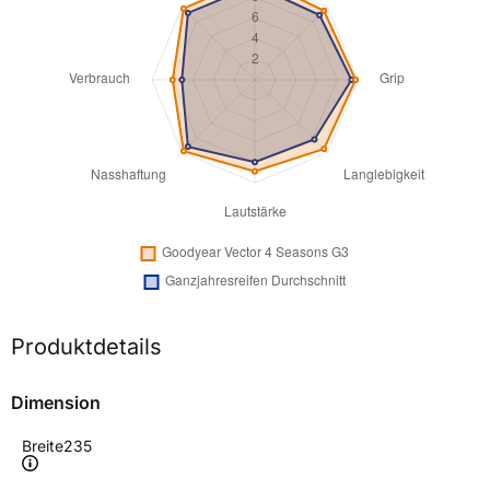
Produktdetails
Dimension
Breite
235