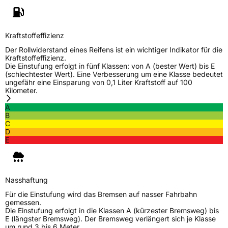
Kraftstoffeffizienz
Der Rollwiderstand eines Reifens ist ein wichtiger Indikator für die
Kraftstoffeffizienz.
Die Einstufung erfolgt in fünf Klassen: von A (bester Wert) bis E
(schlechtester Wert). Eine Verbesserung um eine Klasse bedeutet
ungefähr eine Einsparung von 0,1 Liter Kraftstoff auf 100
Kilometer.
A
B
C
D
E
Nasshaftung
Für die Einstufung wird das Bremsen auf nasser Fahrbahn
gemessen.
Die Einstufung erfolgt in die Klassen A (kürzester Bremsweg) bis
E (längster Bremsweg). Der Bremsweg verlängert sich je Klasse
um rund 3 bis 6 Meter.