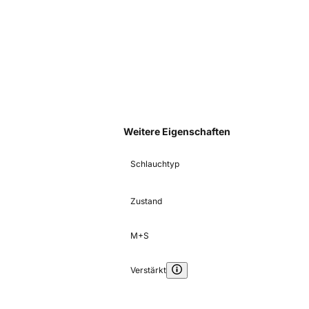
Weitere Eigenschaften
Schlauchtyp
Zustand
M+S
Verstärkt