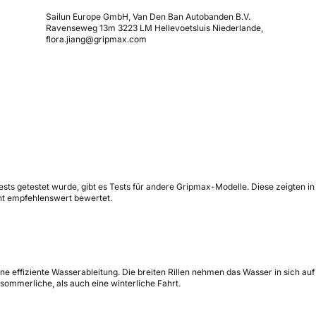
Sailun Europe GmbH, Van Den Ban Autobanden B.V.
Ravenseweg 13m 3223 LM Hellevoetsluis Niederlande,
flora.jiang@gripmax.com
ests getestet wurde, gibt es Tests für andere Gripmax-Modelle. Diese zeigten in
ht empfehlenswert bewertet.
ine effiziente Wasserableitung. Die breiten Rillen nehmen das Wasser in sich auf
sommerliche, als auch eine winterliche Fahrt.