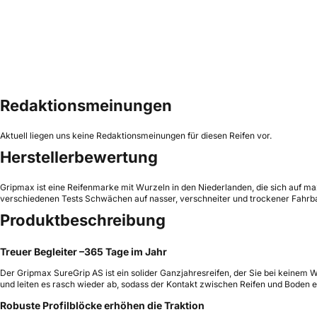
Redaktionsmeinungen
Aktuell liegen uns keine Redaktionsmeinungen für diesen Reifen vor.
Herstellerbewertung
Gripmax ist eine Reifenmarke mit Wurzeln in den Niederlanden, die sich auf maxi
verschiedenen Tests Schwächen auf nasser, verschneiter und trockener Fahrbah
Produktbeschreibung
Treuer Begleiter –365 Tage im Jahr
Der Gripmax SureGrip AS ist ein solider Ganzjahresreifen, der Sie bei keinem We
und leiten es rasch wieder ab, sodass der Kontakt zwischen Reifen und Boden er
Robuste Profilblöcke erhöhen die Traktion