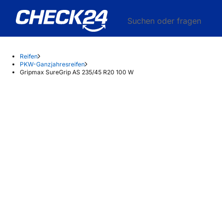
Suchen oder fragen
Reifen
PKW-Ganzjahresreifen
Gripmax SureGrip AS 235/45 R20 100 W