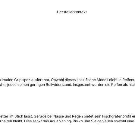
Herstellerkontakt
malen Grip spezialisiert hat. Obwohl dieses spezifische Modell nicht in Reifent
n, jedoch einen geringen Rollwiderstand. Insgesamt wurden die Reifen als nic
tter im Stich lässt. Gerade bei Nässe und Regen bietet sein Fischgrätenprofil e
halten bleibt. Dies senkt das Aquaplaning-Risiko und Sie genießen sowohl eine 