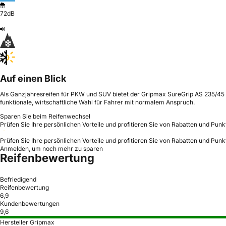
72dB
Auf einen Blick
Als Ganzjahresreifen für PKW und SUV bietet der Gripmax SureGrip AS 235/45 R
funktionale, wirtschaftliche Wahl für Fahrer mit normalem Anspruch.
Sparen Sie beim Reifenwechsel
Prüfen Sie Ihre persönlichen Vorteile und profitieren Sie von Rabatten und Punk
Prüfen Sie Ihre persönlichen Vorteile und profitieren Sie von Rabatten und Punk
Anmelden, um noch mehr zu sparen
Reifenbewertung
Befriedigend
Reifenbewertung
6,9
Kundenbewertungen
9,6
Hersteller Gripmax