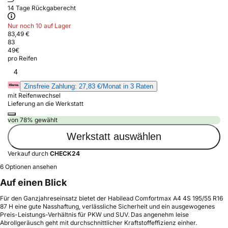
14 Tage Rückgaberecht
Nur noch 10 auf Lager
83,49 €
83
49
€
pro Reifen
4
Zinsfreie Zahlung: 27,83 €/Monat in 3 Raten
mit Reifenwechsel
Lieferung an die Werkstatt
von 78% gewählt
Werkstatt auswählen
Verkauf durch
CHECK24
6 Optionen ansehen
Auf einen Blick
Für den Ganzjahreseinsatz bietet der Habilead Comfortmax A4 4S 195/55 R16
87 H eine gute Nasshaftung, verlässliche Sicherheit und ein ausgewogenes
Preis-Leistungs-Verhältnis für PKW und SUV. Das angenehm leise
Abrollgeräusch geht mit durchschnittlicher Kraftstoffeffizienz einher.