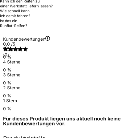
Kann ich den Reifen zu
einer Werkstatt liefern lassen?
Wie schnell kann
ich damit fahren?
Ist das ein
Runflat-Reifen?
Kundenbewertungen
0,0
/5
5 Sterne
(0)
0 %
4 Sterne
0 %
3 Sterne
0 %
2 Sterne
0 %
1 Stern
0 %
Für dieses Produkt liegen uns aktuell noch keine
Kundenbewertungen
vor.