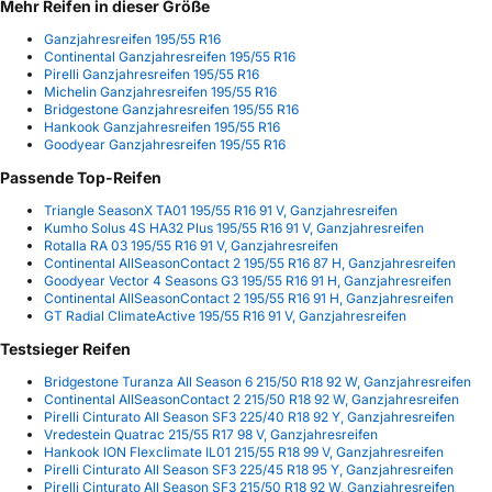
Mehr Reifen in dieser Größe
Ganzjahresreifen 195/55 R16
Continental Ganzjahresreifen 195/55 R16
Pirelli Ganzjahresreifen 195/55 R16
Michelin Ganzjahresreifen 195/55 R16
Bridgestone Ganzjahresreifen 195/55 R16
Hankook Ganzjahresreifen 195/55 R16
Goodyear Ganzjahresreifen 195/55 R16
Passende Top-Reifen
Triangle SeasonX TA01 195/55 R16 91 V, Ganzjahresreifen
Kumho Solus 4S HA32 Plus 195/55 R16 91 V, Ganzjahresreifen
Rotalla RA 03 195/55 R16 91 V, Ganzjahresreifen
Continental AllSeasonContact 2 195/55 R16 87 H, Ganzjahresreifen
Goodyear Vector 4 Seasons G3 195/55 R16 91 H, Ganzjahresreifen
Continental AllSeasonContact 2 195/55 R16 91 H, Ganzjahresreifen
GT Radial ClimateActive 195/55 R16 91 V, Ganzjahresreifen
Testsieger Reifen
Bridgestone Turanza All Season 6 215/50 R18 92 W, Ganzjahresreifen
Continental AllSeasonContact 2 215/50 R18 92 W, Ganzjahresreifen
Pirelli Cinturato All Season SF3 225/40 R18 92 Y, Ganzjahresreifen
Vredestein Quatrac 215/55 R17 98 V, Ganzjahresreifen
Hankook ION Flexclimate IL01 215/55 R18 99 V, Ganzjahresreifen
Pirelli Cinturato All Season SF3 225/45 R18 95 Y, Ganzjahresreifen
Pirelli Cinturato All Season SF3 215/50 R18 92 W, Ganzjahresreifen