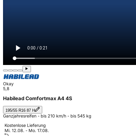
Okay
5,8
Habilead Comfortmax A4 4S
195/55 R16 87 H
Ganzjahresreifen - bis 210 km/h - bis 545 kg
Kostenlose Lieferung
Mi. 12.08. - Mo. 17.08.