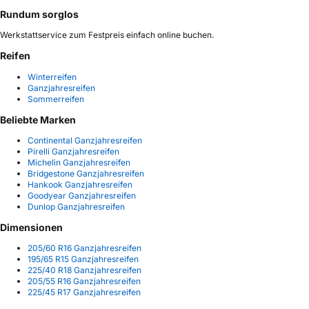
Rundum sorglos
Werkstattservice zum Festpreis einfach online buchen.
Reifen
Winterreifen
Ganzjahresreifen
Sommerreifen
Beliebte Marken
Continental Ganzjahresreifen
Pirelli Ganzjahresreifen
Michelin Ganzjahresreifen
Bridgestone Ganzjahresreifen
Hankook Ganzjahresreifen
Goodyear Ganzjahresreifen
Dunlop Ganzjahresreifen
Dimensionen
205/60 R16 Ganzjahresreifen
195/65 R15 Ganzjahresreifen
225/40 R18 Ganzjahresreifen
205/55 R16 Ganzjahresreifen
225/45 R17 Ganzjahresreifen