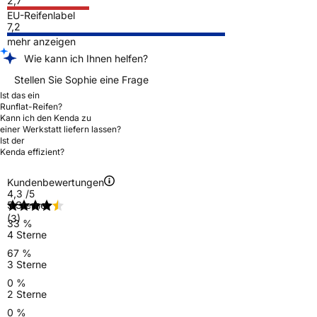
2,7
EU-Reifenlabel
7,2
mehr anzeigen
Wie kann ich Ihnen helfen?
Stellen Sie Sophie eine Frage
Ist das ein
Runflat-Reifen?
Kann ich den Kenda zu
einer Werkstatt liefern lassen?
Ist der
Kenda effizient?
Kundenbewertungen
4,3
/5
5 Sterne
(3)
33 %
4 Sterne
67 %
3 Sterne
0 %
2 Sterne
0 %