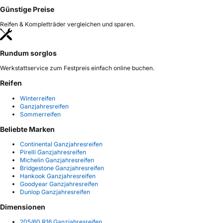
Günstige Preise
Reifen & Kompletträder vergleichen und sparen.
Rundum sorglos
Werkstattservice zum Festpreis einfach online buchen.
Reifen
Winterreifen
Ganzjahresreifen
Sommerreifen
Beliebte Marken
Continental Ganzjahresreifen
Pirelli Ganzjahresreifen
Michelin Ganzjahresreifen
Bridgestone Ganzjahresreifen
Hankook Ganzjahresreifen
Goodyear Ganzjahresreifen
Dunlop Ganzjahresreifen
Dimensionen
205/60 R16 Ganzjahresreifen