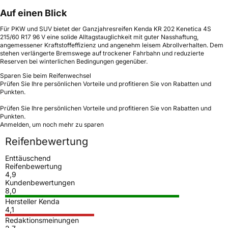
Auf einen Blick
Für PKW und SUV bietet der Ganzjahresreifen Kenda KR 202 Kenetica 4S
215/60 R17 96 V eine solide Alltagstauglichkeit mit guter Nasshaftung,
angemessener Kraftstoffeffizienz und angenehm leisem Abrollverhalten. Dem
stehen verlängerte Bremswege auf trockener Fahrbahn und reduzierte
Reserven bei winterlichen Bedingungen gegenüber.
Sparen Sie beim Reifenwechsel
Prüfen Sie Ihre persönlichen Vorteile und profitieren Sie von Rabatten und
Punkten.
Prüfen Sie Ihre persönlichen Vorteile und profitieren Sie von Rabatten und
Punkten.
Anmelden, um noch mehr zu sparen
Reifenbewertung
Enttäuschend
Reifenbewertung
4,9
Kundenbewertungen
8,0
Hersteller Kenda
4,1
Redaktionsmeinungen