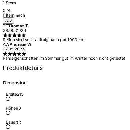
1 Stern
0 %
Filtern nach
Alle
TT
Thomas T.
29.06.2024
Reifen sind sehr lauftuig nach gut 1000 km
AW
Andreas W.
07.05.2024
Fahreigenschaften im Sommer gut im Winter noch nicht getestet
Produktdetails
Dimension
Breite
215
Höhe
60
Bauart
R