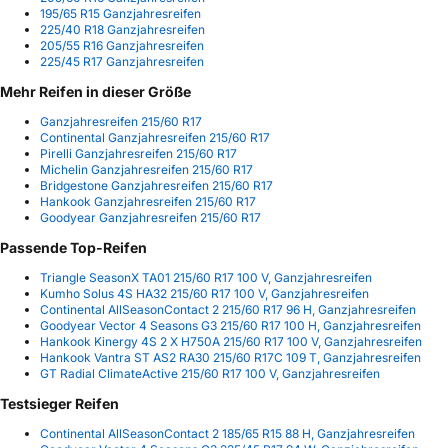
195/65 R15 Ganzjahresreifen
225/40 R18 Ganzjahresreifen
205/55 R16 Ganzjahresreifen
225/45 R17 Ganzjahresreifen
Mehr Reifen in dieser Größe
Ganzjahresreifen 215/60 R17
Continental Ganzjahresreifen 215/60 R17
Pirelli Ganzjahresreifen 215/60 R17
Michelin Ganzjahresreifen 215/60 R17
Bridgestone Ganzjahresreifen 215/60 R17
Hankook Ganzjahresreifen 215/60 R17
Goodyear Ganzjahresreifen 215/60 R17
Passende Top-Reifen
Triangle SeasonX TA01 215/60 R17 100 V, Ganzjahresreifen
Kumho Solus 4S HA32 215/60 R17 100 V, Ganzjahresreifen
Continental AllSeasonContact 2 215/60 R17 96 H, Ganzjahresreifen
Goodyear Vector 4 Seasons G3 215/60 R17 100 H, Ganzjahresreifen
Hankook Kinergy 4S 2 X H750A 215/60 R17 100 V, Ganzjahresreifen
Hankook Vantra ST AS2 RA30 215/60 R17C 109 T, Ganzjahresreifen
GT Radial ClimateActive 215/60 R17 100 V, Ganzjahresreifen
Testsieger Reifen
Continental AllSeasonContact 2 185/65 R15 88 H, Ganzjahresreifen