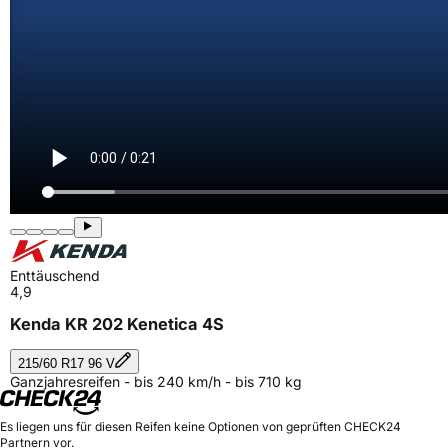
Enttäuschend
4,9
Kenda KR 202 Kenetica 4S
215/60 R17 96 V
Ganzjahresreifen - bis 240 km/h - bis 710 kg
Es liegen uns für diesen Reifen keine Optionen von geprüften CHECK24
Partnern vor.