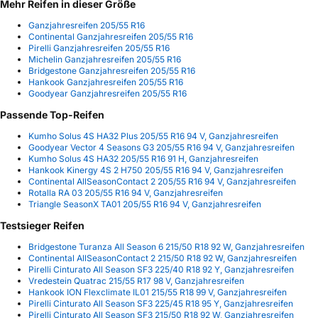
Mehr Reifen in dieser Größe
Ganzjahresreifen 205/55 R16
Continental Ganzjahresreifen 205/55 R16
Pirelli Ganzjahresreifen 205/55 R16
Michelin Ganzjahresreifen 205/55 R16
Bridgestone Ganzjahresreifen 205/55 R16
Hankook Ganzjahresreifen 205/55 R16
Goodyear Ganzjahresreifen 205/55 R16
Passende Top-Reifen
Kumho Solus 4S HA32 Plus 205/55 R16 94 V, Ganzjahresreifen
Goodyear Vector 4 Seasons G3 205/55 R16 94 V, Ganzjahresreifen
Kumho Solus 4S HA32 205/55 R16 91 H, Ganzjahresreifen
Hankook Kinergy 4S 2 H750 205/55 R16 94 V, Ganzjahresreifen
Continental AllSeasonContact 2 205/55 R16 94 V, Ganzjahresreifen
Rotalla RA 03 205/55 R16 94 V, Ganzjahresreifen
Triangle SeasonX TA01 205/55 R16 94 V, Ganzjahresreifen
Testsieger Reifen
Bridgestone Turanza All Season 6 215/50 R18 92 W, Ganzjahresreifen
Continental AllSeasonContact 2 215/50 R18 92 W, Ganzjahresreifen
Pirelli Cinturato All Season SF3 225/40 R18 92 Y, Ganzjahresreifen
Vredestein Quatrac 215/55 R17 98 V, Ganzjahresreifen
Hankook ION Flexclimate IL01 215/55 R18 99 V, Ganzjahresreifen
Pirelli Cinturato All Season SF3 225/45 R18 95 Y, Ganzjahresreifen
Pirelli Cinturato All Season SF3 215/50 R18 92 W, Ganzjahresreifen