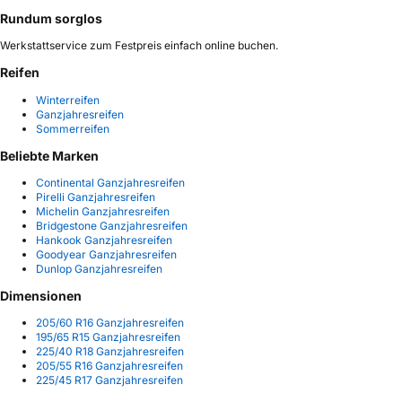
Rundum sorglos
Werkstattservice zum Festpreis einfach online buchen.
Reifen
Winterreifen
Ganzjahresreifen
Sommerreifen
Beliebte Marken
Continental Ganzjahresreifen
Pirelli Ganzjahresreifen
Michelin Ganzjahresreifen
Bridgestone Ganzjahresreifen
Hankook Ganzjahresreifen
Goodyear Ganzjahresreifen
Dunlop Ganzjahresreifen
Dimensionen
205/60 R16 Ganzjahresreifen
195/65 R15 Ganzjahresreifen
225/40 R18 Ganzjahresreifen
205/55 R16 Ganzjahresreifen
225/45 R17 Ganzjahresreifen