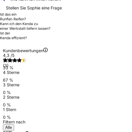
Stellen Sie Sophie eine Frage
Ist das ein
Runflat-Reifen?
Kann ich den Kenda zu
einer Werkstatt liefern lassen?
Ist der
Kenda effizient?
Kundenbewertungen
4,3
/5
5 Sterne
(3)
33 %
4 Sterne
67 %
3 Sterne
0 %
2 Sterne
0 %
1 Stern
0 %
Filtern nach
Alle