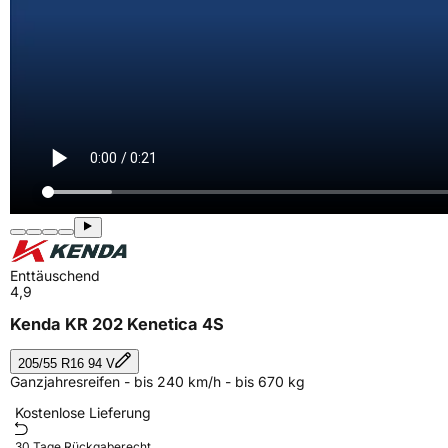
Enttäuschend
4,9
Kenda KR 202 Kenetica 4S
205/55 R16 94 V
Ganzjahresreifen - bis 240 km/h - bis 670 kg
Kostenlose Lieferung
30 Tage Rückgaberecht