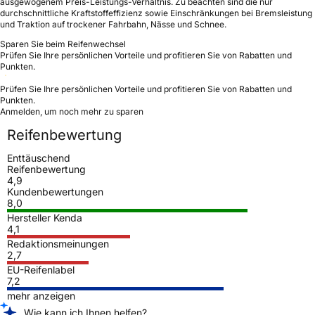
ausgewogenem Preis-Leistungs-Verhältnis. Zu beachten sind die nur
durchschnittliche Kraftstoffeffizienz sowie Einschränkungen bei Bremsleistung
und Traktion auf trockener Fahrbahn, Nässe und Schnee.
Sparen Sie beim Reifenwechsel
Prüfen Sie Ihre persönlichen Vorteile und profitieren Sie von Rabatten und
Punkten.
Prüfen Sie Ihre persönlichen Vorteile und profitieren Sie von Rabatten und
Punkten.
Anmelden, um noch mehr zu sparen
Reifenbewertung
Enttäuschend
Reifenbewertung
4,9
Kundenbewertungen
8,0
Hersteller Kenda
4,1
Redaktionsmeinungen
2,7
EU-Reifenlabel
7,2
mehr anzeigen
Wie kann ich Ihnen helfen?